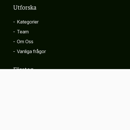
Utforska
-
Kategorier
-
Team
-
Om Oss
-
Vanliga frågor
Företag
-
Kontakta
-
Sekretesspolicy
-
Villkor