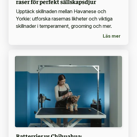
raser för perfekt sällskapsdjur
Upptäck skillnaden mellan Havanese och
Yorkie: utforska rasernas likheter och viktiga
skillnader i temperament, grooming och mer.
Läs mer
Ratterrier vs Chihuahua: