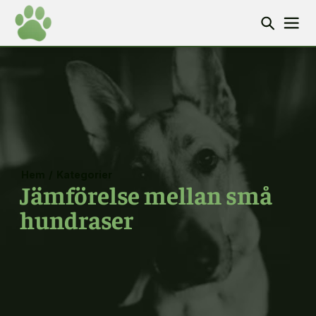
Hem
/
Kategorier
Jämförelse mellan små
hundraser