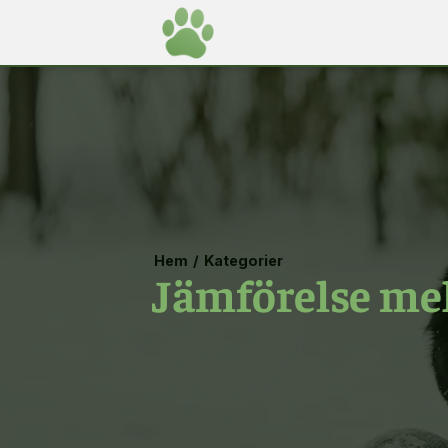
Hem
/
Kategorier
Jämförelse mel