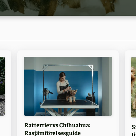
Ratterrier vs Chihuahua:
S
Rasjämförelsesguide
l