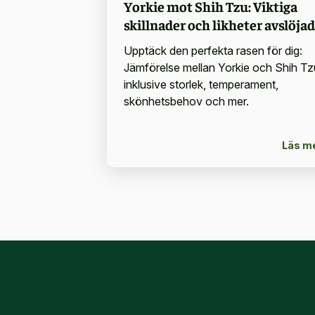
Yorkie mot Shih Tzu: Viktiga
skillnader och likheter avslöja
Upptäck den perfekta rasen för dig:
Jämförelse mellan Yorkie och Shih Tz
inklusive storlek, temperament,
skönhetsbehov och mer.
Läs m