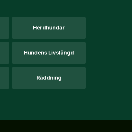
Herdhundar
Hundens Livslängd
Räddning