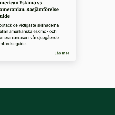
merican Eskimo vs
omeranian: Rasjämförelse
uide
pptäck de viktigaste skillnaderna
ellan amerikanska eskimo- och
omeranianraser i vår djupgående
ämförelseguide.
Läs mer