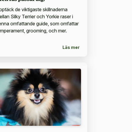
pptäck de viktigaste skillnaderna
llan Silky Terrier och Yorkie raser i
enna omfattande guide, som omfattar
emperament, grooming, och mer.
Läs mer