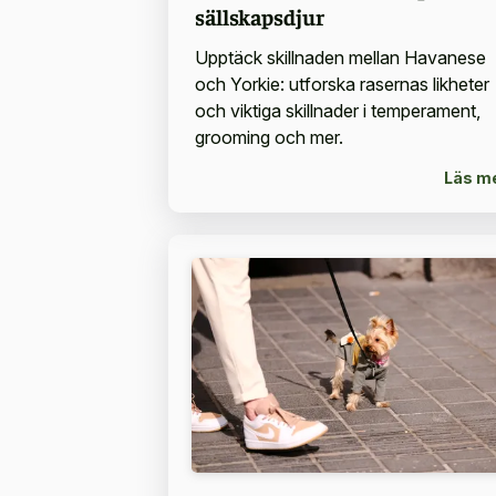
sällskapsdjur
Upptäck skillnaden mellan Havanese
och Yorkie: utforska rasernas likheter
och viktiga skillnader i temperament,
grooming och mer.
Läs m