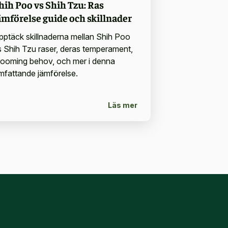
hih Poo vs Shih Tzu: Ras
ämförelse guide och skillnader
pptäck skillnaderna mellan Shih Poo
s Shih Tzu raser, deras temperament,
rooming behov, och mer i denna
mfattande jämförelse.
Läs mer