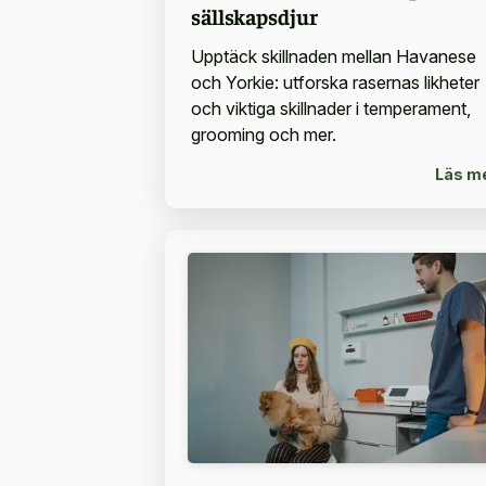
sällskapsdjur
Upptäck skillnaden mellan Havanese
och Yorkie: utforska rasernas likheter
och viktiga skillnader i temperament,
grooming och mer.
Läs m