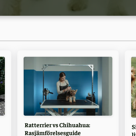
Ratterrier vs Chihuahua:
S
Rasjämförelsesguide
l