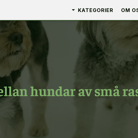
KATEGORIER
OM O
llan hundar av små ra