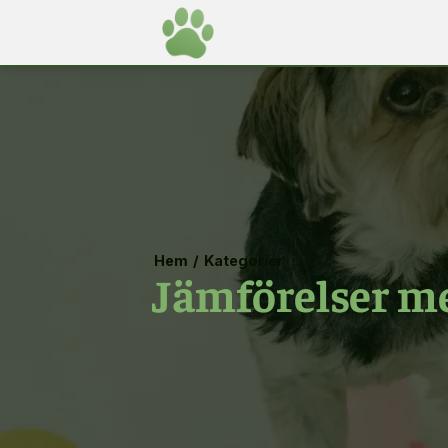
Hem
/
Kategorier
Jämförelser me