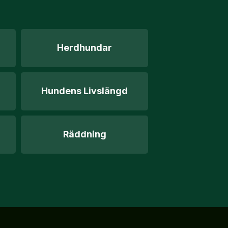
Herdhundar
Hundens Livslängd
Räddning