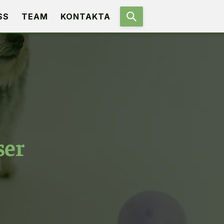
SS
TEAM
KONTAKTA
ser