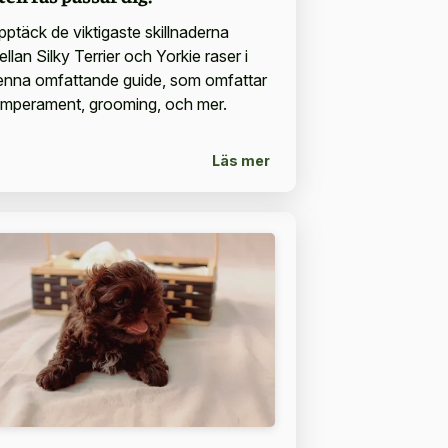
pptäck de viktigaste skillnaderna
llan Silky Terrier och Yorkie raser i
enna omfattande guide, som omfattar
emperament, grooming, och mer.
Läs mer