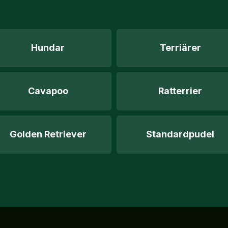
Hundar
Terriärer
Cavapoo
Ratterrier
Golden Retriever
Standardpudel