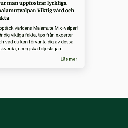
ur man uppfostrar lyckliga
alamutvalpar: Viktig vård och
akta
pptäck världens Malamute Mix-valpar!
r dig viktiga fakta, tips från experter
ch vad du kan förvänta dig av dessa
lskvärda, energiska följeslagare.
Läs mer