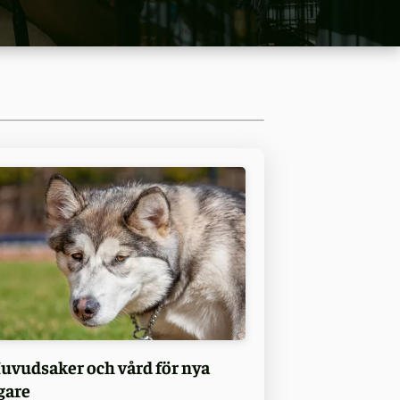
uvudsaker och vård för nya
gare