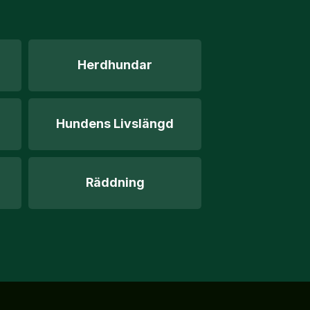
Herdhundar
Hundens Livslängd
Räddning