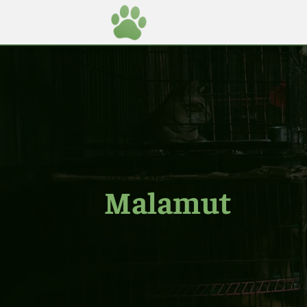
Hem
/
Kategorier
Malamut