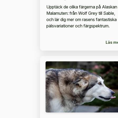
Upptäck de olika färgerna på Alaskan
Malamuten: från Wolf Grey till Sable,
och lär dig mer om rasens fantastiska
pälsvariationer och färgspektrum.
Läs m