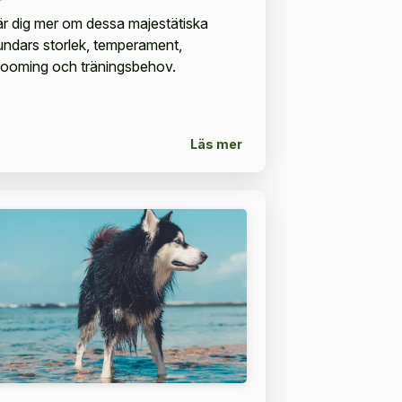
är dig mer om dessa majestätiska
undars storlek, temperament,
rooming och träningsbehov.
Läs mer