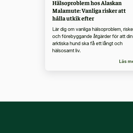
Hälsoproblem hos Alaskan
Malamute: Vanliga risker att
hålla utkik efter
Lär dig om vanliga hälsoproblem, riske
och förebyggande åtgärder för att din
arktiska hund ska få ett långt och
hälsosamt liv.
Läs m