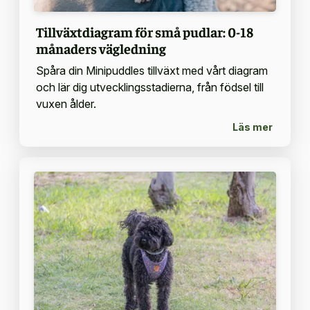
Tillväxtdiagram för små pudlar: 0-18
månaders vägledning
Spåra din Minipuddles tillväxt med vårt diagram
och lär dig utvecklingsstadierna, från födsel till
vuxen ålder.
Läs mer