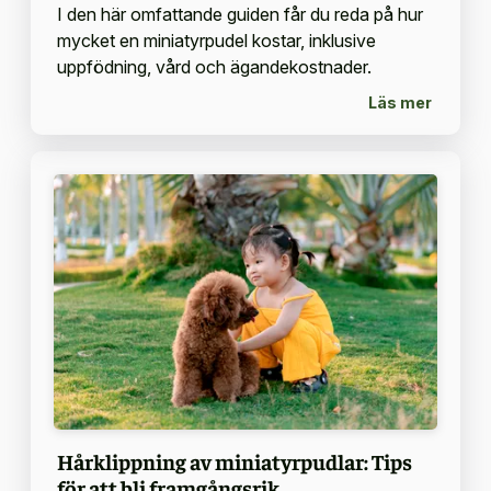
I den här omfattande guiden får du reda på hur
mycket en miniatyrpudel kostar, inklusive
uppfödning, vård och ägandekostnader.
Läs mer
Hårklippning av miniatyrpudlar: Tips
för att bli framgångsrik