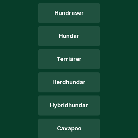
Hundraser
Hundar
Terriärer
Herdhundar
Hybridhundar
Cavapoo