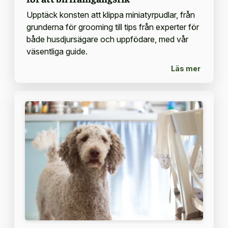
Upptäck konsten att klippa miniatyrpudlar, från
grunderna för grooming till tips från experter för
både husdjursägare och uppfödare, med vår
väsentliga guide.
Läs mer