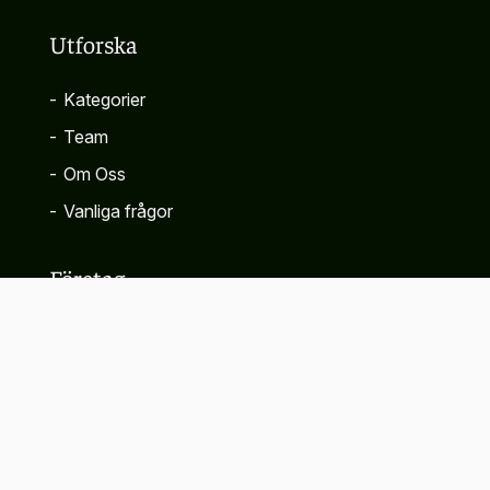
Utforska
-
Kategorier
-
Team
-
Om Oss
-
Vanliga frågor
Företag
-
Kontakta
-
Sekretesspolicy
-
Villkor