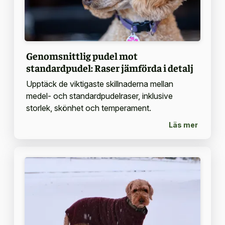
Genomsnittlig pudel mot
standardpudel: Raser jämförda i detalj
Upptäck de viktigaste skillnaderna mellan
medel- och standardpudelraser, inklusive
storlek, skönhet och temperament.
Läs mer