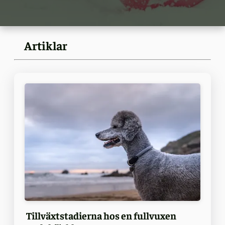
Artiklar
Tillväxtstadierna hos en fullvuxen