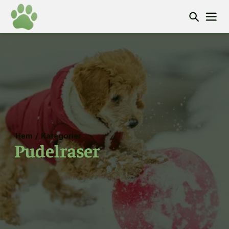
Hem
/
Kategorier
Pudelraser