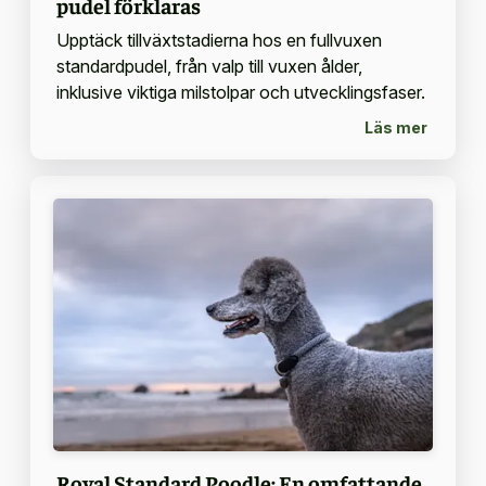
pudel förklaras
Upptäck tillväxtstadierna hos en fullvuxen
standardpudel, från valp till vuxen ålder,
inklusive viktiga milstolpar och utvecklingsfaser.
Läs mer
Royal Standard Poodle: En omfattande