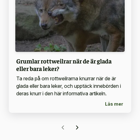
Grumlar rottweilrar när de är glada
eller bara leker?
Ta reda på om rottweilrarna knurrar när de är
glada eller bara leker, och upptäck innebörden i
deras knurr i den här informativa artikeln.
Läs mer