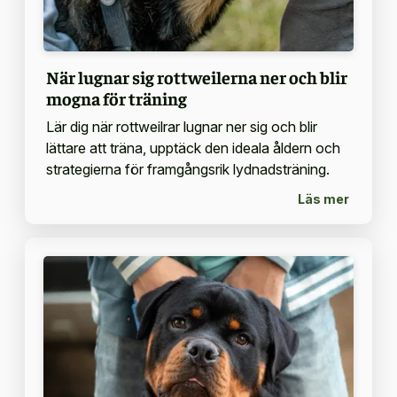
När lugnar sig rottweilerna ner och blir
mogna för träning
Lär dig när rottweilrar lugnar ner sig och blir
lättare att träna, upptäck den ideala åldern och
strategierna för framgångsrik lydnadsträning.
Läs mer