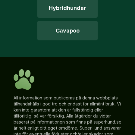
Hybridhundar
Cavapoo
All information som publiceras på denna webbplats
tillhandahålls i god tro och endast för allmänt bruk. Vi
kan inte garantera att den är fullständig eller
tillförlitlig, så var försiktig. Alla åtgärder du vidtar
baserat på informationen som finns på superhund.se
är helt enligt ditt eget omdöme. SuperHund ansvarar
inte för eventuella förluster och/eller skador som