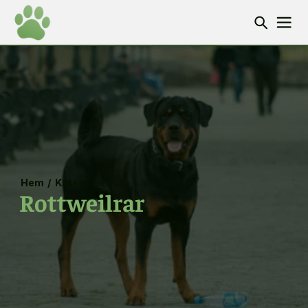
Hem
/
Kategorier
Rottweilrar