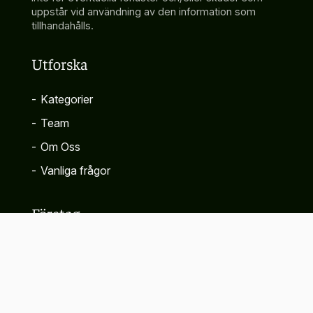
uppstår vid användning av den information som
tillhandahålls.
Utforska
-
Kategorier
-
Team
-
Om Oss
-
Vanliga frågor
Företag
-
Kontakta
-
Sekretesspolicy
-
Villkor