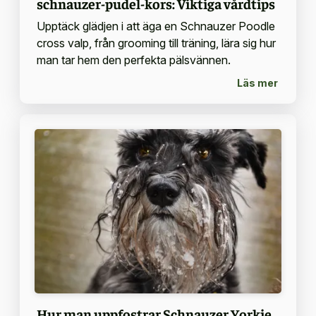
schnauzer-pudel-kors: Viktiga vårdtips
Upptäck glädjen i att äga en Schnauzer Poodle
cross valp, från grooming till träning, lära sig hur
man tar hem den perfekta pälsvännen.
Läs mer
Hur man uppfostrar Schnauzer Yorkie