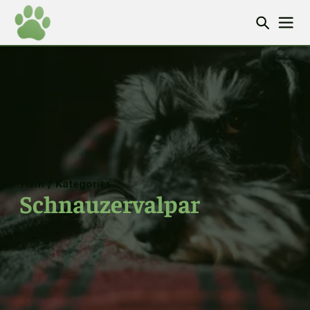
Hem
/
Kategorier
Schnauzervalpar