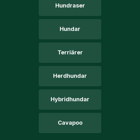
Hundraser
Hundar
Terriärer
Herdhundar
Hybridhundar
Cavapoo