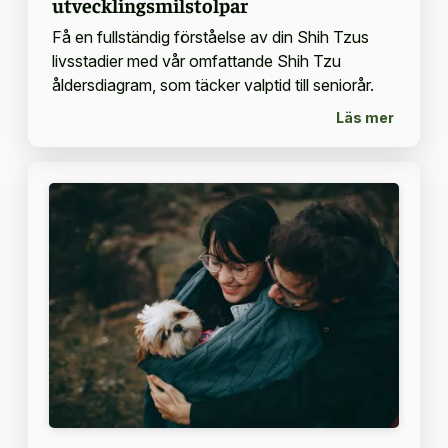
utvecklingsmilstolpar
Få en fullständig förståelse av din Shih Tzus
livsstadier med vår omfattande Shih Tzu
åldersdiagram, som täcker valptid till seniorår.
Läs mer