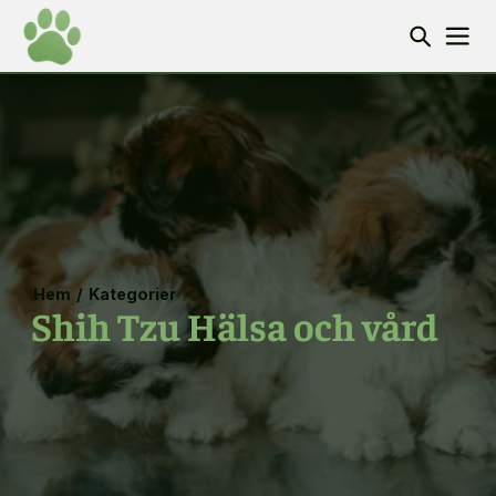
Hem
/
Kategorier
Shih Tzu Hälsa och vård