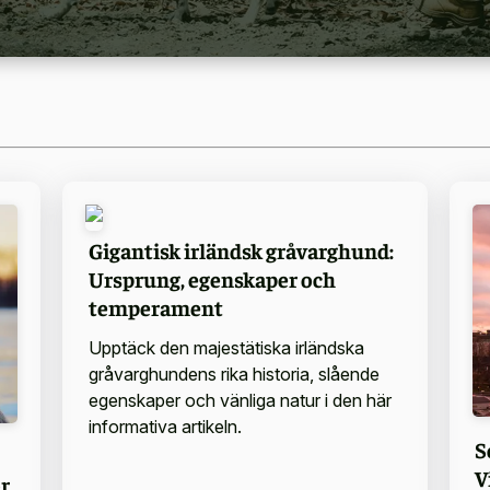
Gigantisk irländsk gråvarghund:
Ursprung, egenskaper och
temperament
Upptäck den majestätiska irländska
gråvarghundens rika historia, slående
egenskaper och vänliga natur i den här
informativa artikeln.
S
V
r