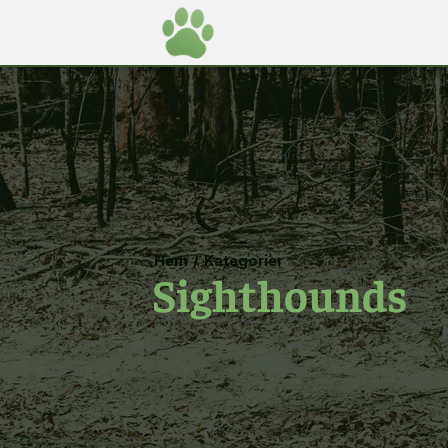
Hem
/
Kategorier
Sighthounds