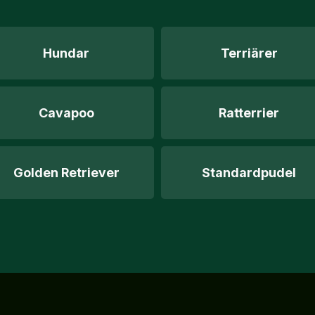
Hundar
Terriärer
Cavapoo
Ratterrier
Golden Retriever
Standardpudel