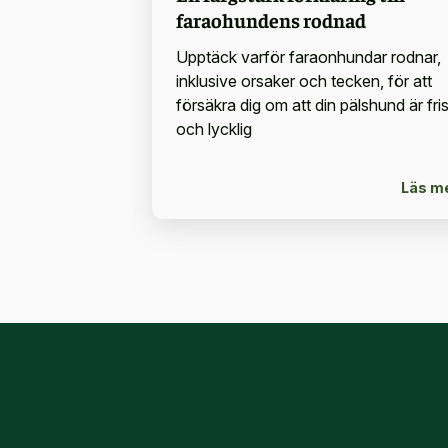
faraohundens rodnad
Upptäck varför faraonhundar rodnar,
inklusive orsaker och tecken, för att
försäkra dig om att din pälshund är fri
och lycklig
Läs m