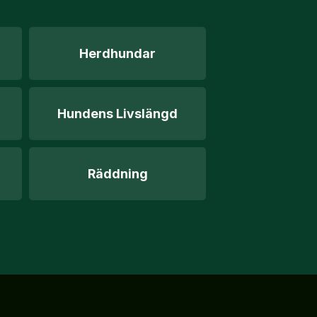
Herdhundar
Hundens Livslängd
Räddning