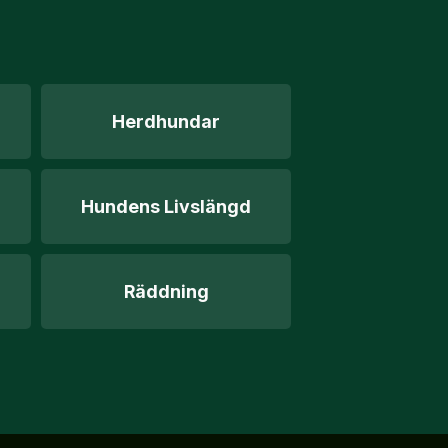
Herdhundar
Hundens Livslängd
Räddning