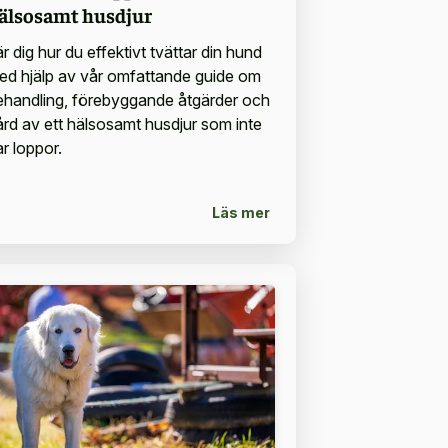
älsosamt husdjur
r dig hur du effektivt tvättar din hund
ed hjälp av vår omfattande guide om
ehandling, förebyggande åtgärder och
ård av ett hälsosamt husdjur som inte
r loppor.
Läs mer