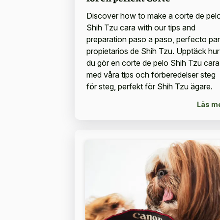
Discover how to make a corte de pel
Shih Tzu cara with our tips and
preparation paso a paso, perfecto pa
propietarios de Shih Tzu. Upptäck hur
du gör en corte de pelo Shih Tzu cara
med våra tips och förberedelser steg
för steg, perfekt för Shih Tzu ägare.
Läs m