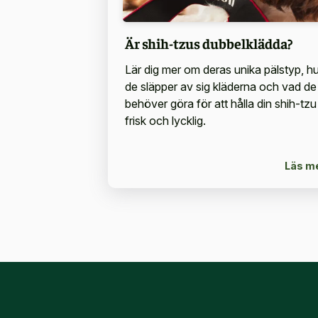
Är shih-tzus dubbelklädda?
Lär dig mer om deras unika pälstyp, hu
de släpper av sig kläderna och vad de
behöver göra för att hålla din shih-tzu
frisk och lycklig.
Läs m