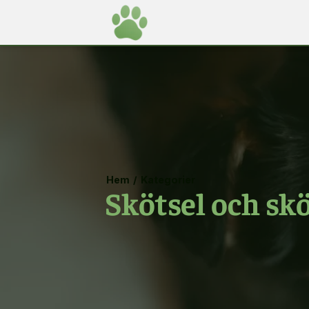
Hem
/
Kategorier
Skötsel och skö