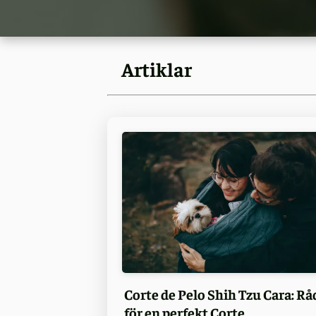
Artiklar
Corte de Pelo Shih Tzu Cara: Rå
för en perfekt Corte