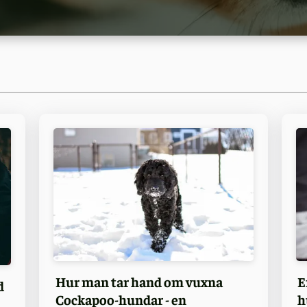
Hur man tar hand om vuxna
E
d
Cockapoo-hundar - en
h