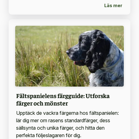
Läs mer
Fältspanielens färgguide: Utforska
färger och mönster
Upptäck de vackra färgerna hos fältspanielen:
lär dig mer om rasens standardfärger, dess
sällsynta och unika färger, och hitta den
perfekta följeslagaren för dig.