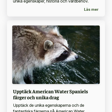
unika egenskaper, historia och vårdbehov.
Läs mer
Upptäck American Water Spaniels
färger och unika drag
Upptäck de unika egenskaperna och de
fantastiska färgerna på American Water