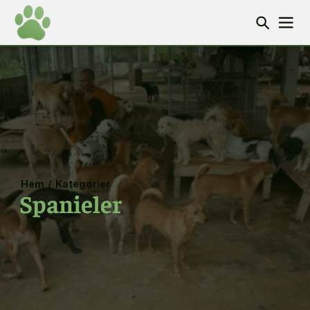
Hem
/
Kategorier
Spanieler