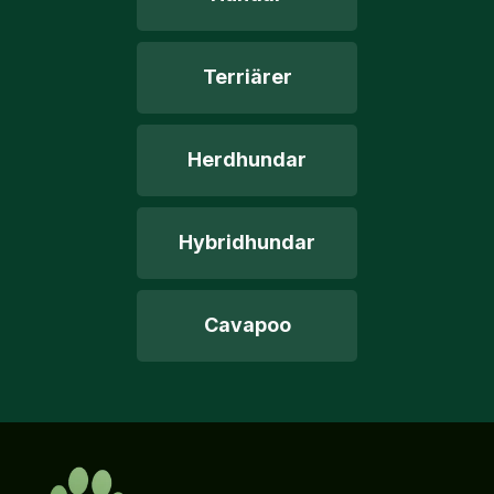
Terriärer
Herdhundar
Hybridhundar
Cavapoo