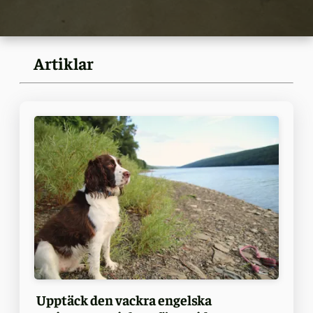
Artiklar
Upptäck den vackra engelska