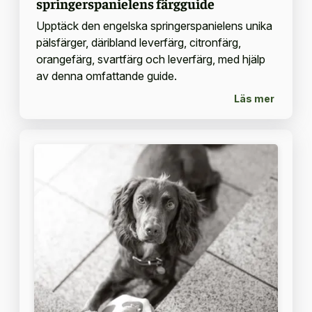
springerspanielens färgguide
Upptäck den engelska springerspanielens unika
pälsfärger, däribland leverfärg, citronfärg,
orangefärg, svartfärg och leverfärg, med hjälp
av denna omfattande guide.
Läs mer