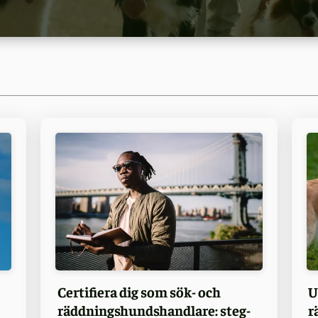
Certifiera dig som sök- och
U
räddningshundshandlare: steg-
r