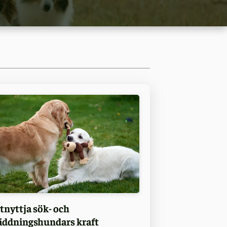
tnyttja sök- och
äddningshundars kraft