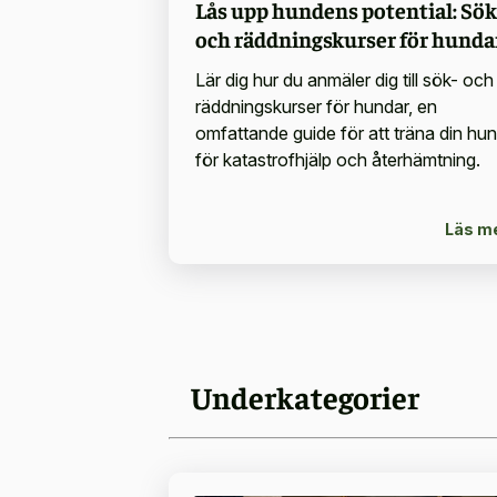
Lås upp hundens potential: Sök
och räddningskurser för hunda
Lär dig hur du anmäler dig till sök- och
räddningskurser för hundar, en
omfattande guide för att träna din hu
för katastrofhjälp och återhämtning.
Läs m
Underkategorier