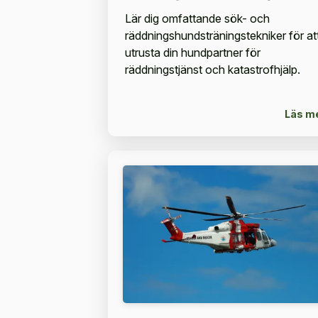
Lär dig omfattande sök- och
räddningshundsträningstekniker för at
utrusta din hundpartner för
räddningstjänst och katastrofhjälp.
Läs m