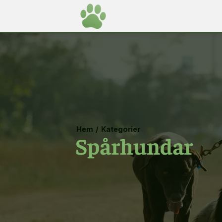
Hem
/
Kategorier
Spårhundar