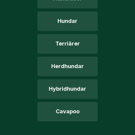
Hundar
Terriärer
Herdhundar
Hybridhundar
Cavapoo