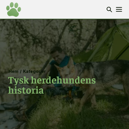
Hem
/
Kategorier
Tysk herdehundens
historia