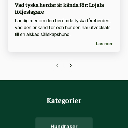
Vad tyska herdar är kända för: Lojala
följeslagare
Lär dig mer om den berömda tyska fåraherden,
vad den är känd för och hur den har utvecklats
till en älskad sällskapshund.
Läs mer
Kategorier
Hundraser