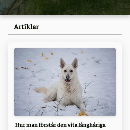
Artiklar
Hur man förstår den vita långhåriga