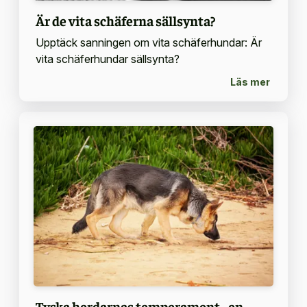
Är de vita schäferna sällsynta?
Upptäck sanningen om vita schäferhundar: Är
vita schäferhundar sällsynta?
Läs mer
Tyska herdarnas temperament - en