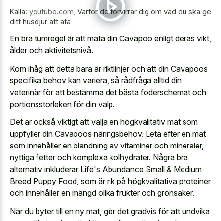
Källa:
youtube.com
,
Varför de förvirrar dig om vad du ska ge
ditt husdjur att äta
En bra tumregel är att mata din Cavapoo enligt deras vikt,
ålder och aktivitetsnivå.
Kom ihåg att detta bara är riktlinjer och att din Cavapoos
specifika behov kan variera, så rådfråga alltid din
veterinär för att bestämma det bästa foderschemat och
portionsstorleken för din valp.
Det är också viktigt att välja en högkvalitativ mat som
uppfyller din Cavapoos näringsbehov. Leta efter en mat
som innehåller en blandning av vitaminer och mineraler,
nyttiga fetter och komplexa kolhydrater. Några bra
alternativ inkluderar Life's Abundance Small & Medium
Breed Puppy Food, som är rik på högkvalitativa proteiner
och innehåller en mängd olika frukter och grönsaker.
När du byter till en ny mat, gör det gradvis för att undvika