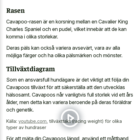
Rasen
Cavapoo-rasen är en korsning mellan en Cavalier King
Charles Spaniel och en pudel, vilket innebär att de kan
komma i olika storlekar.
Deras päls kan också variera avsevärt, vara av alla
möjliga färger och ha olika pälsmärken och mönster.
Tillväxtdiagram
Som en ansvarsfull hundägare är det viktigt att följa din
Cavapoos tillväxt för att säkerställa att den utvecklas
hälsosamt. Cavapoos når vanligtvis full storlek vid ett års
ålder, men detta kan variera beroende på deras föräldrar
och genetik.
Källa:
youtube.com
,
tillväxttakt (racing weight) för olika
typer av hundraser
För att mäta din Cavapoos längd, använd ett måttband