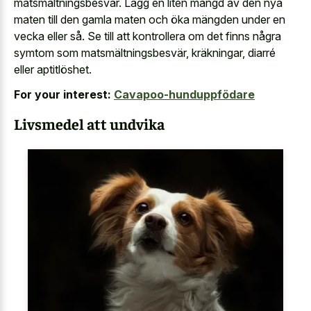
matsmältningsbesvär. Lägg en liten mängd av den nya
maten till den gamla maten och öka mängden under en
vecka eller så. Se till att kontrollera om det finns några
symtom som matsmältningsbesvär, kräkningar, diarré
eller aptitlöshet.
For your interest:
Cavapoo-hunduppfödare
Livsmedel att undvika