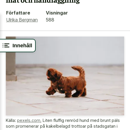
Författare
Visningar
Ulrika Bergman
588
Innehåll
Källa:
pexels.com
,
Liten fluffig renröd hund med brunt päls
som promenerar på kakelbelagd trottoar på stadsgatan i