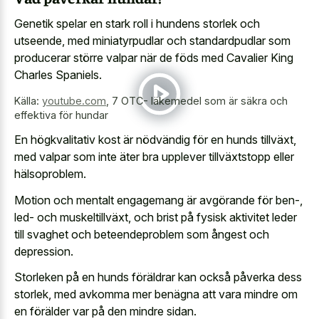
Genetik spelar en stark roll i hundens storlek och
utseende, med miniatyrpudlar och standardpudlar som
producerar större valpar när de föds med Cavalier King
Charles Spaniels.
Källa:
youtube.com
,
7 OTC- läkemedel som är säkra och
effektiva för hundar
En högkvalitativ kost är nödvändig för en hunds tillväxt,
med valpar som inte äter bra upplever tillväxtstopp eller
hälsoproblem.
Motion och mentalt engagemang är avgörande för ben-,
led- och muskeltillväxt, och brist på fysisk aktivitet leder
till svaghet och beteendeproblem som ångest och
depression.
Storleken på en hunds föräldrar kan också påverka dess
storlek, med avkomma mer benägna att vara mindre om
en förälder var på den mindre sidan.