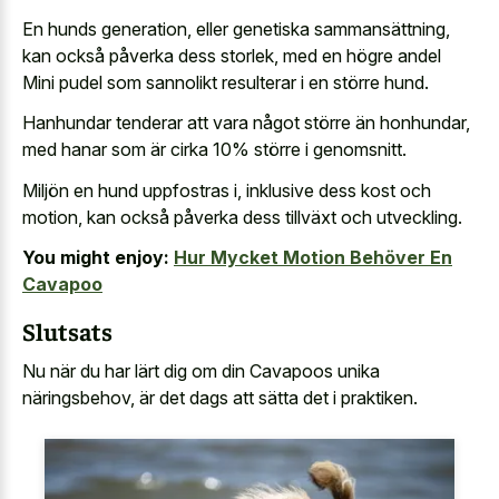
En hunds generation, eller genetiska sammansättning,
kan också påverka dess storlek, med en högre andel
Mini pudel som sannolikt resulterar i en större hund.
Hanhundar tenderar att vara något större än honhundar,
med hanar som är cirka 10% större i genomsnitt.
Miljön en hund uppfostras i, inklusive dess kost och
motion, kan också påverka dess tillväxt och utveckling.
You might enjoy:
Hur Mycket Motion Behöver En
Cavapoo
Slutsats
Nu när du har lärt dig om din Cavapoos unika
näringsbehov, är det dags att sätta det i praktiken.