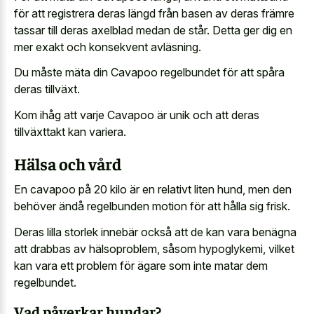
för att registrera deras längd från basen av deras främre
tassar till deras axelblad medan de står. Detta ger dig en
mer exakt och konsekvent avläsning.
Du måste mäta din Cavapoo regelbundet för att spåra
deras tillväxt.
Kom ihåg att varje Cavapoo är unik och att deras
tillväxttakt kan variera.
Hälsa och vård
En cavapoo på 20 kilo är en relativt liten hund, men den
behöver ändå regelbunden motion för att hålla sig frisk.
Deras lilla storlek innebär också att de kan vara benägna
att drabbas av hälsoproblem, såsom hypoglykemi, vilket
kan vara ett problem för ägare som inte matar dem
regelbundet.
Vad påverkar hundar?