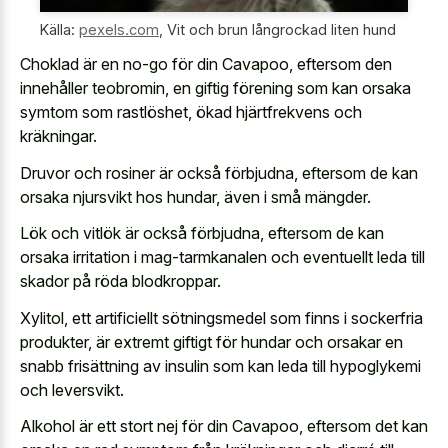
Källa:
pexels.com
,
Vit och brun långrockad liten hund
Choklad är en no-go för din Cavapoo, eftersom den
innehåller teobromin, en giftig förening som kan orsaka
symtom som rastlöshet, ökad hjärtfrekvens och
kräkningar.
Druvor och rosiner är också förbjudna, eftersom de kan
orsaka njursvikt hos hundar, även i små mängder.
Lök och vitlök är också förbjudna, eftersom de kan
orsaka irritation i mag-tarmkanalen och eventuellt leda till
skador på röda blodkroppar.
Xylitol, ett artificiellt sötningsmedel som finns i sockerfria
produkter, är extremt giftigt för hundar och orsakar en
snabb frisättning av insulin som kan leda till hypoglykemi
och leversvikt.
Alkohol är ett stort nej för din Cavapoo, eftersom det kan