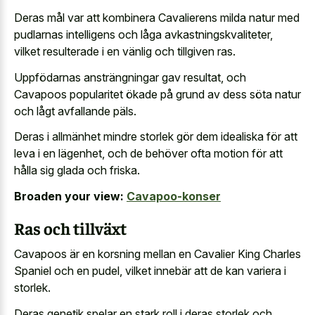
Deras mål var att kombinera Cavalierens milda natur med
pudlarnas intelligens och låga avkastningskvaliteter,
vilket resulterade i en vänlig och tillgiven ras.
Uppfödarnas ansträngningar gav resultat, och
Cavapoos popularitet ökade på grund av dess söta natur
och lågt avfallande päls.
Deras i allmänhet mindre storlek gör dem idealiska för att
leva i en lägenhet, och de behöver ofta motion för att
hålla sig glada och friska.
Broaden your view:
Cavapoo-konser
Ras och tillväxt
Cavapoos är en korsning mellan en Cavalier King Charles
Spaniel och en pudel, vilket innebär att de kan variera i
storlek.
Deras genetik spelar en stark roll i deras storlek och