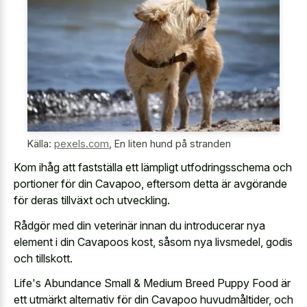
Källa:
pexels.com
,
En liten hund på stranden
Kom ihåg att fastställa ett lämpligt utfodringsschema och
portioner för din Cavapoo, eftersom detta är avgörande
för deras tillväxt och utveckling.
Rådgör med din veterinär innan du introducerar nya
element i din Cavapoos kost, såsom nya livsmedel, godis
och tillskott.
Life's Abundance Small & Medium Breed Puppy Food är
ett utmärkt alternativ för din Cavapoo huvudmåltider, och