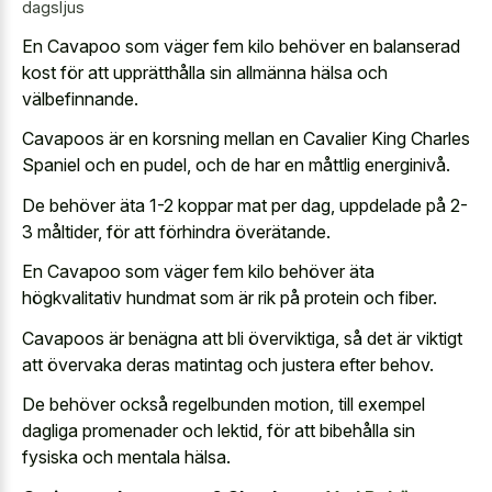
dagsljus
En Cavapoo som väger fem kilo behöver en balanserad
kost för att upprätthålla sin allmänna hälsa och
välbefinnande.
Cavapoos är en korsning mellan en Cavalier King Charles
Spaniel och en pudel, och de har en måttlig energinivå.
De behöver äta 1-2 koppar mat per dag, uppdelade på 2-
3 måltider, för att förhindra överätande.
En Cavapoo som väger fem kilo behöver äta
högkvalitativ hundmat som är rik på protein och fiber.
Cavapoos är benägna att bli överviktiga, så det är viktigt
att övervaka deras matintag och justera efter behov.
De behöver också regelbunden motion, till exempel
dagliga promenader och lektid, för att bibehålla sin
fysiska och mentala hälsa.