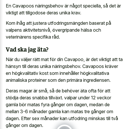
En Cavapoos näringsbehov är något speciella, så det är
viktigt att tillgodose deras unika krav.
Kom ihåg att justera utfodringsmängden baserat på
valpens aktivitetsnivå, övergripande hälsa och
veterinärens specifika råd.
Vad ska jag äta?
När du väljer rätt mat för din Cavapoo, är det viktigt att ta
hänsyn till deras unika näringsbehov. Cavapoos kräver
en högkvalitativ kost som innehåller högkvalitativa
animaliska proteiner som den primära ingrediensen.
Deras magar är små, så de behöver äta ofta för att
stödja deras snabba tillväxt. valpar under 12 veckor
gamla bör matas fyra gånger om dagen, medan de
mellan 3-6 månader gamla kan matas tre gånger om
dagen. Efter sex månader kan utfodring minskas till två
gånger om dagen.