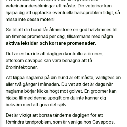
veterinärundersökningar ett måste. Din veterinär kan
hjälpa dig att upptäcka eventuella hälsoproblem tidigt, så
missa inte dessa möten!
Se till att din hund får åtminstone en god halvtimmes till
en timmes promenad per dag, tillsammans med några
aktiva lektider och kortare promenader
.
Det är en bra idé att dagligen kontrollera öronen,
eftersom cavapus kan vara benägna att få
öroninfektioner.
Att klippa naglarna på din hund är ett måste, vanligtvis en
eller två gånger i månaden. Du vet att det är dags när
naglarna börjar klicka högt mot golvet. En groomer kan
hjälpa till med denna uppgift om du inte känner dig
bekväm med att göra det själv.
Det är viktigt att borsta tänderna dagligen för att
förhindra tandproblem, som är vanliga hos Cavapoos.