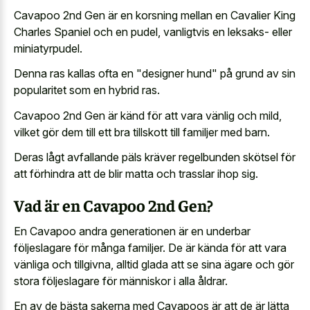
Cavapoo 2nd Gen är en korsning mellan en Cavalier King
Charles Spaniel och en pudel, vanligtvis en leksaks- eller
miniatyrpudel.
Denna ras kallas ofta en "designer hund" på grund av sin
popularitet som en hybrid ras.
Cavapoo 2nd Gen är känd för att vara vänlig och mild,
vilket gör dem till ett bra tillskott till familjer med barn.
Deras lågt avfallande päls kräver regelbunden skötsel för
att förhindra att de blir matta och trasslar ihop sig.
Vad är en Cavapoo 2nd Gen?
En Cavapoo andra generationen är en underbar
följeslagare för många familjer. De är kända för att vara
vänliga och tillgivna, alltid glada att se sina ägare och gör
stora följeslagare för människor i alla åldrar.
En av de bästa sakerna med Cavapoos är att de är lätta