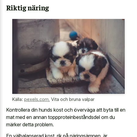
Riktig näring
Källa:
pexels.com
,
Vita och bruna valpar
Kontrollera din hunds kost och överväga att byta till en
mat med en annan toppproteinbeståndsdel om du
märker detta problem.
En välbalanserad kost, rik på näringsämnen, är