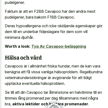
pudelgener.
Faktum är att en F2BB Cavapoo har den andra mest
pudelgener, bara bakom F1BB Cavapoo.
Deras hypoallergena och icke-sköljande egenskaper gör
dem till en underbar följeslagare för dem som vill
minimera djurhår.
Worth a look:
Typ Av Cavapoo-beläggning
Hälsa och vård
Cavapoos är i allmänhet friska hundar, men de kan vara
benägna att få vissa vanliga hälsoproblem. Regelbundna
veterinärundersökningar är avgörande för att tidigt
upptäcka eventuella hälsoproblem.
Se till att din Cavapoo tar åtminstone en halvtimme till en
timmes lång promenad per dag tillsammans med några
bra,
aktiva lektider och kortare promenader
.