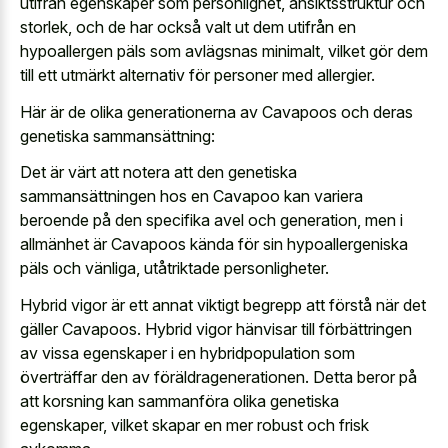
utifrån egenskaper som personlighet, ansiktsstruktur och
storlek, och de har också valt ut dem utifrån en
hypoallergen päls som avlägsnas minimalt, vilket gör dem
till ett utmärkt alternativ för personer med allergier.
Här är de olika generationerna av Cavapoos och deras
genetiska sammansättning:
Det är värt att notera att den genetiska
sammansättningen hos en Cavapoo kan
variera
beroende på den specifika avel
och generation, men i
allmänhet är Cavapoos kända för sin hypoallergeniska
päls och vänliga, utåtriktade personligheter.
Hybrid vigor är ett annat viktigt begrepp att förstå när det
gäller Cavapoos. Hybrid vigor hänvisar till förbättringen
av vissa egenskaper i en hybridpopulation som
överträffar den av föräldragenerationen. Detta beror på
att korsning kan sammanföra olika genetiska
egenskaper, vilket skapar en mer robust och frisk