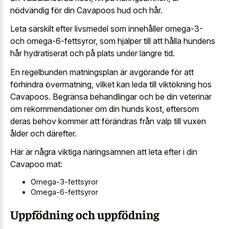
nödvändig för din Cavapoos hud och hår.
Leta särskilt efter livsmedel som innehåller omega-3-
och omega-6-fettsyror, som hjälper till att hålla hundens
hår hydratiserat och på plats under längre tid.
En regelbunden matningsplan är avgörande för att
förhindra övermatning, vilket kan leda till viktökning hos
Cavapoos. Begränsa behandlingar och be din veterinär
om rekommendationer om din hunds kost, eftersom
deras behov kommer att förändras från valp till vuxen
ålder och därefter.
Här är några viktiga näringsämnen att leta efter i din
Cavapoo mat:
Omega-3-fettsyror
Omega-6-fettsyror
Uppfödning och uppfödning