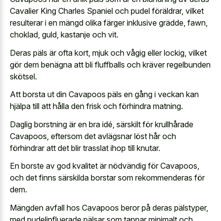
Cavalier King Charles Spaniel och pudel föräldrar, vilket
resulterar i en mängd olika färger inklusive grädde, fawn,
choklad, guld, kastanje och vit.
Deras päls är ofta kort, mjuk och vågig eller lockig, vilket
gör dem benägna att bli fluffballs och kräver regelbunden
skötsel.
Att borsta ut din Cavapoos päls en gång i veckan kan
hjälpa till att hålla den frisk och förhindra matning.
Daglig borstning är en bra idé, särskilt för krullhårade
Cavapoos, eftersom det avlägsnar löst hår och
förhindrar att det blir trasslat ihop till knutar.
En borste av god kvalitet är nödvändig för Cavapoos,
och det finns särskilda borstar som rekommenderas för
dem.
Mängden avfall hos Cavapoos beror på deras pälstyper,
med pudelinfluerade pälsar som tappar minimalt och