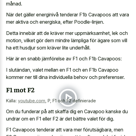
månad.
När det gäller energinivå tenderar F1b Cavapoos att vara
mer aktiva och energiska, efter Poodle-linjen.
Detta innebär att de kräver mer uppmärksamhet, lek och
motion, vilket gör dem mindre lämpliga för ägare som vill
ha ett husdjur som kräver lite underhåll.
Här är en snabb jämförelse av F1 och F1b Cavapoos:
I slutändan, valet mellan en F1 och en F1b Cavapoo
kommer ner till dina individuella behov och preferenser.
F1 mot F2
Källa:
youtube.com
,
P, F1 och F2 definierade
Om du funderar på att skaffa dig en Cavapoo kanske du
undrar om en F1 eller F2 är det bättre valet för dig.
F1 Cavapoos tenderar att vara mer förutsägbara, men