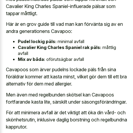
Cavalier King Charles Spaniel-influerade pälsar som
tappar måttligt.
Här är en grov guide till vad man kan förvänta sig av en
andra generationens Cavapoo:
Pudel lockig päls:
minimal avfall
Cavalier King Charles Spaniel rak päls:
måttlig
avfall
Mix av båda:
oförutsägbar avfall
Cavapoos som ärver pudelns lockade päls från sina
föräldrar kommer att kasta minst, vilket gör dem till ett bra
alternativ för dem med allergier.
Men även med regelbunden skötsel kan Cavapoos
fortfarande kasta lite, särskilt under säsongsförändringar.
För att minimera avfall är det viktigt att öka din vård- och
skönhetsrutin, inklusive daglig borstning och regelbundna
kapprutor.