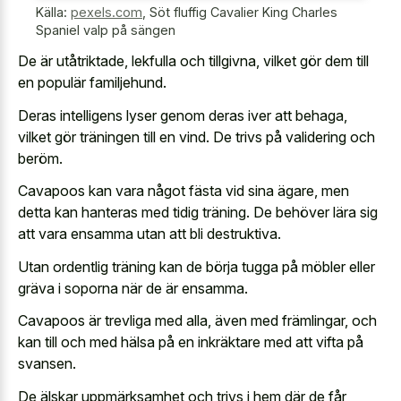
Källa:
pexels.com
,
Söt fluffig Cavalier King Charles
Spaniel valp på sängen
De är utåtriktade, lekfulla och tillgivna, vilket gör dem till
en populär familjehund.
Deras intelligens lyser genom deras iver att behaga,
vilket gör träningen till en vind. De trivs på validering och
beröm.
Cavapoos kan vara något fästa vid sina ägare, men
detta kan hanteras med tidig träning. De behöver lära sig
att vara ensamma utan att bli destruktiva.
Utan ordentlig träning kan de börja tugga på möbler eller
gräva i soporna när de är ensamma.
Cavapoos är trevliga med alla, även med främlingar, och
kan till och med hälsa på en inkräktare med att vifta på
svansen.
De älskar uppmärksamhet och trivs i hem där de får