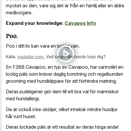
mycket av den, vare sig det är från en familj eller en äldre
medborgare.
Expand your knowledge:
Cavapoo Info
Poo.
Poo i ditt liv kan vara en lockig vän.
Källa:
youtube.com
,
Vad säger din hunds bajs dig?
En F2BB Cavapoo, en typ av Cavapoo, har sannolikt en
lockig päls som kräver daglig borstning och regelbunden
grooming med hundklippare för att förhindra matning.
Deras pudelgener gör dem till ett bra val för människor
med hundallergi.
De är också icke-sköljer, vilket innebär mindre husdjur
hår runt huset.
Deras lockade päls är ett resultat av deras höga andel