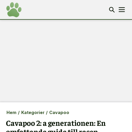
Hem
/
Kategorier
/
Cavapoo
Cavapoo 2: a generationen: En
omfattande guide till rasen