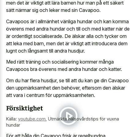
men det är viktigt att lära barnen hur man på ett säkert
sätt närmar sig och leker med sin Cavapoo.
Cavapoos är i allmänhet vänliga hundar och kan komma
överens med andra hundar och till och med katter när de
är ordentligt socialiserade. De älskar alla och tycker om
att leka med barn, men det är viktigt att introducera dem
lugnt och långsamt till andra husdjur.
Med rätt träning och socialisering kommer många
Cavapoos bra överens med andra hundar och katter.
Om du har flera husdjur, se till att du kan ge din Cavapoo
den uppmärksamhet den behöver, eftersom den älskar
att vara i centrum för uppmärksamheten.
Försiktighet
Källa:
youtube.com
,
Utmärkta hälsovårdstips för vuxna
hundar
För att hålla din Cavapoo frisk är regelbundna