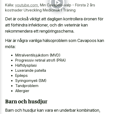
Källa:
youtube.com
,
Min Cavapoo-valp - Första 2 års
kostnader Utveckling Medicinsk I Träning
Det är också viktigt att dagligen kontrollera öronen för
att förhindra infektioner, och din veterinär kan
rekommendera ett rengöringsschema.
Här är några vanliga hälsoproblem som Cavapoos kan
möta:
Mitralventilsjukdom (MVD)
Progressiv retinal atrofi (PRA)
Häftdysplasi
Luxerande patella
Epileps
Syringomyeli (SM)
Tandproblem
Allergier
Barn och husdjur
Barn och husdjur kan vara en underbar kombination,