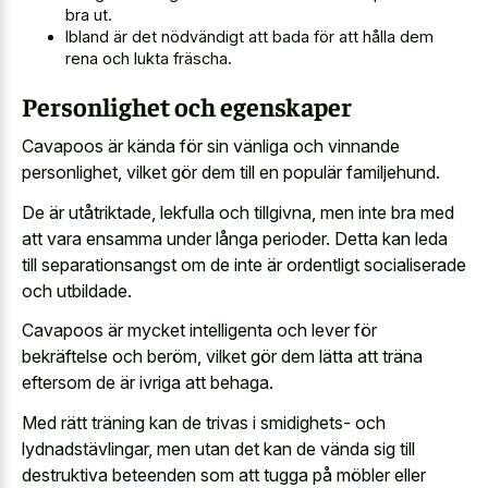
bra ut.
Ibland är det nödvändigt att bada för att hålla dem
rena och lukta fräscha.
Personlighet och egenskaper
Cavapoos är kända för sin vänliga och vinnande
personlighet, vilket gör dem till en populär familjehund.
De är utåtriktade, lekfulla och tillgivna, men inte bra med
att vara ensamma under långa perioder. Detta kan leda
till separationsangst om de inte är ordentligt socialiserade
och utbildade.
Cavapoos är mycket intelligenta och lever för
bekräftelse och beröm, vilket gör dem lätta att träna
eftersom de är ivriga att behaga.
Med rätt träning kan de trivas i smidighets- och
lydnadstävlingar, men utan det kan de vända sig till
destruktiva beteenden som att tugga på möbler eller