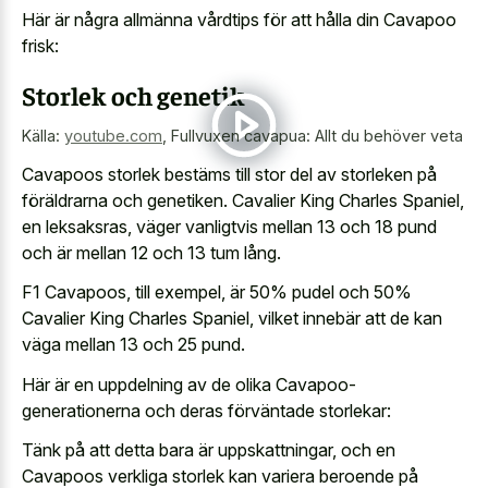
Här är några allmänna vårdtips för att hålla din Cavapoo
frisk:
Storlek och genetik
Källa:
youtube.com
,
Fullvuxen cavapua: Allt du behöver veta
Cavapoos storlek bestäms till stor del av storleken på
föräldrarna och genetiken. Cavalier King Charles Spaniel,
en leksaksras, väger vanligtvis mellan 13 och 18 pund
och är mellan 12 och 13 tum lång.
F1 Cavapoos, till exempel, är 50% pudel och 50%
Cavalier King Charles Spaniel, vilket innebär att de kan
väga mellan 13 och 25 pund.
Här är en uppdelning av de olika Cavapoo-
generationerna och deras förväntade storlekar:
Tänk på att detta bara är uppskattningar, och en
Cavapoos verkliga storlek kan variera beroende på