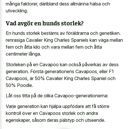
många faktorer, däribland dess allmänna hälsa och
utveckling.
Vad avgör en hunds storlek?
En hunds storlek bestäms av föräldrarna och genetiken.
renrasiga Cavalier King Charles Spaniels kan väga mellan
fem och åtta kilo och vara mellan fem och åtta
centimeter långa.
Storleken på en Cavapoo kan också påverkas av dess
generation. Första generationens Cavapoos, eller F1
Cavapoos, är 50% Cavalier King Charles Spaniel och
50% Poodle.
Låt oss titta på de olika Cavapoo-generationerna:
Varje generation kan hjälpa uppfödare att få större
kontroll över en Cavapoos storlek och andra
egenskaper, såsom deras pälstyp och utseende.