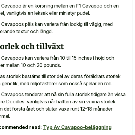
 Cavapoo är en korsning mellan en F1 Cavapoo och en
el, vanligtvis en leksak eller miniatyr pudel.
 Cavapoos päls kan variera från lockig till vågig, med
ierande textur och längd.
orlek och tillväxt
 Cavapoos kan variera från 10 till 15 inches i höjd och
er mellan 10 och 20 pounds.
as storlek bestäms till stor del av deras föräldrars storlek
 genetik, med miljöfaktorer som också spelar en roll.
 Cavapoos tenderar att nå sin fulla storlek tidigare än vissa
rre Doodles, vanligtvis når hälften av sin vuxna storlek
m det första året och slutar växa runt 12-18 månader
mal.
commended read:
Typ Av Cavapoo-beläggning