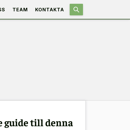
SS
TEAM
KONTAKTA
 guide till denna