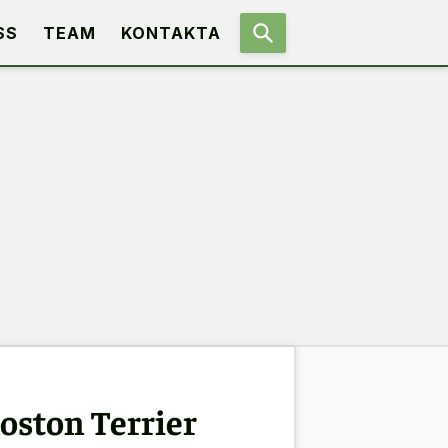
SS
TEAM
KONTAKTA
oston Terrier