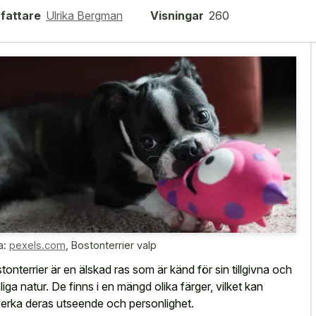
fattare
Ulrika Bergman
Visningar
260
a:
pexels.com
,
Bostonterrier valp
tonterrier är en älskad ras som är känd för sin tillgivna och
liga natur. De finns i en mängd olika färger, vilket kan
erka deras utseende och personlighet.