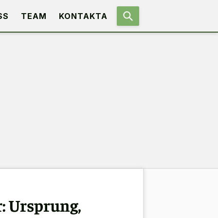
SS
TEAM
KONTAKTA
: Ursprung,