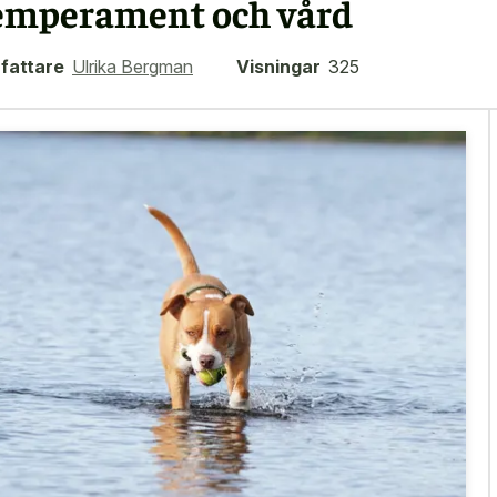
emperament och vård
fattare
Ulrika Bergman
Visningar
325