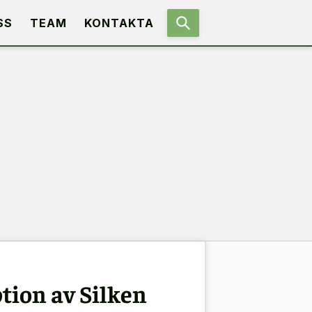
SS
TEAM
KONTAKTA
ion av Silken