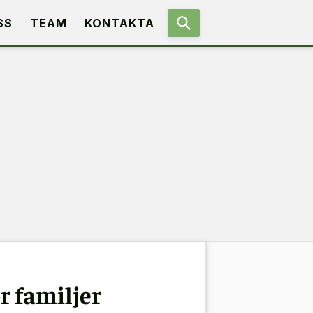
SS
TEAM
KONTAKTA
r familjer