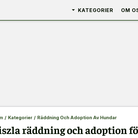
KATEGORIER
OM O
m
/
Kategorier
/
Räddning Och Adoption Av Hundar
iszla räddning och adoption fö