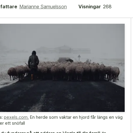
fattare
Marianne Samuelsson
Visningar
268
a:
pexels.com
,
En herde som vaktar en hjord får längs en väg
r ett snöfall