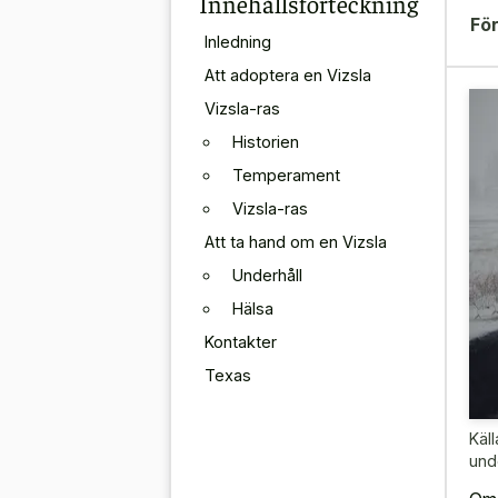
Innehållsförteckning
För
Inledning
Att adoptera en Vizsla
Vizsla-ras
Historien
Temperament
Vizsla-ras
Att ta hand om en Vizsla
Underhåll
Hälsa
Kontakter
Texas
Käll
unde