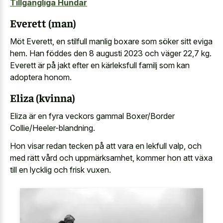
Tillgängliga Hundar
Everett (man)
Möt Everett, en stilfull manlig boxare som söker sitt eviga
hem. Han föddes den 8 augusti 2023 och väger 22,7 kg.
Everett är på jakt efter en kärleksfull familj som kan
adoptera honom.
Eliza (kvinna)
Eliza är en fyra veckors gammal Boxer/Border
Collie/Heeler-blandning.
Hon visar redan tecken på att vara en lekfull valp, och
med rätt vård och uppmärksamhet, kommer hon att växa
till en lycklig och frisk vuxen.