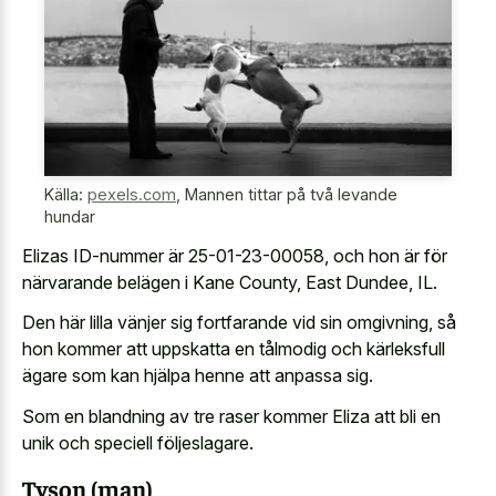
Källa:
pexels.com
,
Mannen tittar på två levande
hundar
Elizas ID-nummer är 25-01-23-00058, och hon är för
närvarande belägen i Kane County, East Dundee, IL.
Den här lilla vänjer sig fortfarande vid sin omgivning, så
hon kommer att uppskatta en tålmodig och kärleksfull
ägare som kan hjälpa henne att anpassa sig.
Som en blandning av tre raser kommer Eliza att bli en
unik och speciell följeslagare.
Tyson (man)