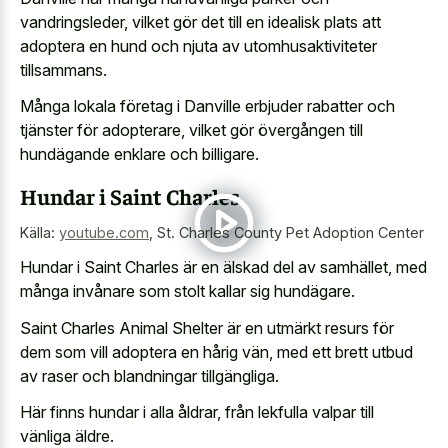
vandringsleder, vilket gör det till en idealisk plats att
adoptera en hund och njuta av utomhusaktiviteter
tillsammans.
Många lokala företag i Danville erbjuder rabatter och
tjänster för adopterare, vilket gör övergången till
hundägande enklare och billigare.
Hundar i Saint Charles
Källa:
youtube.com
,
St. Charles County Pet Adoption Center
Hundar i Saint Charles är en älskad del av samhället, med
många invånare som stolt kallar sig hundägare.
Saint Charles Animal Shelter är en utmärkt resurs för
dem som vill adoptera en hårig vän, med ett brett utbud
av raser och blandningar tillgängliga.
Här finns hundar i alla åldrar, från lekfulla valpar till
vänliga äldre.