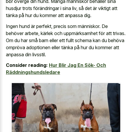
bör överge din hund. Många människor behåller sina
husdjur trots förändringar i sina liv, så det är viktigt att
tänka på hur du kommer att anpassa dig.
Ingen hund är perfekt, precis som människor. De
behöver arbete, kärlek och uppmärksamhet för att trivas.
Om du har små barn eller ett fullt schema kan du behöva
ompröva adoptionen eller tänka på hur du kommer att
anpassa din livsstil.
Consider reading:
Hur Blir Jag En Sök- Och
Räddningshundsledare