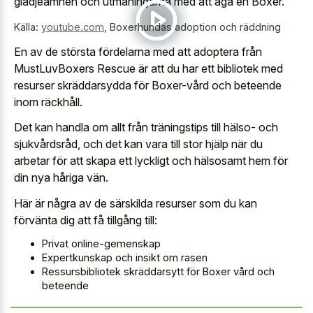
glädjeämnen och utmaningarna med att äga en Boxer.
Källa:
youtube.com
,
Boxerhundas adoption och räddning
En av de största fördelarna med att adoptera från
MustLuvBoxers Rescue är att du har ett bibliotek med
resurser skräddarsydda för Boxer-vård och beteende
inom räckhåll.
Det kan handla om allt från träningstips till hälso- och
sjukvårdsråd, och det kan vara till stor hjälp när du
arbetar för att skapa ett lyckligt och hälsosamt hem för
din nya håriga vän.
Här är några av de särskilda resurser som du kan
förvänta dig att få tillgång till:
Privat online-gemenskap
Expertkunskap och insikt om rasen
Ressursbibliotek skräddarsytt för Boxer vård och
beteende