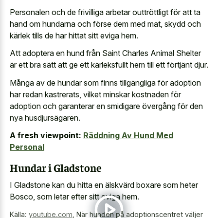
Personalen och de frivilliga arbetar outtröttligt för att ta
hand om hundarna och förse dem med mat, skydd och
kärlek tills de har hittat sitt eviga hem.
Att adoptera en hund från Saint Charles Animal Shelter
är ett bra sätt att ge ett kärleksfullt hem till ett förtjänt djur.
Många av de hundar som finns tillgängliga för adoption
har redan kastrerats, vilket minskar kostnaden för
adoption och garanterar en smidigare övergång för den
nya husdjursägaren.
A fresh viewpoint:
Räddning Av Hund Med
Personal
Hundar i Gladstone
I Gladstone kan du hitta en älskvärd boxare som heter
Bosco, som letar efter sitt eviga hem.
Källa:
youtube.com
,
När hunden på adoptionscentret väljer