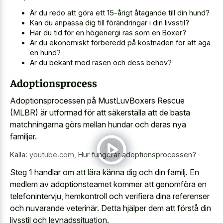
Är du redo att göra ett 15-årigt åtagande till din hund?
Kan du anpassa dig till förändringar i din livsstil?
Har du tid för en högenergi ras som en Boxer?
Är du ekonomiskt förberedd på kostnaden för att äga
en hund?
Är du bekant med rasen och dess behov?
Adoptionsprocess
Adoptionsprocessen på MustLuvBoxers Rescue
(MLBR) är utformad för att säkerställa att de bästa
matchningarna görs mellan hundar och deras nya
familjer.
Källa:
youtube.com
,
Hur fungerar adoptionsprocessen?
Steg 1 handlar om att lära känna dig och din familj. En
medlem av adoptionsteamet kommer att genomföra en
telefonintervju, hemkontroll och verifiera dina referenser
och nuvarande veterinär. Detta hjälper dem att förstå din
livsstil och levnadssituation.