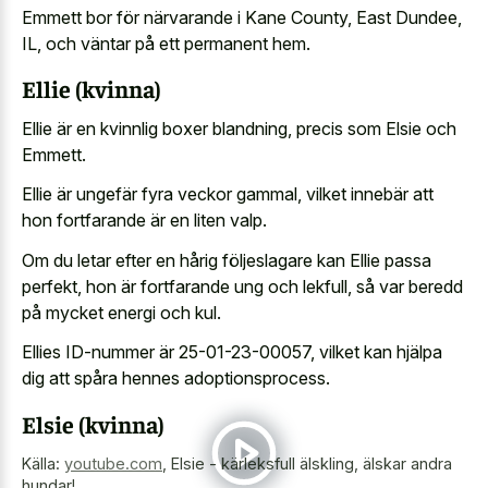
Emmett bor för närvarande i Kane County, East Dundee,
IL, och väntar på ett permanent hem.
Ellie (kvinna)
Ellie är en kvinnlig boxer blandning, precis som Elsie och
Emmett.
Ellie är ungefär fyra veckor gammal, vilket innebär att
hon fortfarande är en liten valp.
Om du letar efter en hårig följeslagare kan Ellie passa
perfekt, hon är fortfarande ung och lekfull, så var beredd
på mycket energi och kul.
Ellies ID-nummer är 25-01-23-00057, vilket kan hjälpa
dig att spåra hennes adoptionsprocess.
Elsie (kvinna)
Källa:
youtube.com
,
Elsie - kärleksfull älskling, älskar andra
hundar!