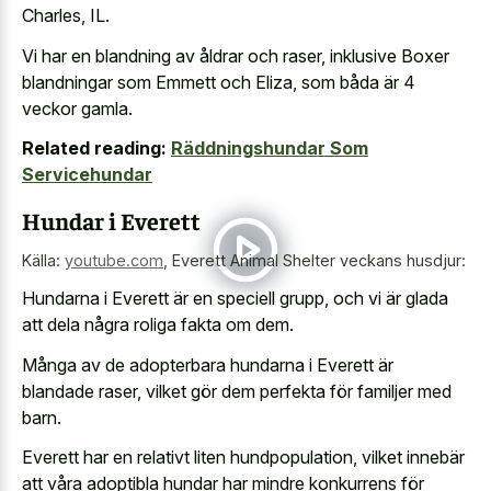
Charles, IL.
Vi har en blandning av åldrar och raser, inklusive Boxer
blandningar som Emmett och Eliza, som båda är 4
veckor gamla.
Related reading:
Räddningshundar Som
Servicehundar
Hundar i Everett
Källa:
youtube.com
,
Everett Animal Shelter veckans husdjur:
Hundarna i Everett är en speciell grupp, och vi är glada
att dela några roliga fakta om dem.
Många av de adopterbara hundarna i Everett är
blandade raser, vilket gör dem perfekta för familjer med
barn.
Everett har en relativt liten hundpopulation, vilket innebär
att våra adoptibla hundar har mindre konkurrens för