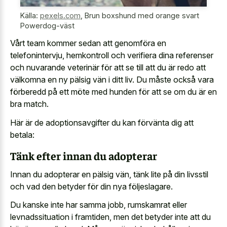
Källa:
pexels.com
,
Brun boxshund med orange svart
Powerdog-väst
Vårt team kommer sedan att genomföra en
telefonintervju, hemkontroll och verifiera dina referenser
och nuvarande veterinär för att se till att du är redo att
välkomna en ny pälsig vän i ditt liv. Du måste också vara
förberedd på ett möte med hunden för att se om du är en
bra match.
Här är de adoptionsavgifter du kan förvänta dig att
betala:
Tänk efter innan du adopterar
Innan du adopterar en pälsig vän, tänk lite på din livsstil
och vad den betyder för din nya följeslagare.
Du kanske inte har samma jobb, rumskamrat eller
levnadssituation i framtiden, men det betyder inte att du