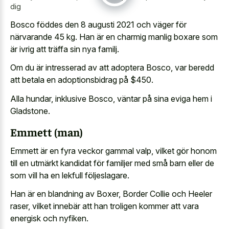
dig
Bosco föddes den 8 augusti 2021 och väger för
närvarande 45 kg. Han är en charmig manlig boxare som
är ivrig att träffa sin nya familj.
Om du är intresserad av att adoptera Bosco, var beredd
att betala en adoptionsbidrag på $450.
Alla hundar, inklusive Bosco, väntar på sina eviga hem i
Gladstone.
Emmett (man)
Emmett är en fyra veckor gammal valp, vilket gör honom
till en utmärkt kandidat för familjer med små barn eller de
som vill ha en lekfull följeslagare.
Han är en blandning av Boxer, Border Collie och Heeler
raser, vilket innebär att han troligen kommer att vara
energisk och nyfiken.