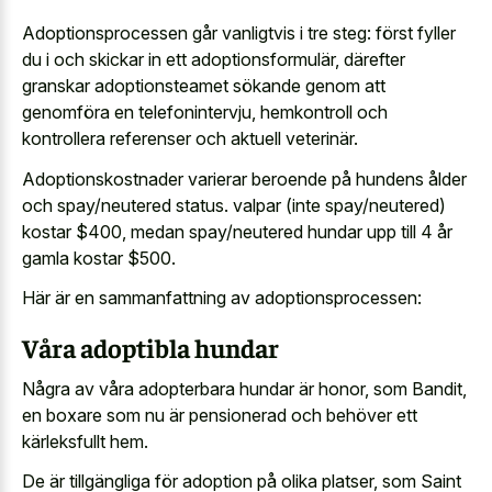
Adoptionsprocessen går vanligtvis i tre steg: först fyller
du i och skickar in ett adoptionsformulär, därefter
granskar adoptionsteamet sökande genom att
genomföra en telefonintervju, hemkontroll och
kontrollera referenser och aktuell veterinär.
Adoptionskostnader varierar beroende på hundens ålder
och spay/neutered status. valpar (inte spay/neutered)
kostar $400, medan spay/neutered hundar upp till 4 år
gamla kostar $500.
Här är en sammanfattning av adoptionsprocessen:
Våra adoptibla hundar
Några av våra adopterbara hundar är honor, som Bandit,
en boxare som nu är pensionerad och behöver ett
kärleksfullt hem.
De är tillgängliga för adoption på olika platser, som Saint