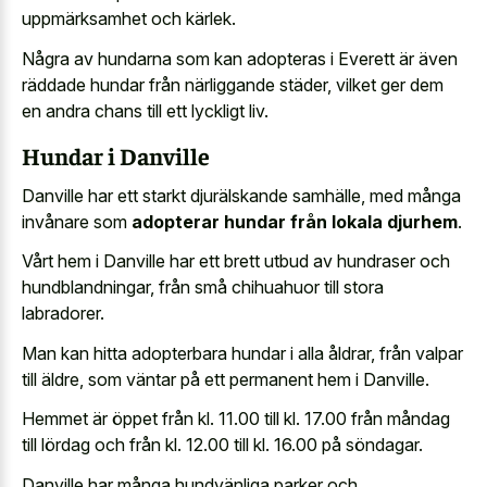
uppmärksamhet och kärlek.
Några av hundarna som kan adopteras i Everett är även
räddade hundar från närliggande städer, vilket ger dem
en andra chans till ett lyckligt liv.
Hundar i Danville
Danville har ett starkt djurälskande samhälle, med många
invånare som
adopterar hundar från lokala djurhem
.
Vårt hem i Danville har ett brett utbud av hundraser och
hundblandningar, från små chihuahuor till stora
labradorer.
Man kan hitta adopterbara hundar i alla åldrar, från valpar
till äldre, som väntar på ett permanent hem i Danville.
Hemmet är öppet från kl. 11.00 till kl. 17.00 från måndag
till lördag och från kl. 12.00 till kl. 16.00 på söndagar.
Danville har många hundvänliga parker och