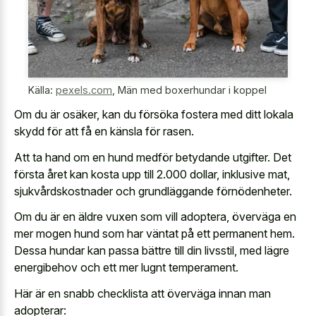
Källa:
pexels.com
,
Män med boxerhundar i koppel
Om du är osäker, kan du försöka fostera med ditt lokala
skydd för att få en känsla för rasen.
Att ta hand om en hund medför betydande utgifter. Det
första året kan kosta upp till 2.000 dollar, inklusive mat,
sjukvårdskostnader och grundläggande förnödenheter.
Om du är en äldre vuxen som vill adoptera, överväga en
mer mogen hund som har väntat på ett permanent hem.
Dessa hundar kan passa bättre till din livsstil, med lägre
energibehov och ett mer lugnt temperament.
Här är en snabb checklista att överväga innan man
adopterar: