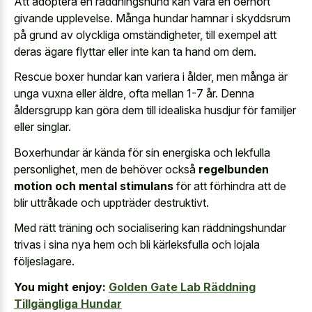
Att adoptera en räddningshund kan vara en oerhört
givande upplevelse. Många hundar hamnar i skyddsrum
på grund av olyckliga omständigheter, till exempel att
deras ägare flyttar eller inte kan ta hand om dem.
Rescue boxer hundar kan variera i ålder, men många är
unga vuxna eller äldre, ofta mellan 1-7 år. Denna
åldersgrupp kan göra dem till idealiska husdjur för familjer
eller singlar.
Boxerhundar är kända för sin energiska och lekfulla
personlighet, men de behöver också
regelbunden
motion och mental stimulans
för att förhindra att de
blir uttråkade och uppträder destruktivt.
Med rätt träning och socialisering kan räddningshundar
trivas i sina nya hem och bli kärleksfulla och lojala
följeslagare.
You might enjoy:
Golden Gate Lab Räddning
Tillgängliga Hundar