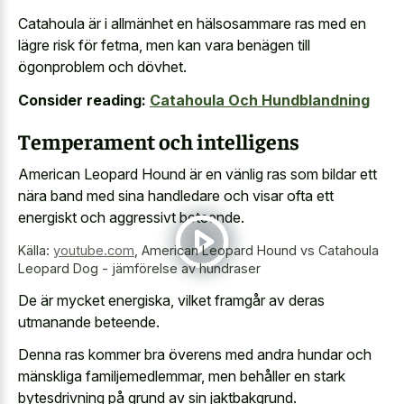
Catahoula är i allmänhet en hälsosammare ras med en
lägre risk för fetma, men kan vara benägen till
ögonproblem och dövhet.
Consider reading:
Catahoula Och Hundblandning
Temperament och intelligens
American Leopard Hound är en vänlig ras som bildar ett
nära band med sina handledare och visar ofta ett
energiskt och aggressivt beteende.
Källa:
youtube.com
,
American Leopard Hound vs Catahoula
Leopard Dog - jämförelse av hundraser
De är mycket energiska, vilket framgår av deras
utmanande beteende.
Denna ras kommer bra överens med andra hundar och
mänskliga familjemedlemmar, men behåller en stark
bytesdrivning på grund av sin jaktbakgrund.