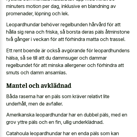
minuters motion per dag, inklusive en blandning av
promenader, löpning och lek.
Leopardhundar behöver regelbunden hårvård för att
hålla sig rena och friska, så borsta deras päls åtminstone
två gånger i veckan för att förhindra matta och trassel.
Ett rent boende är också avgörande för leopardhundens
hälsa, så se till att du dammsuger och dammar
regelbundet för att minska allergener och förhindra att
smuts och damm ansamlas.
Mantel och avklädnad
Båda raserna har en päls som kräver relativt lite
underhåll, men de avfaller.
Amerikanska leopardhundar har en dubbel päls, med en
grov yttre päls och en fin, ullig underklädnad.
Catahoula leopardhundar har en enda päls som kan