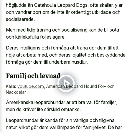
högljudda än Catahoula Leopard Dogs, ofta skäller, ylar
och vandrar bort om de inte är ordentligt utbildade och
socialiserade.
Men med tidig träning och socialisering kan de bli söta
och kärleksfulla följeslagare.
Deras intelligens och förmåga att träna gör dem till ett
nöje att arbeta med, och deras lojalitet och beskyddande
förmåga gör dem till underbara husdjur.
Familj och levnad
Källa:
youtube.com
,
American Leopard Hound För- och
Nackdelar
Amerikanska leopardhundar är ett bra val för familjer,
men de kräver lite särskild omtanke.
Leopardhundar är kända för sin vänliga och tillgivna
natur, vilket gör dem väl lämpade för familjelivet. De har