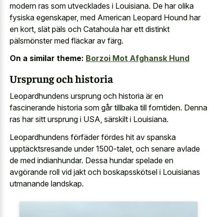
modern ras som utvecklades i Louisiana. De har olika
fysiska egenskaper, med American Leopard Hound har
en kort, slät päls och Catahoula har ett distinkt
pälsmönster med fläckar av färg.
On a similar theme:
Borzoi Mot Afghansk Hund
Ursprung och historia
Leopardhundens ursprung och historia är en
fascinerande historia som går tillbaka till forntiden. Denna
ras har sitt ursprung i USA, särskilt i Louisiana.
Leopardhundens förfäder fördes hit av spanska
upptäcktsresande under 1500-talet, och senare avlade
de med indianhundar. Dessa hundar spelade en
avgörande roll vid jakt och boskapsskötsel i Louisianas
utmanande landskap.