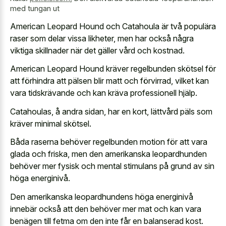
med tungan ut
American Leopard Hound och Catahoula är två populära
raser som delar vissa likheter, men har också några
viktiga skillnader när det gäller vård och kostnad.
American Leopard Hound kräver regelbunden skötsel för
att förhindra att pälsen blir matt och förvirrad, vilket kan
vara tidskrävande och kan kräva professionell hjälp.
Catahoulas, å andra sidan, har en kort, lättvård päls som
kräver minimal skötsel.
Båda raserna behöver regelbunden motion för att vara
glada och friska, men den amerikanska leopardhunden
behöver mer fysisk och mental stimulans på grund av sin
höga energinivå.
Den amerikanska leopardhundens höga energinivå
innebär också att den behöver mer mat och kan vara
benägen till fetma om den inte får en balanserad kost.