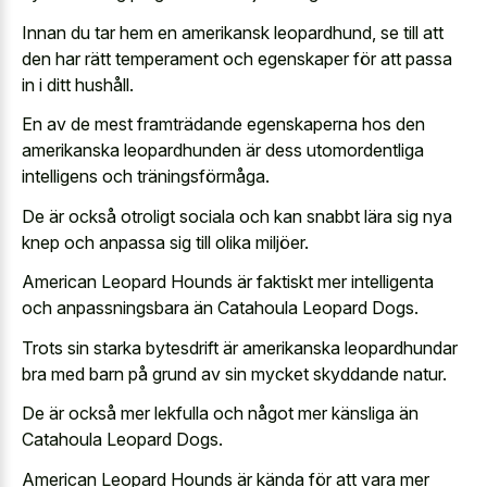
Innan du tar hem en amerikansk leopardhund, se till att
den har rätt temperament och egenskaper för att passa
in i ditt hushåll.
En av de mest framträdande egenskaperna hos den
amerikanska leopardhunden är dess utomordentliga
intelligens och träningsförmåga.
De är också otroligt sociala och kan snabbt lära sig nya
knep och anpassa sig till olika miljöer.
American Leopard Hounds är faktiskt mer intelligenta
och anpassningsbara än Catahoula Leopard Dogs.
Trots sin starka bytesdrift är amerikanska leopardhundar
bra med barn på grund av sin mycket skyddande natur.
De är också mer lekfulla och något mer känsliga än
Catahoula Leopard Dogs.
American Leopard Hounds är kända för att vara mer