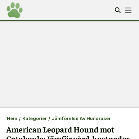
Hem
/
Kategorier
/
Jämförelse Av Hundraser
American Leopard Hound mot
Catahoula: Jämför vård, kostnader