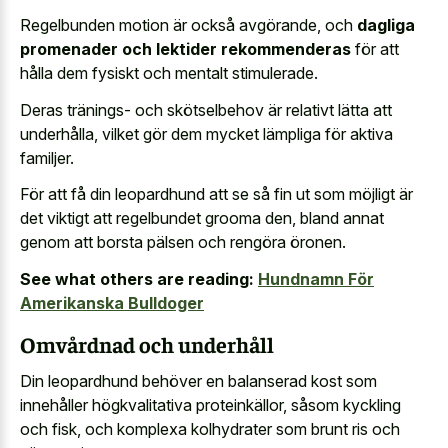
Regelbunden motion är också avgörande, och
dagliga
promenader och lektider rekommenderas
för att
hålla dem fysiskt och mentalt stimulerade.
Deras tränings- och skötselbehov är relativt lätta att
underhålla, vilket gör dem mycket lämpliga för aktiva
familjer.
För att få din leopardhund att se så fin ut som möjligt är
det viktigt att regelbundet grooma den, bland annat
genom att borsta pälsen och rengöra öronen.
See what others are reading:
Hundnamn För
Amerikanska Bulldoger
Omvårdnad och underhåll
Din leopardhund behöver en balanserad kost som
innehåller högkvalitativa proteinkällor, såsom kyckling
och fisk, och
komplexa kolhydrater som brunt ris
och