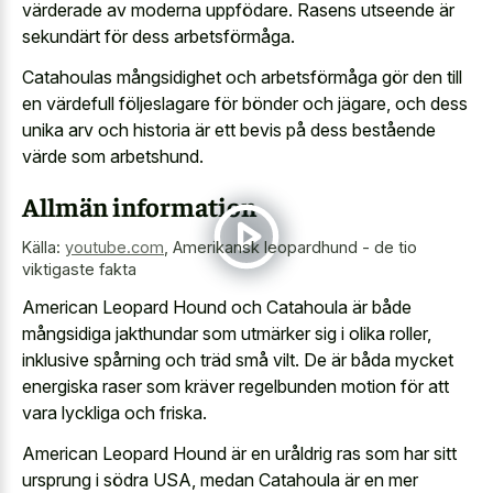
värderade av moderna uppfödare. Rasens utseende är
sekundärt för dess arbetsförmåga.
Catahoulas mångsidighet och arbetsförmåga gör den till
en värdefull följeslagare för bönder och jägare, och dess
unika arv och historia är ett bevis på dess bestående
värde som arbetshund.
Allmän information
Källa:
youtube.com
,
Amerikansk leopardhund - de tio
viktigaste fakta
American Leopard Hound och Catahoula är både
mångsidiga jakthundar som utmärker sig i olika roller,
inklusive spårning och träd små vilt. De är båda mycket
energiska raser som kräver regelbunden motion för att
vara lyckliga och friska.
American Leopard Hound är en uråldrig ras som har sitt
ursprung i södra USA, medan Catahoula är en mer