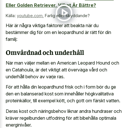
Eller Golden Retriever, Vilket Är Bättre?
Källa:
youtube.com
,
Farlig eller skyddande?
Här är några viktiga faktorer att beakta när du
bestämmer dig för om en leopardhund är rätt för din
familj:
Omvårdnad och underhåll
När man väljer mellan en American Leopard Hound och
en Catahoula, är det viktigt att överväga vård och
underhåll behov av varje ras.
För att hålla din leopardhund frisk och i form bör du ge
den en balanserad kost som innehåller högkvalitativa
proteinkällor, till exempel kött, och gott om färskt vatten.
Deras kost och näringsbehov liknar andra hundraser och
kräver regelbunden utfodring för att bibehålla optimala
energinivåer.