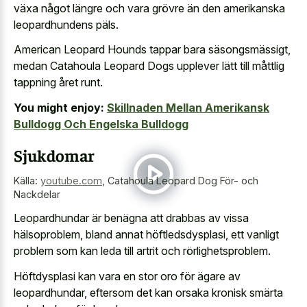
växa något längre och vara grövre än den amerikanska
leopardhundens päls.
American Leopard Hounds tappar bara säsongsmässigt,
medan Catahoula Leopard Dogs upplever lätt till måttlig
tappning året runt.
You might enjoy:
Skillnaden Mellan Amerikansk
Bulldogg Och Engelska Bulldogg
Sjukdomar
Källa:
youtube.com
,
Catahoula Leopard Dog För- och
Nackdelar
Leopardhundar är benägna att drabbas av vissa
hälsoproblem, bland annat höftledsdysplasi, ett vanligt
problem som kan leda till artrit och rörlighetsproblem.
Höftdysplasi kan vara en stor oro för ägare av
leopardhundar, eftersom det kan orsaka kronisk smärta