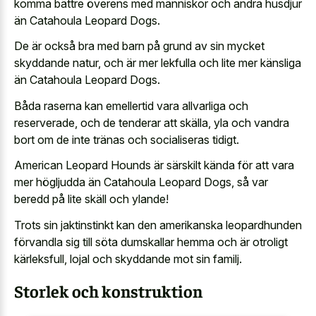
komma bättre överens med människor och andra husdjur
än Catahoula Leopard Dogs.
De är också bra med barn på grund av sin mycket
skyddande natur, och är mer lekfulla och lite mer känsliga
än Catahoula Leopard Dogs.
Båda raserna kan emellertid vara allvarliga och
reserverade, och de tenderar att skälla, yla och vandra
bort om de inte tränas och socialiseras tidigt.
American Leopard Hounds är särskilt kända för att vara
mer högljudda än Catahoula Leopard Dogs, så var
beredd på lite skäll och ylande!
Trots sin jaktinstinkt kan den amerikanska leopardhunden
förvandla sig till söta dumskallar hemma och är otroligt
kärleksfull, lojal och skyddande mot sin familj.
Storlek och konstruktion