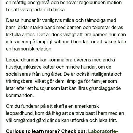
en måttlig energinivå och behöver regelbunden motion
för att vara glada och friska.
Dessa hundar är vanligtvis milda och tålmodiga med
barn, bildar starka band med barnen och tolererar deras
lekfulla antics. Det är dock viktigt att lära barnen hur man
interagerar på lämpligt sätt med hundar för att säkerställa
en harmonisk relation.
Leopardhundar kan komma bra överens med andra
husdjur, inklusive katter och mindre hundar, om de
socialiseras från ung ålder. De är också intelligenta och
träningsbara, vilket gör dem lämpliga för familjer som
letar efter ett husdjur som lätt kan läras grundläggande
kommandon.
Om du funderar på att skaffa en amerikansk
leopardhund, kom då ihåg att de trivs bäst i hem med en
väl omgärdad gård där de kan utforska och leka fritt.
Curious to learn more? Check out:
Laboratorie-