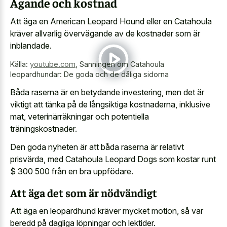
Ägande och kostnad
Att äga en American Leopard Hound eller en Catahoula
kräver allvarlig övervägande av de kostnader som är
inblandade.
Källa:
youtube.com
,
Sanningen om Catahoula
leopardhundar: De goda och de dåliga sidorna
Båda raserna är en betydande investering, men det är
viktigt att tänka på de långsiktiga kostnaderna, inklusive
mat, veterinärräkningar och potentiella
träningskostnader.
Den goda nyheten är att båda raserna är relativt
prisvärda, med Catahoula Leopard Dogs som kostar runt
$ 300 500 från en bra uppfödare.
Att äga det som är nödvändigt
Att äga en leopardhund kräver mycket motion, så var
beredd på dagliga löpningar och lektider.