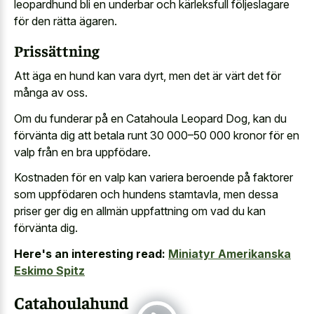
leopardhund bli en underbar och kärleksfull följeslagare
för den rätta ägaren.
Prissättning
Att äga en hund kan vara dyrt, men det är värt det för
många av oss.
Om du funderar på en Catahoula Leopard Dog, kan du
förvänta dig att betala runt 30 000–50 000 kronor för en
valp från en bra uppfödare.
Kostnaden för en valp kan variera beroende på faktorer
som uppfödaren och hundens stamtavla, men dessa
priser ger dig en allmän uppfattning om vad du kan
förvänta dig.
Here's an interesting read:
Miniatyr Amerikanska
Eskimo Spitz
Catahoulahund