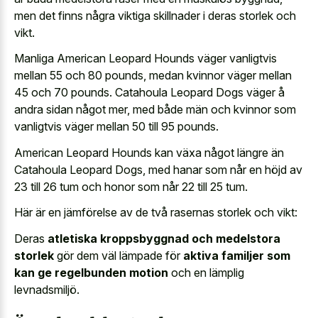
men det finns några viktiga skillnader i deras storlek och
vikt.
Manliga American Leopard Hounds väger vanligtvis
mellan 55 och 80 pounds, medan kvinnor väger mellan
45 och 70 pounds. Catahoula Leopard Dogs väger å
andra sidan något mer, med både män och kvinnor som
vanligtvis väger mellan 50 till 95 pounds.
American Leopard Hounds kan växa något längre än
Catahoula Leopard Dogs, med hanar som når en höjd av
23 till 26 tum och honor som når 22 till 25 tum.
Här är en jämförelse av de två rasernas storlek och vikt:
Deras
atletiska kroppsbyggnad och medelstora
storlek
gör dem väl lämpade för
aktiva familjer som
kan ge regelbunden motion
och en lämplig
levnadsmiljö.