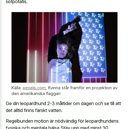
sötpotatis.
Källa:
pexels.com
,
Kvinna står framför en projektion av
den amerikanska flaggan
Ge din leopardhund 2-3 måltider om dagen och se till att
det alltid finns färskt vatten.
Regelbunden motion är nödvändig för leopardhundens
fysiska och mentala hälsa.Stäv upp med minst 30