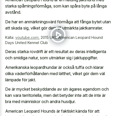
starka spårningsförmåga, som kan spåra byte på långa
avstånd.
De har en anmärkningsvärd förmåga att fånga bytet utan
att skada sig, vilket gör dem till utmärkta jaktkamrater.
Källa:
youtube.com
,
2015 UKC American Leopard Hound
Days United Kennel Club
Deras starka rovdrift är ett resultat av deras intelligenta
och smidiga natur, som utmärker sig i jaktuppgifter.
Amerikanska leopardhundar är också tuffa och klarar
olika väderförhållanden med lätthet, vilket gör dem väl
lämpade för jakt.
De är mycket beskyddande av sin ägares egendom och
kan vara territoriella, men det betyder inte att de inte är
bra med människor och andra husdjur.
American Leopard Hounds är faktiskt kända för att