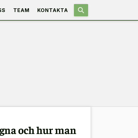
SS
TEAM
KONTAKTA
ägna och hur man