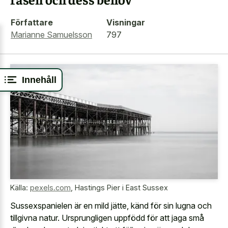
Författare
Visningar
Marianne Samuelsson
797
Innehåll
Källa:
pexels.com
,
Hastings Pier i East Sussex
Sussexspanielen är en mild jätte, känd för sin lugna och
tillgivna natur. Ursprungligen uppfödd för att jaga små