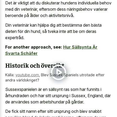
Det är viktigt att du diskuterar hundens individuella behov
med din veterinär, eftersom dess näringsbehov varierar
beroende på ålder och aktivitetsnivå.
Din veterinär kan hjälpa dig att bestämma den bästa
dieten för din hund, så tveka inte att be om deras
expertråd.
For another approach, see:
Hur Sällsynta Är
Svarta Schäfer
Historik och översikt
Källa:
youtube.com
,
Blev Sussex Spaniels utrotade efter
andra världskriget?
Sussexspanielen är en sällsynt ras som har funnits i
århundraden och har sitt ursprung i Sussex, England, där
de användes som arbetshundar på gårdar.
De fick sitt namn efter sitt ursprung och blev snabbt