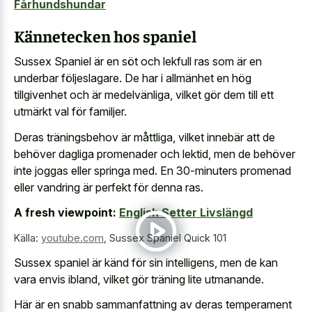
Fårhundshundar
Kännetecken hos spaniel
Sussex Spaniel är en söt och lekfull ras som är en
underbar följeslagare. De har i allmänhet en hög
tillgivenhet och är medelvänliga, vilket gör dem till ett
utmärkt val för familjer.
Deras träningsbehov är måttliga, vilket innebär att de
behöver dagliga promenader och lektid, men de behöver
inte joggas eller springa med. En 30-minuters promenad
eller vandring är perfekt för denna ras.
A fresh viewpoint:
English Setter Livslängd
Källa:
youtube.com
,
Sussex Spaniel Quick 101
Sussex spaniel är känd för sin intelligens, men de kan
vara envis ibland, vilket gör träning lite utmanande.
Här är en snabb sammanfattning av deras temperament