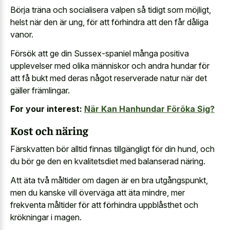
Börja träna och socialisera valpen så tidigt som möjligt,
helst när den är ung, för att förhindra att den får dåliga
vanor.
Försök att ge din Sussex-spaniel många positiva
upplevelser med olika människor och andra hundar för
att få bukt med deras något reserverade natur när det
gäller främlingar.
For your interest:
När Kan Hanhundar Föröka Sig?
Kost och näring
Färskvatten bör alltid finnas tillgängligt för din hund, och
du bör ge den en kvalitetsdiet med balanserad näring.
Att äta två måltider om dagen är en bra utgångspunkt,
men du kanske vill överväga att äta mindre, mer
frekventa måltider för att förhindra uppblåsthet och
krökningar i magen.