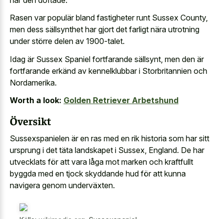
Rasen var populär bland fastigheter runt Sussex County,
men dess sällsynthet har gjort det farligt nära utrotning
under större delen av 1900-talet.
Idag är Sussex Spaniel fortfarande sällsynt, men den är
fortfarande erkänd av kennelklubbar i Storbritannien och
Nordamerika.
Worth a look:
Golden Retriever Arbetshund
Översikt
Sussexspanielen är en ras med en rik historia som har sitt
ursprung i det täta landskapet i Sussex, England. De har
utvecklats för att vara låga mot marken och
kraftfullt
byggda med en tjock skyddande hud
för att kunna
navigera genom underväxten.