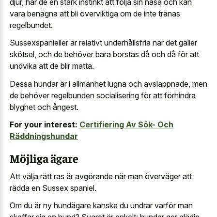
djur, har de en stark instinkt att följa sin näsa och kan
vara benägna att bli överviktiga om de inte tränas
regelbundet.
Sussexspanieller är relativt underhållsfria när det gäller
skötsel, och de behöver bara borstas då och då för att
undvika att de blir matta.
Dessa hundar är i allmänhet lugna och avslappnade, men
de behöver regelbunden socialisering för att förhindra
blyghet och ångest.
For your interest:
Certifiering Av Sök- Och
Räddningshundar
Möjliga ägare
Att välja rätt ras är avgörande när man överväger att
rädda en Sussex spaniel.
Om du är ny hundägare kanske du undrar varför man