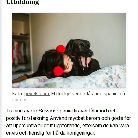
Utbildning
Källa:
pexels.com
,
Flicka kysser bedårande spaniel på
sängen
Träning av din Sussex-spaniel kräver tålamod och
positiv förstärkning.Använd mycket beröm och godis för
att uppmuntra till gott uppförande, eftersom de kan vara
envis och känslig för hårda korrigeringar.