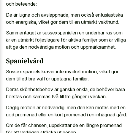
och beteende:
De är lugna och avslappnade, men också entusiastiska
och energiska, vilket gör dem till en utmärkt vakthund.
Sammantaget är sussexspanielen en underbar ras som
är en utmärkt följeslagare för aktiva familjer som är villiga
att ge den nödvändiga motion och uppmärksamhet.
Spanielvård
Sussex spaniels kräver inte mycket motion, vilket gör
dem till ett bra val för upptagna familjer.
Deras skönhetsbehov är ganska enkla, de behöver bara
borstas och kammas två till tre gånger i veckan.
Daglig motion är nödvändig, men den kan mötas med en
god promenad eller en kort promenad i en inhägnad gård.
Om de får chansen, uppskattar de en längre promenad
för att verkligen sträcka ut benen.