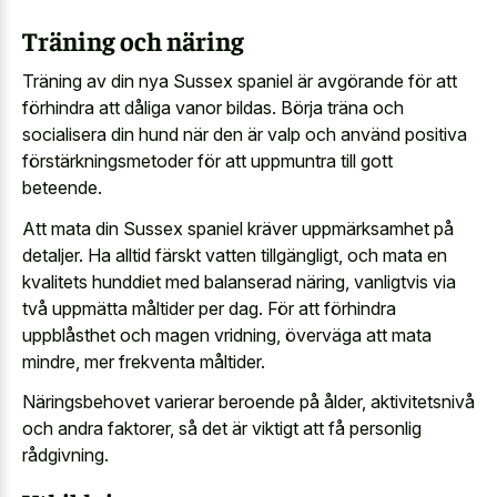
Träning och näring
Träning av din nya Sussex spaniel är avgörande för att
förhindra att dåliga vanor bildas. Börja träna och
socialisera din hund när den är valp och använd positiva
förstärkningsmetoder för att uppmuntra till gott
beteende.
Att mata din Sussex spaniel kräver uppmärksamhet på
detaljer. Ha alltid färskt vatten tillgängligt, och mata en
kvalitets hunddiet med balanserad näring, vanligtvis via
två uppmätta måltider per dag. För att förhindra
uppblåsthet och magen vridning, överväga att mata
mindre, mer frekventa måltider.
Näringsbehovet varierar beroende på ålder, aktivitetsnivå
och andra faktorer, så det är viktigt att få personlig
rådgivning.