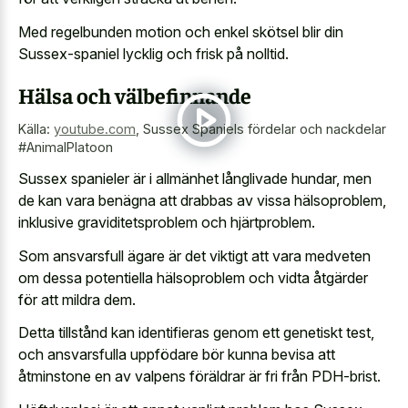
Med regelbunden motion och enkel skötsel blir din
Sussex-spaniel lycklig och frisk på nolltid.
Hälsa och välbefinnande
Källa:
youtube.com
,
Sussex Spaniels fördelar och nackdelar
#AnimalPlatoon
Sussex spanieler är i allmänhet långlivade hundar, men
de kan vara benägna att drabbas av vissa hälsoproblem,
inklusive graviditetsproblem och hjärtproblem.
Som ansvarsfull ägare är det viktigt att vara medveten
om dessa potentiella hälsoproblem och vidta åtgärder
för att mildra dem.
Detta tillstånd kan identifieras genom ett genetiskt test,
och ansvarsfulla uppfödare bör kunna bevisa att
åtminstone en av valpens föräldrar är fri från PDH-brist.