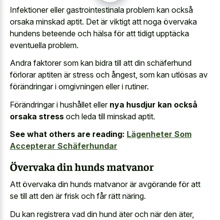
Infektioner eller gastrointestinala problem kan också
orsaka minskad aptit. Det är viktigt att noga övervaka
hundens beteende och hälsa för att tidigt upptäcka
eventuella problem.
Andra faktorer som kan bidra till att din schäferhund
förlorar aptiten är stress och ångest, som kan utlösas av
förändringar i omgivningen eller i rutiner.
Förändringar i hushållet eller
nya husdjur kan också
orsaka stress
och leda till minskad aptit.
See what others are reading:
Lägenheter Som
Accepterar Schäferhundar
Övervaka din hunds matvanor
Att övervaka din hunds matvanor är avgörande för att
se till att den är frisk och får rätt näring.
Du kan registrera vad din hund äter och när den äter,