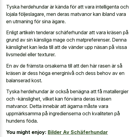
Tyska herdehundar är kända för att vara intelligenta och
lojala följeslagare, men deras matvanor kan ibland vara
en utmaning för sina ägare.
Enligt artikeln tenderar schäferhundar att vara kräsen på
grund av sin känsliga mage och matpreferenser. Denna
känslighet kan leda till att de vänder upp näsan på vissa
livsmedel eller texturer.
En av de främsta orsakerna till att den här rasen är så
kräsen är dess höga energinivå och dess behov av en
balanserad kost.
Tyska herdehundar är också benägna att få matallergier
och -känslighet, vilket kan förvärra deras kräsen
matvanor. Detta innebär att ägarna måste vara
uppmärksamma på ingredienserna och kvaliteten på
hundens föda.
You might enjoy:
Bilder Av Schäferhundar