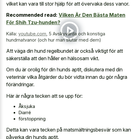
vilket kan vara till stor hjälp för att övervaka dess vanor.
Recommended read:
Vilken Är Den Bästa Maten
För Shih Tzu-hunden?
Källa:
youtube.com
,
5 Avskyvärda och konstiga
hundmatvanor (och hur man slutar med dem)
Att väga din hund regelbundet är också viktigt för att
säkerställa att den håller en hälsosam vikt.
Om du är orolig för din hunds aptit, diskutera med din
veterinär vilka åtgärder du bör vidta innan du gör några
förändringar.
Här är några tecken att se upp för:
Åksjuka
Diarré
förstoppning
Detta kan vara tecken på matsmältningsbesvär som kan
påverka din hunds aptit.