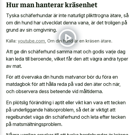
Hur man hanterar kräsenhet
Tyska schäferhundar är inte naturligt plikttrogna ätare, så
om din hund har utvecklat denna vana, är det troligen på
grund av sin omgivning.
Källa:
youtube.com
,
Om din hund är en kräsen ätare.
Att ge din schäferhund samma mat och godis varje dag
kan leda till beroende, vilket får den att vägra andra typer
av mat.
För att övervaka din hunds matvanor bör du föra en
matdagbok för att hålla reda på vad den äter och när,
och observera dess beteende vid måltiderna.
En plötslig förändring i aptit eller vikt kan vara ett tecken
på underliggande hälsoproblem, så det är viktigt att
regelbundet väga din schäferhund och leta efter tecken
på matsmältningsproblem.