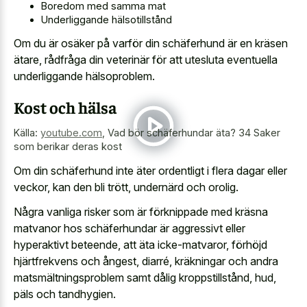
Boredom med samma mat
Underliggande hälsotillstånd
Om du är osäker på varför din schäferhund är en kräsen
ätare, rådfråga din veterinär för att utesluta eventuella
underliggande hälsoproblem.
Kost och hälsa
Källa:
youtube.com
,
Vad bör schäferhundar äta? 34 Saker
som berikar deras kost
Om din schäferhund inte äter ordentligt i flera dagar eller
veckor, kan den bli trött, undernärd och orolig.
Några vanliga risker som är förknippade med kräsna
matvanor hos schäferhundar är aggressivt eller
hyperaktivt beteende, att äta icke-matvaror, förhöjd
hjärtfrekvens och ångest, diarré, kräkningar och andra
matsmältningsproblem samt dålig kroppstillstånd, hud,
päls och tandhygien.