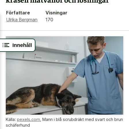
Författare
Visningar
Ulrika Bergman
170
Innehåll
Källa:
pexels.com
,
Mann i blå scrubdräkt med svart och brun
schäferhund