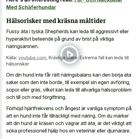
Med Schäferhundar
Hälsorisker med kräsna måltider
Fussy äta i tyska Shepherds kan leda till aggressivt eller
hyperaktivt beteende på grund av brist på viktiga
näringsämnen.
Källa:
youtube.com
,
Krävliga ätare: Extrema fall kan leda till
hälsorisker
Om din hund inte får rätt näringsbalans kan den börja äta
saker som den inte borde, till exempel sin egen avföring,
sopor eller gräs, vilket kan leda till allvarliga hälsoproblem
och till och med förgiftning.
Förhöjd hjärtfrekvens och ångest är vanliga symptom på
att en hund inte får tillräckligt med näring. Om du märker
att din hund är kräsen och vägrar att äta, är det viktigt att
söka professionell hjälp hos en veterinär eller djurnärare.