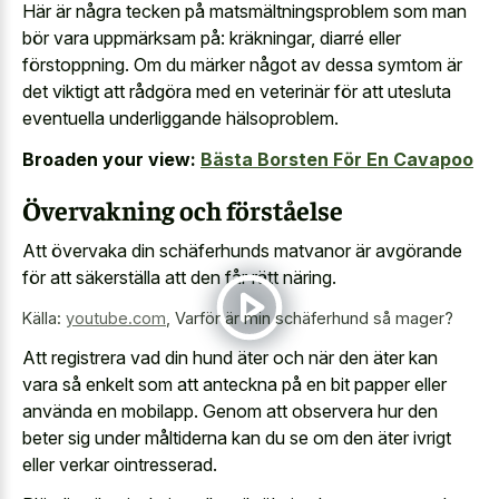
Här är några tecken på matsmältningsproblem som man
bör vara uppmärksam på: kräkningar, diarré eller
förstoppning. Om du märker något av dessa symtom är
det viktigt att rådgöra med en veterinär för att utesluta
eventuella underliggande hälsoproblem.
Broaden your view:
Bästa Borsten För En Cavapoo
Övervakning och förståelse
Att övervaka din schäferhunds matvanor är avgörande
för att säkerställa att den får rätt näring.
Källa:
youtube.com
,
Varför är min schäferhund så mager?
Att registrera vad din hund äter och när den äter kan
vara så enkelt som att anteckna på en bit papper eller
använda en mobilapp. Genom att observera hur den
beter sig under måltiderna kan du se om den äter ivrigt
eller verkar ointresserad.