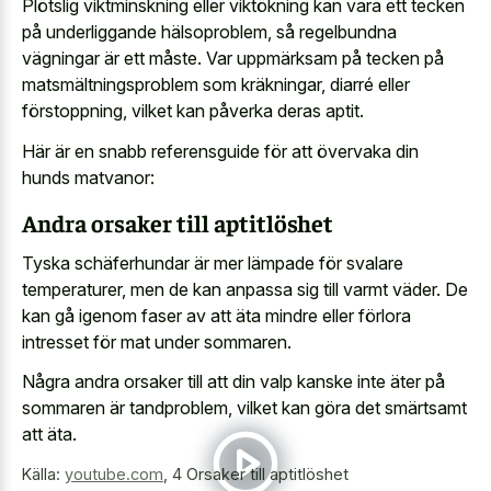
Plötslig viktminskning eller viktökning kan vara ett tecken
på underliggande hälsoproblem, så regelbundna
vägningar är ett måste. Var uppmärksam på tecken på
matsmältningsproblem som kräkningar, diarré eller
förstoppning, vilket kan påverka deras aptit.
Här är en snabb referensguide för att övervaka din
hunds matvanor:
Andra orsaker till aptitlöshet
Tyska schäferhundar är mer lämpade för svalare
temperaturer, men de kan anpassa sig till varmt väder. De
kan gå igenom faser av att äta mindre eller förlora
intresset för mat under sommaren.
Några andra orsaker till att din valp kanske inte äter på
sommaren är tandproblem, vilket kan göra det smärtsamt
att äta.
Källa:
youtube.com
,
4 Orsaker till aptitlöshet