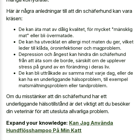
Här är några anledningar till att din schäferhund kan vara
kräsen:
De kan äta mat av dålig kvalitet, för mycket "mänsklig
mat" eller bli övermatade.
De kan ha utvecklat en allergi mot maten du ger, vilket
leder till klåda, öroninfektioner och magproblem.
Depression och ångest kan hindra din schäferhund
från att äta som de borde, särskilt om de upplever
stress på grund av en förändring i deras liv.
De kan bli uttråkade av samma mat varje dag, eller de
kan ha en underliggande hälsoproblem, till exempel
matsmältningsproblem eller tandproblem.
Om du misstänker att din schäferhund har ett
underliggande hälsotillstånd är det viktigt att du besöker
din veterinär för att utesluta allvarliga problem.
Expand your knowledge:
Kan Jag Använda
Hundflösshampoo På Min Katt