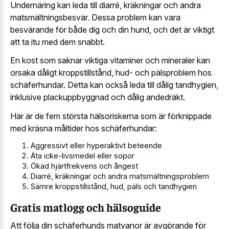
Undernäring kan leda till diarré, kräkningar och andra
matsmältningsbesvär. Dessa problem kan vara
besvärande för både dig och din hund, och det är viktigt
att ta itu med dem snabbt.
En kost som saknar viktiga vitaminer och mineraler kan
orsaka dåligt kroppstillstånd, hud- och pälsproblem hos
schäferhundar. Detta kan också leda till dålig tandhygien,
inklusive plackuppbyggnad och dålig andedräkt.
Här är de fem största hälsoriskerna som är förknippade
med kräsna måltider hos schäferhundar:
Aggressivt eller hyperaktivt beteende
Äta icke-livsmedel eller sopor
Ökad hjärtfrekvens och ångest
Diarré, kräkningar och andra matsmältningsproblem
Sämre kroppstillstånd, hud, päls och tandhygien
Gratis matlogg och hälsoguide
Att följa din schäferhunds matvanor är avgörande för