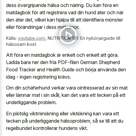
dess övergripande hälsa och näring. Du kan föra en
matdagbok för att registrera vad din hund äter och när
den äter det, vilket kan hjälpa till att identifiera mönster
eller förändringar i dess matvanor.
Källa:
youtube.com
,
NUTRITION 101: En nybörjarguide till
hälsosam kost
Att föra en matdagbok är enkelt och enkelt att göra.
Ladda bara ner den fria PDF-filen German Shepherd
Food Tracker and Health Guide och börja använda den
idag - ingen registrering krävs.
Om din schäferhund verkar vara ointresserad av sin mat
eller lämnar mat i sin skål, kan det vara ett tecken på ett
underliggande problem.
En plötslig viktminskning eller viktökning kan vara ett
tecken på underliggande hälsoproblem, så se till att du
regelbundet kontrollerar hundens vikt.