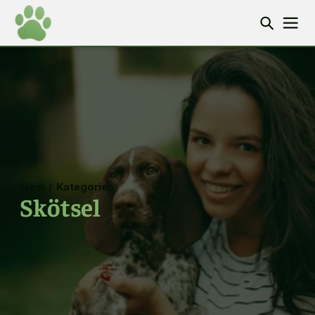
Hem
/
Kategorier
Skötsel