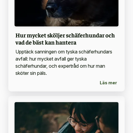
Hur mycket sköljer schäferhundar och
vad de bäst kan hantera
Upptäck sanningen om tyska schäferhundars
avfall: hur mycket avfall ger tyska
schäferhundar, och expertråd om hur man
sköter sin päls.
Läs mer