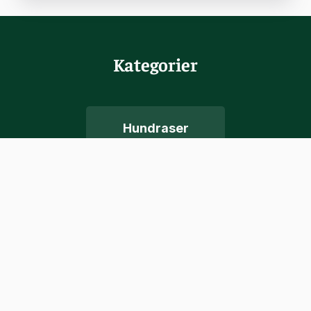
Kategorier
Hundraser
Hundar
Terriärer
Herdhundar