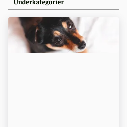
Underkategorier
Skötsel och
skötsel