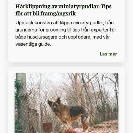
Hårklippning av miniatyrpudlar: Tips
för att bli framgångsrik
Upptäck konsten att klippa miniatyrpudlar, från
grunderna för grooming till tips från experter för
både husdjursägare och uppfödare, med vår
väsentliga guide.
Läs mer