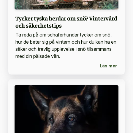
Tycker tyska herdar om snö? Vintervård
och säkerhetstips
Ta reda på om schäferhundar tycker om snö,
hur de beter sig på vintern och hur du kan ha en
säker och trevlig upplevelse i snö tillsammans
med din pälsade vän.
Läs mer