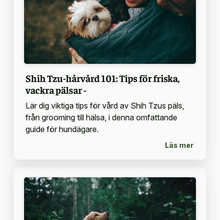
Shih Tzu-hårvård 101: Tips för friska,
vackra pälsar -
Lär dig viktiga tips för vård av Shih Tzus päls,
från grooming till hälsa, i denna omfattande
guide för hundägare.
Läs mer