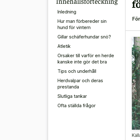
Innehållsförteckning
f
Inledning
För
Hur man förbereder sin
hund för vintern
Gillar schäferhundar snö?
Atletik
Orsaker till varför en herde
kanske inte gör det bra
Tips och underhåll
Herdvalpar och deras
prestanda
Slutliga tankar
Ofta ställda frågor
Käll