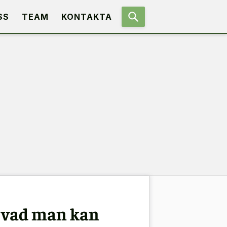
SS
TEAM
KONTAKTA
h vad man kan