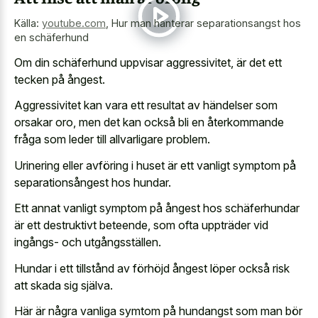
Källa:
youtube.com
,
Hur man hanterar separationsangst hos
en schäferhund
Om din schäferhund uppvisar aggressivitet, är det ett
tecken på ångest.
Aggressivitet kan vara ett resultat av händelser som
orsakar oro, men det kan också bli en återkommande
fråga som leder till allvarligare problem.
Urinering eller avföring i huset är ett vanligt symptom på
separationsångest hos hundar.
Ett annat vanligt symptom på ångest hos schäferhundar
är ett destruktivt beteende, som ofta uppträder vid
ingångs- och utgångsställen.
Hundar i ett tillstånd av förhöjd ångest löper också risk
att skada sig själva.
Här är några vanliga symtom på hundangst som man bör