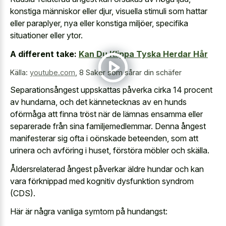
konstiga människor eller djur, visuella stimuli som hattar
eller paraplyer, nya eller konstiga miljöer, specifika
situationer eller ytor.
A different take:
Kan Du Klippa Tyska Herdar Hår
Källa:
youtube.com
,
8 Saker som sårar din schäfer
Separationsångest uppskattas påverka cirka 14 procent
av hundarna, och det kännetecknas av en hunds
oförmåga att finna tröst när de lämnas ensamma eller
separerade från sina familjemedlemmar. Denna ångest
manifesterar sig ofta i oönskade beteenden, som att
urinera och avföring i huset, förstöra möbler och skälla.
Åldersrelaterad ångest påverkar äldre hundar och kan
vara förknippad med kognitiv dysfunktion syndrom
(CDS).
Här är några vanliga symtom på hundangst: