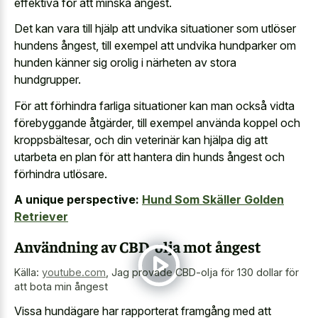
effektiva för att minska ångest.
Det kan vara till hjälp att undvika situationer som utlöser
hundens ångest, till exempel att undvika hundparker om
hunden känner sig orolig i närheten av stora
hundgrupper.
För att förhindra farliga situationer kan man också vidta
förebyggande åtgärder, till exempel använda koppel och
kroppsbältesar, och din veterinär kan hjälpa dig att
utarbeta en plan för att hantera din hunds ångest och
förhindra utlösare.
A unique perspective:
Hund Som Skäller Golden
Retriever
Användning av CBD-olja mot ångest
Källa:
youtube.com
,
Jag provade CBD-olja för 130 dollar för
att bota min ångest
Vissa hundägare har rapporterat framgång med att