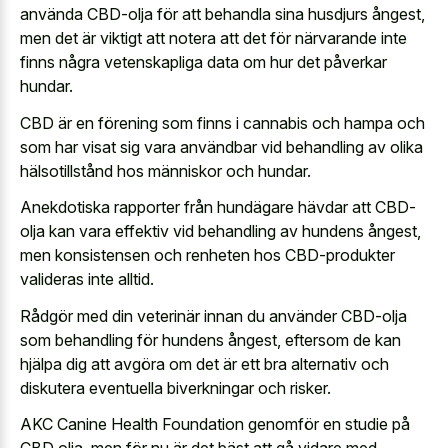
använda CBD-olja för att behandla sina husdjurs ångest,
men det är viktigt att notera att det för närvarande inte
finns några vetenskapliga data om hur det påverkar
hundar.
CBD är en förening som finns i cannabis och hampa och
som har visat sig vara användbar vid behandling av olika
hälsotillstånd hos människor och hundar.
Anekdotiska rapporter från hundägare hävdar att CBD-
olja kan vara effektiv vid behandling av hundens ångest,
men konsistensen och renheten hos CBD-produkter
valideras inte alltid.
Rådgör med din veterinär innan du använder CBD-olja
som behandling för hundens ångest, eftersom de kan
hjälpa dig att avgöra om det är ett bra alternativ och
diskutera eventuella biverkningar och risker.
AKC Canine Health Foundation genomför en studie på