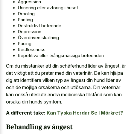
Aggression
Urinering eller avföring i huset
Drooling
Panting
Destruktivt beteende
Depression
Överdriven skällning
Pacing
Restlessness
Repetitiva eller tvångsmässiga beteenden
Om du misstänker att din schäferhund lider av ångest, är
det viktigt att du pratar med din veterinär. De kan hjälpa
dig att identifiera vilken typ av ångest din hund lider av
och de möjliga orsakerna och utlösarna. Din veterinär
kan också utesluta andra medicinska tillstånd som kan
orsaka din hunds symtom.
A different take:
Kan Tyska Herdar Se I Mörkret?
Behandling av ångest