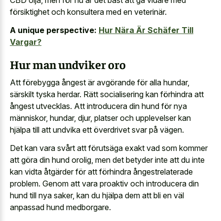
CBD olja, men för nu är det bäst att gå vidare med
försiktighet och konsultera med en veterinär.
A unique perspective:
Hur Nära Är Schäfer Till
Vargar?
Hur man undviker oro
Att förebygga ångest är avgörande för alla hundar,
särskilt tyska herdar. Rätt socialisering kan förhindra att
ångest utvecklas. Att introducera din hund för nya
människor, hundar, djur, platser och upplevelser kan
hjälpa till att undvika ett överdrivet svar på vägen.
Det kan vara svårt att förutsäga exakt vad som kommer
att göra din hund orolig, men det betyder inte att du inte
kan vidta åtgärder för att förhindra ångestrelaterade
problem. Genom att vara proaktiv och introducera din
hund till nya saker, kan du hjälpa dem att bli en väl
anpassad hund medborgare.