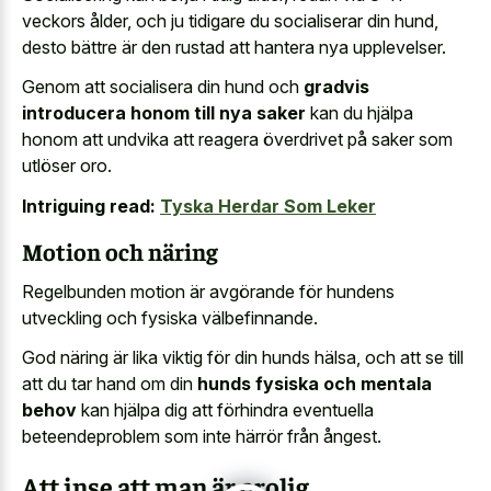
veckors ålder, och ju tidigare du socialiserar din hund,
desto bättre är den rustad att hantera nya upplevelser.
Genom att socialisera din hund och
gradvis
introducera honom till nya saker
kan du hjälpa
honom att undvika att reagera överdrivet på saker som
utlöser oro.
Intriguing read:
Tyska Herdar Som Leker
Motion och näring
Regelbunden motion är avgörande för hundens
utveckling och fysiska välbefinnande.
God näring är lika viktig för din hunds hälsa, och att se till
att du tar hand om din
hunds fysiska och mentala
behov
kan hjälpa dig att förhindra eventuella
beteendeproblem som inte härrör från ångest.
Att inse att man är orolig