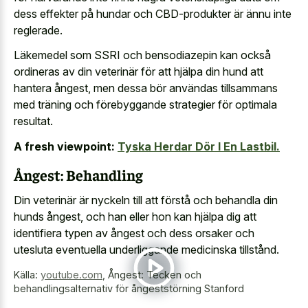
dess effekter på hundar och CBD-produkter är ännu inte
reglerade.
Läkemedel som SSRI och bensodiazepin kan också
ordineras av din veterinär för att hjälpa din hund att
hantera ångest, men dessa bör användas tillsammans
med träning och förebyggande strategier för optimala
resultat.
A fresh viewpoint:
Tyska Herdar Dör I En Lastbil.
Ångest: Behandling
Din veterinär är nyckeln till att förstå och behandla din
hunds ångest, och han eller hon kan hjälpa dig att
identifiera typen av ångest och dess orsaker och
utesluta eventuella underliggande medicinska tillstånd.
Källa:
youtube.com
,
Ångest: Tecken och
behandlingsalternativ för ångeststörning Stanford