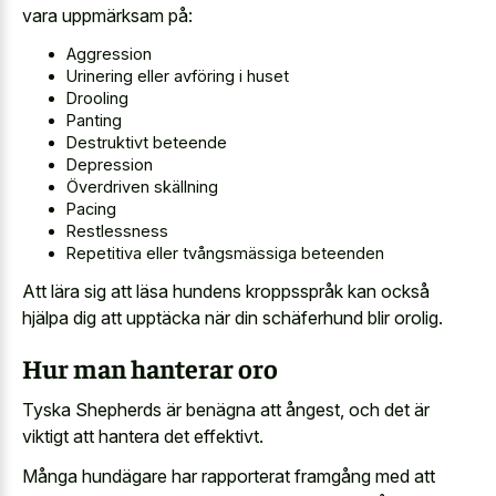
vara uppmärksam på:
Aggression
Urinering eller avföring i huset
Drooling
Panting
Destruktivt beteende
Depression
Överdriven skällning
Pacing
Restlessness
Repetitiva eller tvångsmässiga beteenden
Att lära sig att läsa hundens kroppsspråk kan också
hjälpa dig att upptäcka när din schäferhund blir orolig.
Hur man hanterar oro
Tyska Shepherds är benägna att ångest, och det är
viktigt att hantera det effektivt.
Många hundägare har rapporterat framgång med att