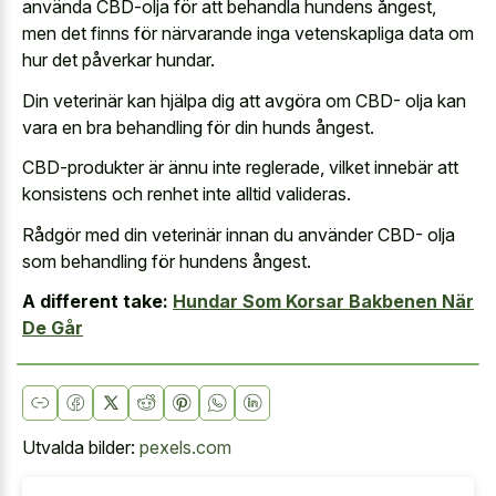
använda CBD-olja för att behandla hundens ångest,
men det finns för närvarande inga vetenskapliga data om
hur det påverkar hundar.
Din veterinär kan hjälpa dig att avgöra om CBD- olja kan
vara en bra behandling för din hunds ångest.
CBD-produkter är ännu inte reglerade, vilket innebär att
konsistens och renhet inte alltid valideras.
Rådgör med din veterinär innan du använder CBD- olja
som behandling för hundens ångest.
A different take:
Hundar Som Korsar Bakbenen När
De Går
Utvalda bilder:
pexels.com