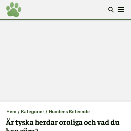
Hem
/
Kategorier
/
Hundens Beteende
Är tyska herdar oroliga och vad du
kan göra?