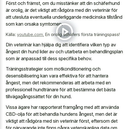
Först och främst, om du misstänker att din schäferhund
är orolig, är det viktigt att rådgöra med din veterinär för
att utesluta eventuella underliggande medicinska tillstånd
som kan orsaka symtomen.
Källa:
youtube.com
,
En orolig schäfers första träningspass!
Din veterinär kan hjälpa dig att identifiera vilken typ av
ångest din hund lider av och utarbeta en behandlingsplan
som är anpassad till dess specifika behov.
Träningsstrategier som motkonditionering och
desensibilisering kan vara effektiva för att hantera
ångest, men det rekommenderas att arbeta med en
professionell hundtränare för att bestämma det bästa
tillvägagångssättet för din hund.
Vissa ägare har rapporterat framgång med att använda
CBD-olja för att behandla hundens ångest, men det är
viktigt att rådgöra med sin veterinär först, eftersom det
för närvarande inte finns några vetenskapliga data om