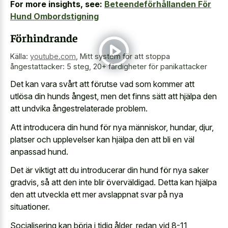
For more insights, see:
Beteendeförhållanden För
Hund Ombordstigning
Förhindrande
Källa:
youtube.com
,
Mitt system för att stoppa
ångestattacker: 5 steg, 20+ färdigheter för panikattacker
Det kan vara svårt att förutse vad som kommer att
utlösa din hunds ångest, men det finns sätt att hjälpa den
att undvika ångestrelaterade problem.
Att introducera din hund för nya människor, hundar, djur,
platser och upplevelser kan hjälpa den att bli en väl
anpassad hund.
Det är viktigt att du introducerar din hund för nya saker
gradvis, så att den inte blir överväldigad. Detta kan hjälpa
den att utveckla ett mer avslappnat svar på nya
situationer.
Socialisering kan börja i tidig ålder, redan vid 8-11