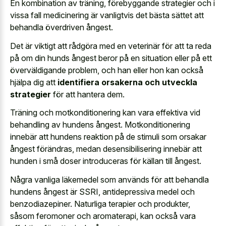
En kombination av träning, förebyggande strategier och i
vissa fall medicinering är vanligtvis det bästa sättet att
behandla överdriven ångest.
Det är viktigt att rådgöra med en veterinär för att ta reda
på om din hunds ångest beror på en situation eller på ett
överväldigande problem, och han eller hon kan också
hjälpa dig att
identifiera orsakerna och utveckla
strategier
för att hantera dem.
Träning och motkonditionering kan vara effektiva vid
behandling av hundens ångest. Motkonditionering
innebär att hundens reaktion på de stimuli som orsakar
ångest förändras, medan desensibilisering innebär att
hunden i små doser introduceras för källan till ångest.
Några vanliga läkemedel som används för att behandla
hundens ångest är SSRI, antidepressiva medel och
benzodiazepiner. Naturliga terapier och produkter,
såsom feromoner och aromaterapi, kan också vara