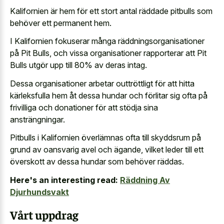
Kalifornien är hem för ett stort antal räddade pitbulls som
behöver ett permanent hem.
I Kalifornien fokuserar många räddningsorganisationer
på Pit Bulls, och vissa organisationer rapporterar att Pit
Bulls utgör upp till 80% av deras intag.
Dessa organisationer arbetar outtröttligt för att hitta
kärleksfulla hem åt dessa hundar och förlitar sig ofta på
frivilliga och donationer för att stödja sina
ansträngningar.
Pitbulls i Kalifornien överlämnas ofta till skyddsrum på
grund av oansvarig avel och ägande, vilket leder till ett
överskott av dessa hundar som behöver räddas.
Here's an interesting read:
Räddning Av
Djurhundsvakt
Vårt uppdrag