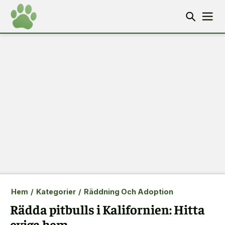
Hem
/
Kategorier
/
Räddning Och Adoption
Rädda pitbulls i Kalifornien: Hitta
eviga hem