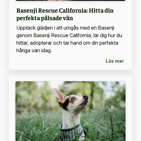
Basenji Rescue California: Hitta din
perfekta pälsade vän
Upptäck glädjen i att umgås med en Basenji
genom Basenji Rescue California, lär dig hur du
hittar, adopterar och tar hand om din perfekta
håriga vän idag.
Läs mer