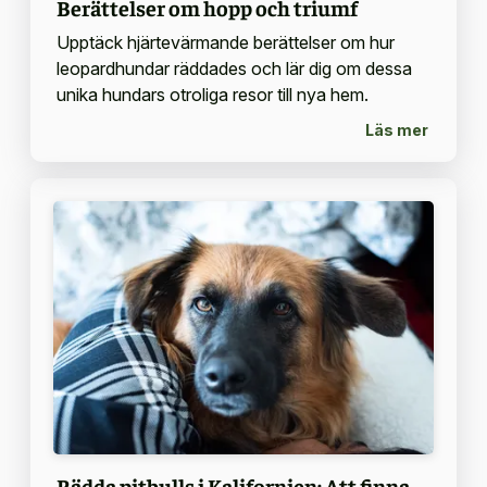
Berättelser om hopp och triumf
Upptäck hjärtevärmande berättelser om hur
leopardhundar räddades och lär dig om dessa
unika hundars otroliga resor till nya hem.
Läs mer
Rädda pitbulls i Kalifornien: Att finna