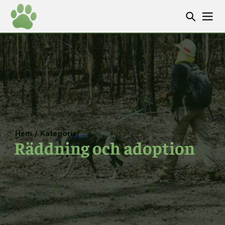
Hem
/
Kategorier
Räddning och adoption