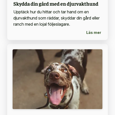
Skydda din gård med en djurvakthund
Upptäck hur du hittar och tar hand om en
djurvakthund som räddar, skyddar din gård eller
ranch med en lojal följeslagare.
Läs mer