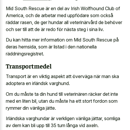
Mid South Rescue är en del av Irish Wolfhound Club of
America, och de arbetar med uppfödare som också
räddar rasen, de ger hundar all veterinärvård de behöver
och ser till att de är redo för nästa steg i sina liv.
Du kan hitta mer information om Mid South Rescue på
deras hemsida, som är listad i den nationella
räddningsregistret.
Transportmedel
Transport är en viktig aspekt att överväga när man ska
adoptera en irländsk varghund.
Om du måste ta din hund till veterinären räcker det inte
med en liten bil, utan du måste ha ett stort fordon som
rymmer din vänliga jätte.
Irländska varghundar är verkligen vänliga jättar, somliga
av dem kan bli upp till 35 tum långa vid axeln.