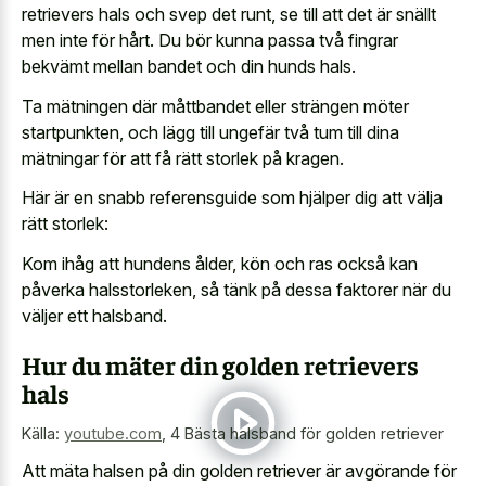
retrievers hals och svep det runt, se till att det är snällt
men inte för hårt. Du bör kunna passa två fingrar
bekvämt mellan bandet och din hunds hals.
Ta mätningen där måttbandet eller strängen möter
startpunkten, och lägg till ungefär två tum till dina
mätningar för att få rätt storlek på kragen.
Här är en snabb referensguide som hjälper dig att välja
rätt storlek:
Kom ihåg att hundens ålder, kön och ras också kan
påverka halsstorleken, så tänk på dessa faktorer när du
väljer ett halsband.
Hur du mäter din golden retrievers
hals
Källa:
youtube.com
,
4 Bästa halsband för golden retriever
Att mäta halsen på din golden retriever är avgörande för