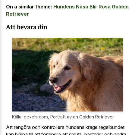
On a similar theme:
Hundens Näsa Blir Rosa Golden
Retriever
Att bevara din
Källa:
pexels.com
,
Porträtt av en Golden Retriever
Att rengöra och kontrollera hundens krage regelbundet
kan hjälpa till att förhindra att smuts, bakterier och andra