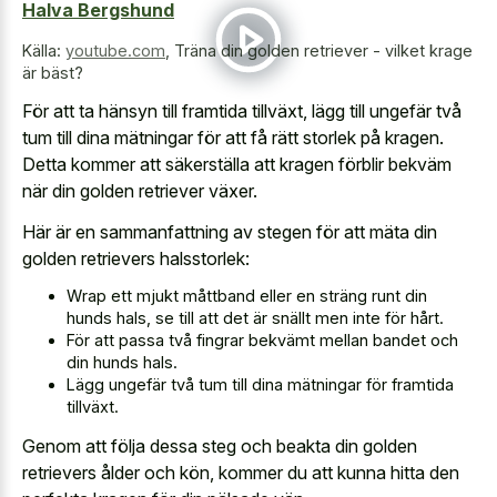
Halva Bergshund
Källa:
youtube.com
,
Träna din golden retriever - vilket krage
är bäst?
För att ta hänsyn till framtida tillväxt, lägg till ungefär två
tum till dina mätningar för att få rätt storlek på kragen.
Detta kommer att säkerställa att kragen förblir bekväm
när din golden retriever växer.
Här är en sammanfattning av stegen för att mäta din
golden retrievers halsstorlek:
Wrap ett mjukt måttband eller en sträng runt din
hunds hals, se till att det är snällt men inte för hårt.
För att passa två fingrar bekvämt mellan bandet och
din hunds hals.
Lägg ungefär två tum till dina mätningar för framtida
tillväxt.
Genom att följa dessa steg och beakta din golden
retrievers ålder och kön, kommer du att kunna hitta den