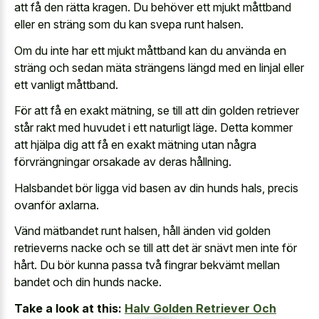
att få den rätta kragen. Du behöver ett mjukt måttband
eller en sträng som du kan svepa runt halsen.
Om du inte har ett mjukt måttband kan du använda en
sträng och sedan mäta strängens längd med en linjal eller
ett vanligt måttband.
För att få en exakt mätning, se till att din golden retriever
står rakt med huvudet i ett naturligt läge. Detta kommer
att hjälpa dig att få en exakt mätning utan några
förvrängningar orsakade av deras hållning.
Halsbandet bör ligga vid basen av din hunds hals, precis
ovanför axlarna.
Vänd mätbandet runt halsen, håll änden vid golden
retrieverns nacke och se till att det är snävt men inte för
hårt. Du bör kunna passa två fingrar bekvämt mellan
bandet och din hunds nacke.
Take a look at this:
Halv Golden Retriever Och