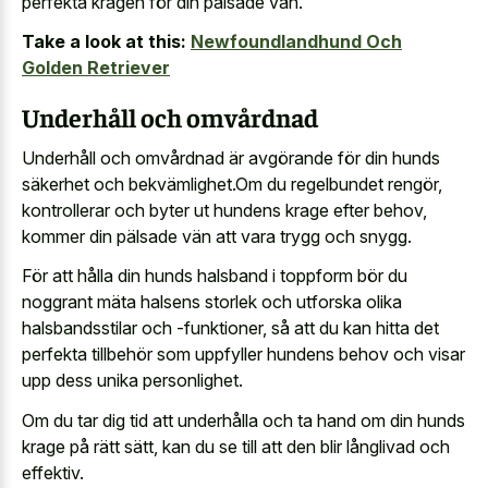
perfekta kragen för din pälsade vän.
Take a look at this:
Newfoundlandhund Och
Golden Retriever
Underhåll och omvårdnad
Underhåll och omvårdnad är avgörande för din hunds
säkerhet och bekvämlighet.Om du regelbundet rengör,
kontrollerar och byter ut hundens krage efter behov,
kommer din pälsade vän att vara trygg och snygg.
För att hålla din hunds halsband i toppform bör du
noggrant mäta halsens storlek och utforska olika
halsbandsstilar och -funktioner, så att du kan hitta det
perfekta tillbehör som uppfyller hundens behov och visar
upp dess unika personlighet.
Om du tar dig tid att underhålla och
ta hand om din hunds
krage
på rätt sätt, kan du se till att den blir långlivad och
effektiv.