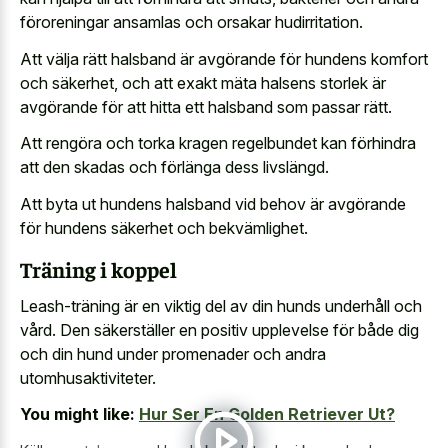
föroreningar ansamlas och orsakar hudirritation.
Att välja rätt halsband är avgörande för hundens komfort
och säkerhet, och att exakt mäta halsens storlek är
avgörande för att hitta ett halsband som passar rätt.
Att rengöra och torka kragen regelbundet kan förhindra
att den skadas och förlänga dess livslängd.
Att byta ut hundens halsband vid behov är avgörande
för hundens säkerhet och bekvämlighet.
Träning i koppel
Leash-träning är en viktig del av din hunds underhåll och
vård. Den säkerställer en positiv upplevelse för både dig
och din hund under promenader och andra
utomhusaktiviteter.
You might like:
Hur Ser En Golden Retriever Ut?