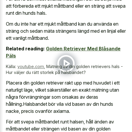
att förbereda ett mjukt måttband eller en sträng att
svepa
runt din hunds hals
.
Om du inte har ett mjukt måttband kan du använda en
sträng och sedan mäta strängens längd med en linjal eller
ett vanligt måttband.
Related reading:
Golden Retriever Med Blåsande
Päls
Källa:
youtube.com
,
Mätning av din golden retrievers hals -
Hur väljer du rätt storlek på halsbandet?
Placera din golden retriever rakt upp med huvudet i ett
naturligt läge, vilket säkerställer en exakt mätning utan
några förvrängningar som orsakas av deras
hållning.Halsbandet bör vila vid basen av din hunds
nacke, precis ovanför axlarna.
För att svepa måttbandet runt halsen, håll änden av
måttbandet eller strängen vid basen av din golden