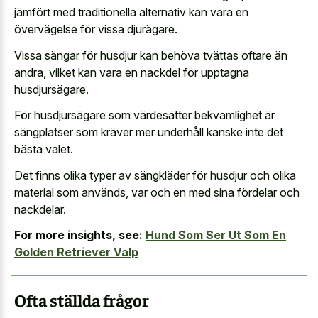
jämfört med traditionella alternativ kan vara en
övervägelse för vissa djurägare.
Vissa sängar för husdjur kan behöva tvättas oftare än
andra, vilket kan vara en nackdel för upptagna
husdjursägare.
För husdjursägare som värdesätter bekvämlighet är
sängplatser som kräver mer underhåll kanske inte det
bästa valet.
Det finns olika typer av sängkläder för husdjur och olika
material som används, var och en med sina fördelar och
nackdelar.
For more insights, see:
Hund Som Ser Ut Som En
Golden Retriever Valp
Ofta ställda frågor