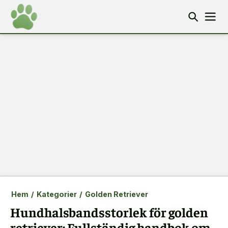
Hem
/
Kategorier
/
Golden Retriever
Hundhalsbandsstorlek för golden
retriever: Fullständig handbok om