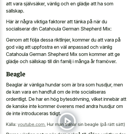
att vara självsäker, vänlig och en glädje att ha som
sällskap.
Här är några viktiga faktorer att tänka på när du
socialiserar din Catahoula German Shepherd Mix:
Genom att följa dessa riktlinjer, kommer du att vara på
god väg att uppfostra en väl anpassad och vänlig
Catahoula German Shepherd Mix som kommer att ge
glädje och sällskap till din familj i många år framöver.
Beagle
Beaglar är vänliga hundar som är bra som husdjur, men
de kan vara en handfull om de inte socialiseras
ordentligt. De har en hög bytesdrivning, vilket innebär att
de kanske inte kommer överens med andra husdjur om
de inte introduceras tidigt.
Källa:
youtube.com
,
Hur man tränar sin beagle (på rätt sätt)