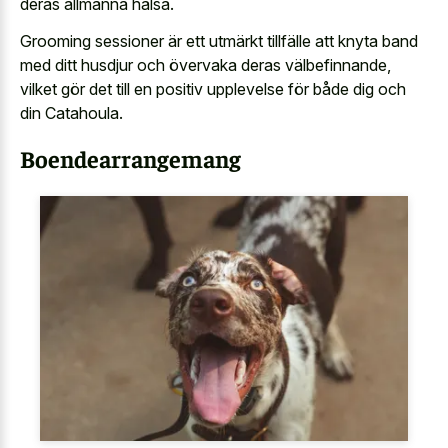
deras allmänna hälsa.
Grooming sessioner är ett utmärkt tillfälle att knyta band
med ditt husdjur och övervaka deras välbefinnande,
vilket gör det till en positiv upplevelse för både dig och
din Catahoula.
Boendearrangemang