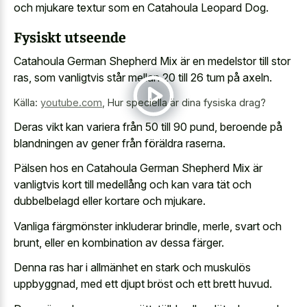
och mjukare textur som en Catahoula Leopard Dog.
Fysiskt utseende
Catahoula German Shepherd Mix är en medelstor till stor
ras, som vanligtvis står mellan 20 till 26 tum på axeln.
Källa:
youtube.com
,
Hur speciella är dina fysiska drag?
Deras vikt kan variera från 50 till 90 pund, beroende på
blandningen av gener från föräldra raserna.
Pälsen hos en Catahoula German Shepherd Mix är
vanligtvis kort till medellång och kan vara tät och
dubbelbelagd eller kortare och mjukare.
Vanliga färgmönster inkluderar brindle, merle, svart och
brunt, eller en kombination av dessa färger.
Denna ras har i allmänhet en stark och muskulös
uppbyggnad, med ett djupt bröst och ett brett huvud.