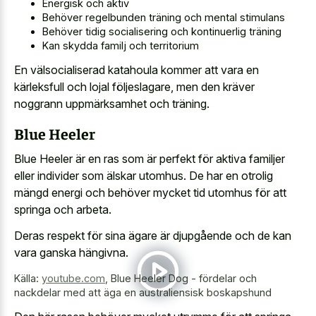
Energisk och aktiv
Behöver regelbunden träning och mental stimulans
Behöver tidig socialisering och kontinuerlig träning
Kan skydda familj och territorium
En välsocialiserad katahoula kommer att vara en
kärleksfull och lojal följeslagare, men den kräver
noggrann uppmärksamhet och träning.
Blue Heeler
Blue Heeler är en ras som är perfekt för aktiva familjer
eller individer som älskar utomhus. De har en otrolig
mängd energi och behöver mycket tid utomhus för att
springa och arbeta.
Deras respekt för sina ägare är djupgående och de kan
vara ganska hängivna.
Källa:
youtube.com
,
Blue Heeler Dog - fördelar och
nackdelar med att äga en australiensisk boskapshund