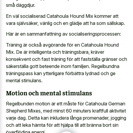
små däggdjur.
En väl socialiserad Catahoula Hound Mix kommer att
vara självsäker, vänlig och en glädje att ha som sällskap.
Här är en sammanfattning av socialiseringsprocessen:
Träning är också avgörande för en Catahoula Hound
Mix. De är intelligenta och träningsbara, kräver
konsekvent och fast träning för att fastställa gränser och
säkerställa gott beteende inom familjen. Regelbundna
träningspass kan ytterligare förbättra lydnad och ge
mental stimulans.
Motion och mental stimulans
Regelbunden motion är ett måste för Catahoula German
Shepherd Mixes, med minst 60 minuters kraftfull aktivitet
varje dag. Detta kan inkludera långa promenader, jogging
och att leka hämta för att hjälpa till att bränna bort sin
överflödiga energi.