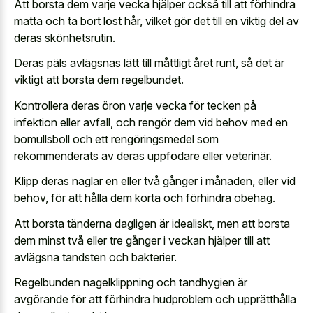
Att borsta dem varje vecka hjälper också till att förhindra
matta och ta bort löst hår, vilket gör det till en viktig del av
deras skönhetsrutin.
Deras päls avlägsnas lätt till måttligt året runt, så det är
viktigt att borsta dem regelbundet.
Kontrollera deras öron varje vecka för tecken på
infektion eller avfall, och rengör dem vid behov med en
bomullsboll och ett rengöringsmedel som
rekommenderats av deras uppfödare eller veterinär.
Klipp deras naglar en eller två gånger i månaden, eller vid
behov, för att hålla dem korta och förhindra obehag.
Att borsta tänderna dagligen är idealiskt, men att borsta
dem minst två eller tre gånger i veckan hjälper till att
avlägsna tandsten och bakterier.
Regelbunden nagelklippning och tandhygien är
avgörande för att förhindra hudproblem och upprätthålla