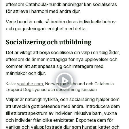
eftersom Catahoula-hundblandningar kan socialiseras
för att leva i harmoni med andra djur.
Varje hund är unik, så bedöm deras individuella behov
och gör justeringar i enlighet med detta.
Socializering och utbildning
Det är viktigt att börja socialisera din valp i en tidig ålder,
eftersom de är mer mottagliga för nya upplevelser och
kommer lätt att anpassa sig och interagera med
människor och djur.
Källa:
youtube.com
,
Norwegian Elkhound och Catahoula
Leopard Dog Lydnad och socialisering session
Valpar är naturligt nyfikna, och socialisering hjälper dem
att utveckla gott beteende med andra. Introducera dem
till ett brett spektrum av individer, inklusive barn, vuxna
och individer från olika etniciteter. Exponera dem för
vänliga och väluppfostrade djur som hundar, katter och