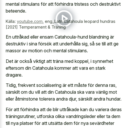
mental stimulans för att förhindra tristess och destruktivt
beteende.
Källa:
youtube.com
,
eng_Latn Catahoula leopard hundras
[2021] Temperament & Träning
En uttråkad eller ensam Catahoula-hund blandning är
destruktiv i sina försök att underhålla sig, så se till att ge
massor av motion och mental stimulans.
Det är också viktigt att träna med koppel, i synnerhet
eftersom din Catahoula kommer att vara en stark
dragare.
Tidig, frekvent socialisering är ett måste för denna ras,
särskilt om du vill att din Catahoula ska vara vänlig mot
eller åtminstone tolerera andra djur, särskilt andra hundar.
För att förhindra att de blir uttråkade kan du variera deras
träningsrutiner, utforska olika vandringsleder eller ta dem
till nya platser för att utsätta dem för nya sevärdheter