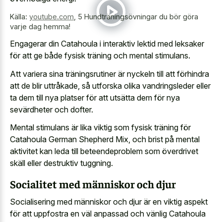
Källa:
youtube.com
,
5 Hundträningsövningar du bör göra
varje dag hemma!
Engagerar din Catahoula i interaktiv lektid med leksaker
för att ge både fysisk träning och mental stimulans.
Att variera sina träningsrutiner är nyckeln till att förhindra
att de blir uttråkade, så utforska olika vandringsleder eller
ta dem till nya platser för att utsätta dem för nya
sevärdheter och dofter.
Mental stimulans är lika viktig som fysisk träning för
Catahoula German Shepherd Mix, och brist på mental
aktivitet kan leda till beteendeproblem som överdrivet
skäll eller destruktiv tuggning.
Socialitet med människor och djur
Socialisering med människor och djur är en viktig aspekt
för att uppfostra en väl anpassad och vänlig Catahoula