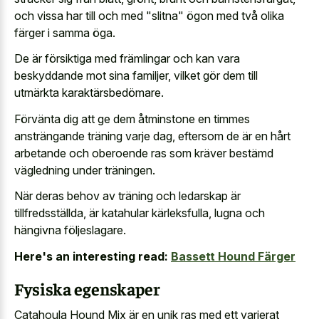
och vissa har till och med "slitna" ögon med två olika
färger i samma öga.
De är försiktiga med främlingar och kan vara
beskyddande mot sina familjer, vilket gör dem till
utmärkta karaktärsbedömare.
Förvänta dig att ge dem åtminstone en timmes
ansträngande träning varje dag, eftersom de är en hårt
arbetande och oberoende ras som kräver bestämd
vägledning under träningen.
När deras behov av träning och ledarskap är
tillfredsställda, är katahular kärleksfulla, lugna och
hängivna följeslagare.
Here's an interesting read:
Bassett Hound Färger
Fysiska egenskaper
Catahoula Hound Mix är en
unik ras med ett
varierat