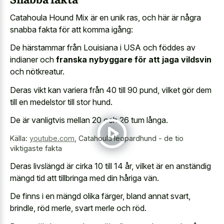
Catahoula Hound Mix är en unik ras, och här är några
snabba fakta för att komma igång:
De härstammar från Louisiana i USA och föddes av
indianer och
franska nybyggare för att jaga vildsvin
och nötkreatur.
Deras vikt kan variera från 40 till 90 pund, vilket gör dem
till en medelstor till stor hund.
De är vanligtvis mellan 20 och 26 tum långa.
Källa:
youtube.com
,
Catahoula leopardhund - de tio
viktigaste fakta
Deras livslängd är cirka 10 till 14 år, vilket är en anständig
mängd tid att tillbringa med din håriga vän.
De finns i en mängd olika färger, bland annat svart,
brindle, röd merle, svart merle och röd.