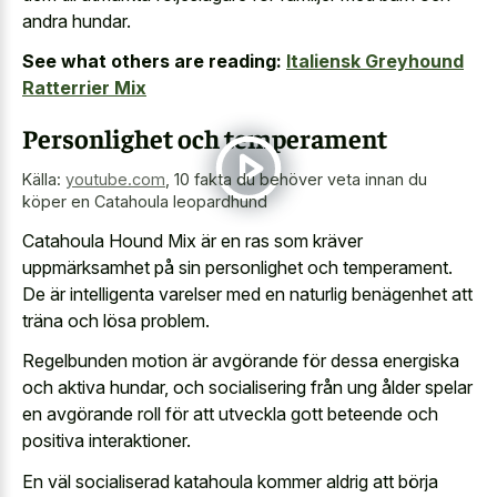
andra hundar.
See what others are reading:
Italiensk Greyhound
Ratterrier Mix
Personlighet och temperament
Källa:
youtube.com
,
10 fakta du behöver veta innan du
köper en Catahoula leopardhund
Catahoula Hound Mix är en ras som kräver
uppmärksamhet på sin personlighet och temperament.
De är intelligenta varelser med en naturlig benägenhet att
träna och lösa problem.
Regelbunden motion är avgörande för dessa energiska
och aktiva hundar, och socialisering från ung ålder spelar
en avgörande roll för att utveckla gott beteende och
positiva interaktioner.
En väl socialiserad katahoula kommer aldrig att börja