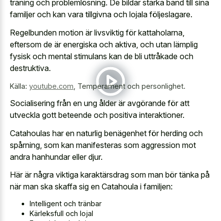
träning och problemlösning. De bildar starka band till sina
familjer och kan vara tillgivna och lojala följeslagare.
Regelbunden motion är livsviktig för kattaholarna,
eftersom de är energiska och aktiva, och utan lämplig
fysisk och mental stimulans kan de bli uttråkade och
destruktiva.
Källa:
youtube.com
,
Temperament och personlighet.
Socialisering från en ung ålder är avgörande för att
utveckla gott beteende och positiva interaktioner.
Catahoulas har en naturlig benägenhet för herding och
spårning, som kan manifesteras som aggression mot
andra hanhundar eller djur.
Här är några viktiga karaktärsdrag som man bör tänka på
när man ska skaffa sig en Catahoula i familjen:
Intelligent och tränbar
Kärleksfull och lojal