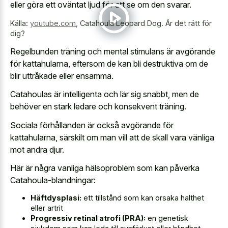
eller göra ett oväntat ljud för att se om den svarar.
Källa:
youtube.com
,
Catahoula Leopard Dog. Är det rätt för
dig?
Regelbunden träning och mental stimulans är avgörande
för kattahularna, eftersom de kan bli destruktiva om de
blir uttråkade eller ensamma.
Catahoulas är intelligenta och lär sig snabbt, men de
behöver en stark ledare och konsekvent träning.
Sociala förhållanden är också avgörande för
kattahularna, särskilt om man vill att de skall vara vänliga
mot andra djur.
Här är några vanliga hälsoproblem som kan påverka
Catahoula-blandningar:
Häftdysplasi:
ett tillstånd som kan orsaka halthet
eller artrit
Progressiv retinal atrofi (PRA):
en genetisk