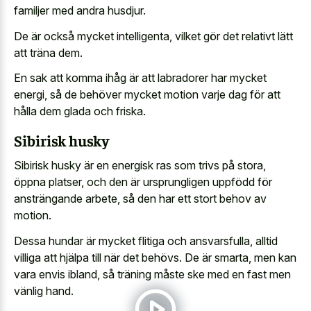
familjer med andra husdjur.
De är också mycket intelligenta, vilket gör det relativt lätt
att träna dem.
En sak att komma ihåg är att labradorer har mycket
energi, så de behöver mycket motion varje dag för att
hålla dem glada och friska.
Sibirisk husky
Sibirisk husky är en energisk ras som trivs på stora,
öppna platser, och den är ursprungligen uppfödd för
ansträngande arbete, så den har ett stort behov av
motion.
Dessa hundar är mycket flitiga och ansvarsfulla, alltid
villiga att hjälpa till när det behövs. De är smarta, men kan
vara envis ibland, så träning måste ske med en fast men
vänlig hand.