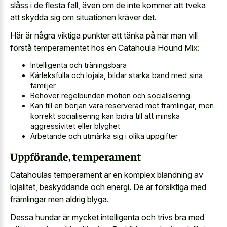
slåss i de flesta fall, även om de inte kommer att tveka
att skydda sig om situationen kräver det.
Här är några viktiga punkter att tänka på när man vill
förstå temperamentet hos en Catahoula Hound Mix:
Intelligenta och träningsbara
Kärleksfulla och lojala, bildar starka band med sina
familjer
Behöver regelbunden motion och socialisering
Kan till en början vara reserverad mot främlingar, men
korrekt socialisering kan bidra till att minska
aggressivitet eller blyghet
Arbetande och utmärka sig i olika uppgifter
Uppförande, temperament
Catahoulas temperament är en komplex blandning av
lojalitet, beskyddande och energi. De är försiktiga med
främlingar men aldrig blyga.
Dessa hundar är mycket intelligenta och trivs bra med