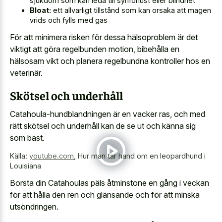
sjukdom som kan leda till synförlust eller blindhet
Bloat:
ett allvarligt tillstånd som kan orsaka att magen
vrids och fylls med gas
För att minimera risken för dessa hälsoproblem är det
viktigt att göra regelbunden motion, bibehålla en
hälsosam vikt och planera regelbundna kontroller hos en
veterinär.
Skötsel och underhåll
Catahoula-hundblandningen är en vacker ras, och med
rätt skötsel och underhåll kan de se ut och känna sig
som bäst.
Källa:
youtube.com
,
Hur man tar hand om en leopardhund i
Louisiana
Borsta din Catahoulas päls åtminstone en gång i veckan
för att hålla den ren och glänsande och för att minska
utsöndringen.