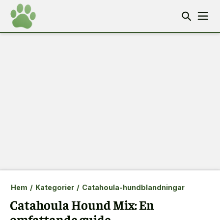
Hem
/
Kategorier
/
Catahoula-hundblandningar
Catahoula Hound Mix: En
omfattande guide