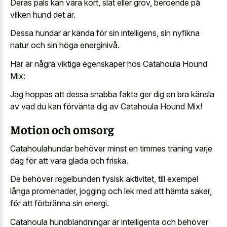
Deras päls kan vara kort, slät eller grov, beroende på
vilken hund det är.
Dessa hundar är kända för sin intelligens, sin nyfikna
natur och sin höga energinivå.
Här är några viktiga egenskaper hos Catahoula Hound
Mix:
Jag hoppas att dessa snabba fakta ger dig en bra känsla
av vad du kan förvänta dig av Catahoula Hound Mix!
Motion och omsorg
Catahoulahundar behöver minst en timmes träning varje
dag för att vara glada och friska.
De behöver regelbunden fysisk aktivitet, till exempel
långa promenader, jogging och lek med att hämta saker,
för att förbränna sin energi.
Catahoula hundblandningar är intelligenta och behöver