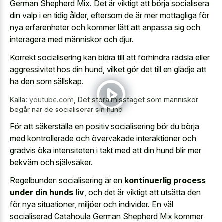
German Shepherd Mix. Det är viktigt att börja socialisera
din valp i en tidig ålder, eftersom de är mer mottagliga för
nya erfarenheter och kommer lätt att anpassa sig och
interagera med människor och djur.
Korrekt socialisering kan bidra till att förhindra rädsla eller
aggressivitet hos din hund, vilket gör det till en glädje att
ha den som sällskap.
Källa:
youtube.com
,
Det stora misstaget som människor
begår när de socialiserar sin hund
För att säkerställa en positiv socialisering bör du börja
med kontrollerade och övervakade interaktioner och
gradvis öka intensiteten i takt med att din hund blir mer
bekväm och självsäker.
Regelbunden socialisering är en
kontinuerlig process
under din hunds liv
, och det är viktigt att utsätta den
för nya situationer, miljöer och individer. En väl
socialiserad Catahoula German Shepherd Mix kommer