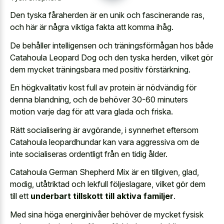
Den tyska fåraherden är en unik och fascinerande ras,
och här är några viktiga fakta att komma ihåg.
De behåller intelligensen och träningsförmågan hos både
Catahoula Leopard Dog och den tyska herden, vilket gör
dem mycket träningsbara med positiv förstärkning.
En högkvalitativ kost full av protein är nödvändig för
denna blandning, och de behöver 30-60 minuters
motion varje dag för att vara glada och friska.
Rätt socialisering är avgörande, i synnerhet eftersom
Catahoula leopardhundar kan vara aggressiva om de
inte socialiseras ordentligt från en tidig ålder.
Catahoula German Shepherd Mix är en tillgiven, glad,
modig, utåtriktad och lekfull följeslagare, vilket gör dem
till ett
underbart tillskott till aktiva familjer
.
Med sina höga energinivåer behöver de mycket fysisk