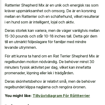
Ratterrier Shepherd Mix är en unik och energisk ras som
kräver uppmärksamhet och omsorg. De är en korsning
mellan en Ratterrier och en schäferhund, vilket resulterar
i en hund som är intelligent, lojal och aktiv.
Deras storlek kan variera, men de väger vanligtvis mellan
15-30 pounds och står 10-18 inches tall. Detta gör dem
till en utmärkt följeslagare för familjer med mindre
levande utrymmen.
För att kunna ta hand om en Rat Terrier Shepherd Mix är
regelbunden motion nödvändig. De behöver minst 30
minuters fysisk aktivitet per dag, vilket kan innefatta
promenader, löpning eller lek i trädgården.
Deras skönhetsbehov är relativt små, men de behöver
regelbundet klippa naglarna och rengöra öronen.
You might like:
Tillväxtdiagram För Råttterrier