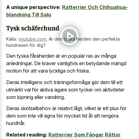
A unique perspective:
Ratterrier Och Chihuahua-
blandning Till Salu
Tysk schäferhund
Källa:
youtube.com
,
Är den tyska herden den perfekta
hundrasen för dig?
Den tyska fåraherden är en populär ras av många
anledningar. De kräver vanligtvis en betydande mängd
motion för att vara lyckliga och friska.
Deras intelligens och träningsförmåga gör dem till ett
utmärkt val för aktiva ägare som tycker om aktiviteter
som löpning eller vandring.
Deras skötselbehov är relativt lågt, vilket är ett plus för
dem som inte vill ägna för mycket tid åt att rengöra
hundhår.
Related reading:
Ratterrier Som Fångar Råttor