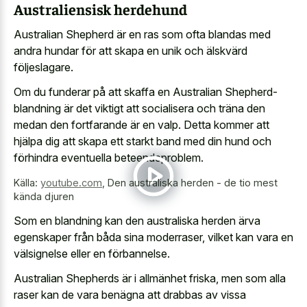
Australiensisk herdehund
Australian Shepherd är en ras som ofta blandas med
andra hundar för att skapa en unik och älskvärd
följeslagare.
Om du funderar på att skaffa en Australian Shepherd-
blandning är det viktigt att socialisera och träna den
medan den fortfarande är en valp. Detta kommer att
hjälpa dig att skapa ett starkt band med din hund och
förhindra eventuella beteendeproblem.
Källa:
youtube.com
,
Den australiska herden - de tio mest
kända djuren
Som en blandning kan den australiska herden ärva
egenskaper från båda sina moderraser, vilket kan vara en
välsignelse eller en förbannelse.
Australian Shepherds är i allmänhet friska, men som alla
raser kan de vara benägna att drabbas av vissa