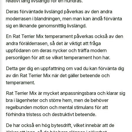
relativt lång livslängd för en hundras.
Deras förväntade livslängd påverkas av den andra
moderrasen i blandningen, men man kan ändå förvänta
sig en liknande genomsnittlig livslängd.
En Rat Terrier Mix temperament påverkas också av den
andra förälderrasen, så det är viktigt att fråga
uppfödaren om deras nycker och träffa modern
personligen för att se vilket temperament hon har.
Detta ger dig en uppfattning om vad du kan förvänta dig
av din Rat Terrier Mix när det gäller beteende och
temperament.
Rat Terrier Mix är mycket anpassningsbara och klarar sig
bra i lägenheter och större hem, men de behöver
regelbunden motion och mental stimulans för att
förhindra tristess och destruktivt beteende.
De har också en hög bytesdrift, vilket innebär att de