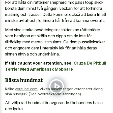
För att hålla din ratterrier shepherd mix päls i topp skick,
borsta dem minst två gånger i veckan för att förhindra
matning och trassel. Detta kommer också att bidra till att
minska avfall och förhindra hår från att komma överallt.
Med sina starka besättningsinstinkter kan råttterriärer
vara benägna att skälla och nippa om de inte får
tillräckligt med mental stimulans. Ge dem pusselleksaker
och engagera dem i interaktiv lek för att hålla deras
sinnen aktiva och underhållna.
If this caught your attention, see:
Cruza De Pitbull
Terrier Med Amerikansk Mobbare
Bästa hundmat
Källa:
youtube.com
,
Vilken hundmat ger veterinärer aldrig
sina husdjur? (Den överraskande sanningen)
Att välja rätt hundmat är avgörande för hundens hälsa
och lycka.