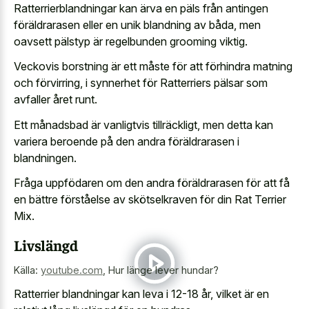
Ratterrierblandningar kan ärva en päls från antingen
föräldrarasen eller en unik blandning av båda, men
oavsett pälstyp är regelbunden grooming viktig.
Veckovis borstning är ett måste för att förhindra matning
och förvirring, i synnerhet för Ratterriers pälsar som
avfaller året runt.
Ett månadsbad är vanligtvis tillräckligt, men detta kan
variera beroende på den andra föräldrarasen i
blandningen.
Fråga uppfödaren om den andra föräldrarasen för att få
en bättre förståelse av skötselkraven för din Rat Terrier
Mix.
Livslängd
Källa:
youtube.com
,
Hur länge lever hundar?
Ratterrier blandningar kan leva i 12-18 år, vilket är en