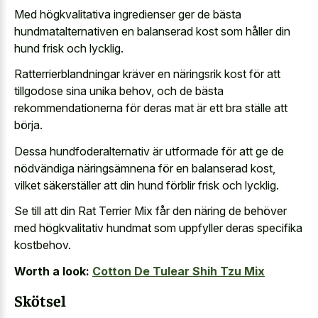
Med högkvalitativa ingredienser ger de bästa
hundmatalternativen en balanserad kost som håller din
hund frisk och lycklig.
Ratterrierblandningar kräver en näringsrik kost för att
tillgodose sina unika behov, och de bästa
rekommendationerna för deras mat är ett bra ställe att
börja.
Dessa hundfoderalternativ är utformade för att ge de
nödvändiga näringsämnena för en balanserad kost,
vilket säkerställer att din hund förblir frisk och lycklig.
Se till att din Rat Terrier Mix får den näring de behöver
med högkvalitativ hundmat som uppfyller deras specifika
kostbehov.
Worth a look:
Cotton De Tulear Shih Tzu Mix
Skötsel