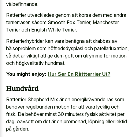
välbefinnande.
Ratterrier utvecklades genom att korsa dem med andra
terrierraser, såsom Smooth Fox Terrier, Manchester
Terrier och English White Terrier.
Ratterrierhybrider kan vara benägna att drabbas av
hälsoproblem som höftledsdysplasi och patellarluxation,
så det är viktigt att ge dem gott om utrymme för motion
och högkvalitativ hundmat.
You might enjoy:
Hur Ser En Råttterrier Ut?
Hundvård
Ratterrier Shepherd Mix är en energikrävande ras som
behöver regelbunden motion för att vara lycklig och
frisk. De behöver minst 30 minuters fysisk aktivitet per
dag, oavsett om det är en promenad, löpning eller lektid
på gården.