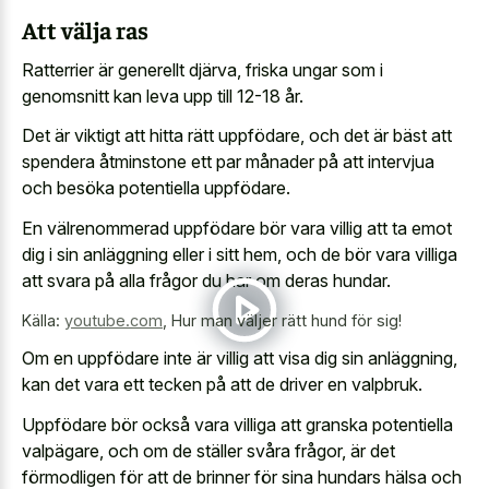
Att välja ras
Ratterrier är generellt djärva, friska ungar som i
genomsnitt kan leva upp till 12-18 år.
Det är viktigt att hitta rätt uppfödare, och det är bäst att
spendera åtminstone ett par månader på att intervjua
och besöka potentiella uppfödare.
En välrenommerad uppfödare bör vara villig att ta emot
dig i sin anläggning eller i sitt hem, och de bör vara villiga
att svara på alla frågor du har om deras hundar.
Källa:
youtube.com
,
Hur man väljer rätt hund för sig!
Om en uppfödare inte är villig att visa dig sin anläggning,
kan det vara ett tecken på att de driver en valpbruk.
Uppfödare bör också vara villiga att granska potentiella
valpägare, och om de ställer svåra frågor, är det
förmodligen för att de brinner för sina hundars hälsa och