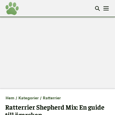
Hem
/
Kategorier
/
Ratterrier
Ratterrier Shepherd Mix: En guide
till ägarskap