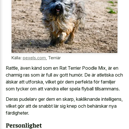
Källa:
pexels.com
,
Terriär
Rattle, även känd som en Rat Terrier Poodle Mix, är en
charmig ras som är full av gott humör. De är atletiska och
älskar att utforska, vilket gör dem perfekta för familjer
som tycker om att vandra eller spela flyball tillsammans.
Deras pudelarv ger dem en skarp, kakliknande intelligens,
vilket gör att de snabbt lär sig knep och behärskar nya
färdigheter.
Personlighet