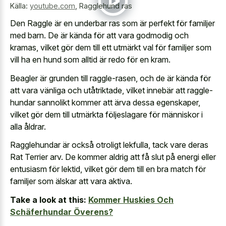
Källa:
youtube.com
,
Ragglehund ras
Den Raggle är en underbar ras som är perfekt för familjer
med barn. De är kända för att vara godmodig och
kramas, vilket gör dem till ett utmärkt val för familjer som
vill ha en hund som alltid är redo för en kram.
Beagler är grunden till raggle-rasen, och de är kända för
att vara vänliga och utåtriktade, vilket innebär att raggle-
hundar sannolikt kommer att ärva dessa egenskaper,
vilket gör dem till utmärkta följeslagare för människor i
alla åldrar.
Ragglehundar är också otroligt lekfulla, tack vare deras
Rat Terrier arv. De kommer aldrig att få slut på energi eller
entusiasm för lektid, vilket gör dem till en bra match för
familjer som älskar att vara aktiva.
Take a look at this:
Kommer Huskies Och
Schäferhundar Överens?