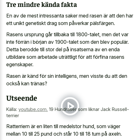
Tre mindre kända fakta
En av de mest intressanta saker med rasen är att den har
ett unikt genetiskt drag som påverkar pälsfärgen.
Rasens ursprung går tillbaka till 1800-talet, men det var
inte förrän i början av 1900-talet som den blev populär.
Detta berodde till stor del på insatserna av en enda
utbildare som arbetade uträttligt för att förfina rasens
egenskaper.
Rasen är känd för sin intelligens, men visste du att den
också kan tränas?
Utseende
Källa:
youtube.com
,
19 Hundraser som liknar Jack Russell-
terrier
Ratterriern är en liten till medelstor hund, som väger
mellan 10 till 25 pund och står 10 till 18 tum på axeln.