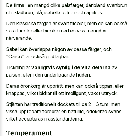
De finns i en mängd olika pälsfärger, däribland svartbrun,
chokladbrun, blå, isabella, citron och aprikos.
Den klassiska färgen är svart tricolor, men de kan också
vara tricolor eller bicolor med en viss mängd vit
närvarande.
Sabel kan överlappa någon av dessa färger, och
"Calico" är också godtagbar.
Tickning är
vanligtvis synlig i de vita delarna
av
pälsen, eller i den underliggande huden.
Deras öronkorg är upprätt, men kan också tippas, eller
knappas, vilket bidrar till ett intelligent, vaket uttryck.
Stjärten har traditionellt dockats till ca 2 – 3 tum, men
vissa uppfödare föredrar en naturlig, odokerad svans,
vilket accepteras i rasstandarderna.
Temperament