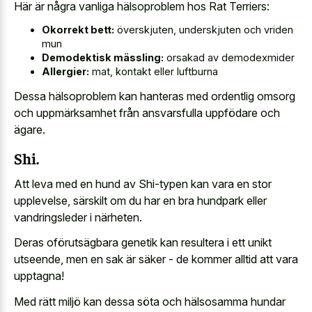
Här är några vanliga hälsoproblem hos Rat Terriers:
Okorrekt bett:
överskjuten, underskjuten och vriden
mun
Demodektisk mässling:
orsakad av demodexmider
Allergier:
mat, kontakt eller luftburna
Dessa hälsoproblem kan hanteras med ordentlig omsorg
och uppmärksamhet från ansvarsfulla uppfödare och
ägare.
Shi.
Att leva med en hund av Shi-typen kan vara en stor
upplevelse, särskilt om du har en bra hundpark eller
vandringsleder i närheten.
Deras oförutsägbara genetik kan resultera i ett unikt
utseende, men en sak är säker - de kommer alltid att vara
upptagna!
Med rätt miljö kan dessa söta och hälsosamma hundar