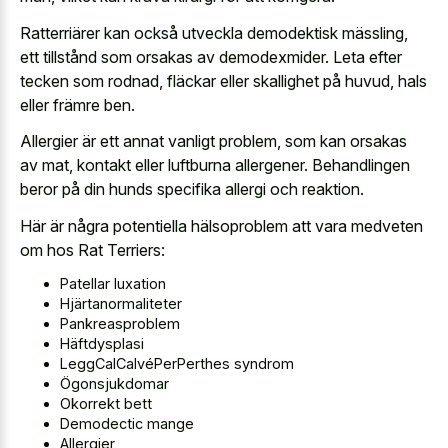
Ratterriärer kan också utveckla demodektisk mässling,
ett tillstånd som orsakas av demodexmider. Leta efter
tecken som rodnad, fläckar eller skallighet på huvud, hals
eller främre ben.
Allergier är ett annat vanligt problem, som kan orsakas
av mat, kontakt eller luftburna allergener. Behandlingen
beror på din hunds specifika allergi och reaktion.
Här är några potentiella hälsoproblem att vara medveten
om hos Rat Terriers:
Patellar luxation
Hjärtanormaliteter
Pankreasproblem
Häftdysplasi
LeggCalCalvéPerPerthes syndrom
Ögonsjukdomar
Okorrekt bett
Demodectic mange
Allergier