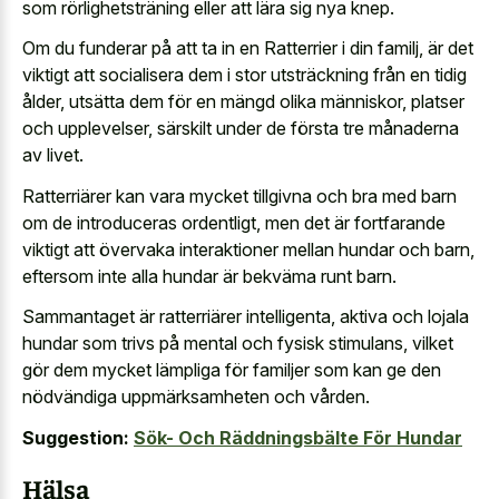
som rörlighetsträning eller att lära sig nya knep.
Om du funderar på att ta in en Ratterrier i din familj, är det
viktigt att socialisera dem i stor utsträckning från en tidig
ålder, utsätta dem för en mängd olika människor, platser
och upplevelser, särskilt under de första tre månaderna
av livet.
Ratterriärer kan vara mycket tillgivna och bra med barn
om de introduceras ordentligt, men det är fortfarande
viktigt att övervaka interaktioner mellan hundar och barn,
eftersom inte alla hundar är bekväma runt barn.
Sammantaget är ratterriärer intelligenta, aktiva och lojala
hundar som trivs på mental och fysisk stimulans, vilket
gör dem mycket lämpliga för familjer som kan ge den
nödvändiga uppmärksamheten och vården.
Suggestion:
Sök- Och Räddningsbälte För Hundar
Hälsa