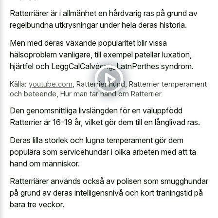
Ratterriärer är i allmänhet en hårdvarig ras på grund av
regelbundna utkrysningar under hela deras historia.
Men med deras växande popularitet blir vissa
hälsoproblem vanligare, till exempel patellar luxation,
hjärtfel och LeggCalCalvéeng_LatnPerthes syndrom.
Källa:
youtube.com
,
Ratterrier hund, Ratterrier temperament
och beteende, Hur man tar hand om Ratterrier
Den genomsnittliga livslängden för en väluppfödd
Ratterrier är 16-19 år, vilket gör dem till en långlivad ras.
Deras lilla storlek och lugna temperament gör dem
populära som servicehundar i olika arbeten med att ta
hand om människor.
Ratterriärer används också av polisen som smugghundar
på grund av deras intelligensnivå och kort träningstid på
bara tre veckor.