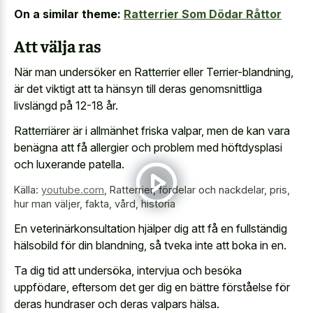
On a similar theme:
Ratterrier Som Dödar Råttor
Att välja ras
När man undersöker en Ratterrier eller Terrier-blandning,
är det viktigt att ta hänsyn till deras genomsnittliga
livslängd på 12-18 år.
Ratterriärer är i allmänhet friska valpar, men de kan vara
benägna att få allergier och problem med höftdysplasi
och luxerande patella.
Källa:
youtube.com
,
Ratterrier, fördelar och nackdelar, pris,
hur man väljer, fakta, vård, historia
En veterinärkonsultation hjälper dig att få en fullständig
hälsobild för din blandning, så tveka inte att boka in en.
Ta dig tid att undersöka, intervjua och besöka
uppfödare, eftersom det ger dig en bättre förståelse för
deras hundraser och deras valpars hälsa.