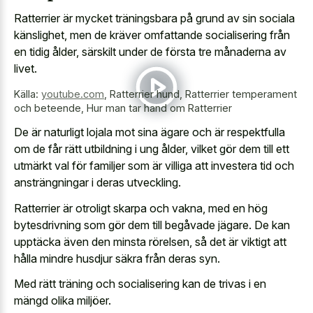
Ratterrier är mycket träningsbara på grund av sin sociala
känslighet, men de kräver omfattande socialisering från
en tidig ålder, särskilt under de första tre månaderna av
livet.
Källa:
youtube.com
,
Ratterrier hund, Ratterrier temperament
och beteende, Hur man tar hand om Ratterrier
De är naturligt lojala mot sina ägare och är respektfulla
om de får rätt utbildning i ung ålder, vilket gör dem till ett
utmärkt val för familjer som är villiga att investera tid och
ansträngningar i deras utveckling.
Ratterrier är otroligt skarpa och vakna, med en hög
bytesdrivning som gör dem till begåvade jägare. De kan
upptäcka även den minsta rörelsen, så det är viktigt att
hålla mindre husdjur säkra från deras syn.
Med rätt träning och socialisering kan de trivas i en
mängd olika miljöer.