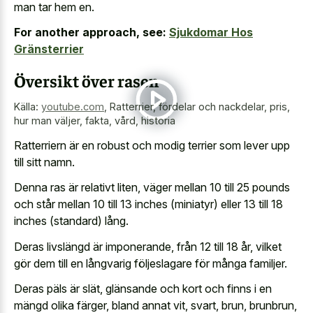
man tar hem en.
For another approach, see:
Sjukdomar Hos
Gränsterrier
Översikt över rasen
Källa:
youtube.com
,
Ratterrier, fördelar och nackdelar, pris,
hur man väljer, fakta, vård, historia
Ratterriern är en robust och modig terrier som lever upp
till sitt namn.
Denna ras är relativt liten, väger mellan 10 till 25 pounds
och står mellan 10 till 13 inches (miniatyr) eller 13 till 18
inches (standard) lång.
Deras livslängd är imponerande, från 12 till 18 år, vilket
gör dem till en långvarig följeslagare för många familjer.
Deras päls är slät, glänsande och kort och finns i en
mängd olika färger, bland annat vit, svart, brun, brunbrun,