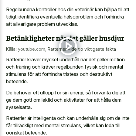
Regelbundna kontroller hos din veterinär kan hjälpa till att
tidigt identifiera eventuella hälsoproblem och förhindra
att allvarligare problem utvecklas.
Betänkligheter när det gäller husdjur
Källa:
youtube.com
,
Ratterrier - de tio viktigaste fakta
Ratterrier kräver mycket underhåll när det gäller motion
och träning och kräver regelbunden fysisk och mental
stimulans för att förhindra tristess och destruktivt
beteende.
De behöver ett utlopp för sin energi, så förvänta dig att
ge dem gott om lektid och aktiviteter för att hålla dem
sysselsatta.
Ratterrier är intelligenta och kan underhålla sig om de inte
får tillräckligt med mental stimulans, vilket kan leda till
oönskat beteende.