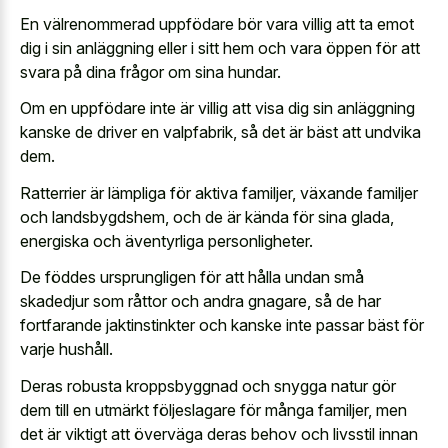
En välrenommerad uppfödare bör vara villig att ta emot
dig i sin anläggning eller i sitt hem och vara öppen för att
svara på dina frågor om sina hundar.
Om en uppfödare inte är villig att visa dig sin anläggning
kanske de driver en valpfabrik, så det är bäst att undvika
dem.
Ratterrier är lämpliga för aktiva familjer, växande familjer
och landsbygdshem, och de är kända för sina glada,
energiska och äventyrliga personligheter.
De föddes ursprungligen för att hålla undan små
skadedjur som råttor och andra gnagare, så de har
fortfarande jaktinstinkter och kanske inte passar bäst för
varje hushåll.
Deras
robusta kroppsbyggnad och snygga natur
gör
dem till en utmärkt följeslagare för många familjer, men
det är viktigt att överväga deras behov och livsstil innan