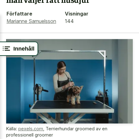
Författare
Visningar
Marianne Samuelsson
144
Innehåll
Källa:
pexels.com
,
Terrierhundar groomed av en
professionell groomer