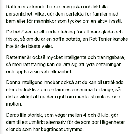
Ratterrier är kända för sin energiska och lekfulla
personlighet, vilket gör dem perfekta för familjer med
barn eller för människor som tycker om en aktiv livsstil.
De behöver regelbunden träning för att vara glada och
friska, så om du är en soffa potatis, en Rat Terrier kanske
inte är det bästa valet.
Ratterrier är också mycket intelligenta och träningsbara,
så med rätt träning kan de lära sig att lyda befallningar
och uppföra sig väl i allmänhet.
Denna intelligens innebär också att de kan bli uttråkade
eller destruktiva om de lämnas ensamma för länge, så
det är viktigt att ge dem gott om mental stimulans och
motion.
Deras lilla storlek, som väger mellan 4 och 8 kilo, gör
dem till ett utmärkt alternativ för de som bor i lägenheter
eller de som har begränsat utrymme.