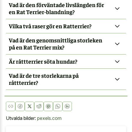
Vad är den förväntade livslängden för
en Rat Terrier-blandning?
Vilka två raser gör en Ratterrier?
Vad är den genomsnittliga storleken
på en Rat Terrier mix?
Är råttterrier söta hundar?
Vad är de tre storlekarna på
råttterrier?
Utvalda bilder:
pexels.com