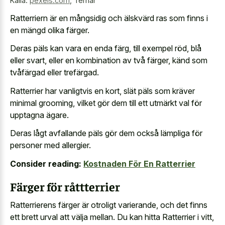
Källa:
pexels.com
,
Terriär
Ratterriern är en mångsidig och älskvärd ras som finns i
en mängd olika färger.
Deras päls kan vara en enda färg, till exempel röd, blå
eller svart, eller en kombination av två färger, känd som
tvåfärgad eller trefärgad.
Ratterrier har vanligtvis en kort, slät päls som kräver
minimal grooming, vilket gör dem till ett utmärkt val för
upptagna ägare.
Deras lågt avfallande päls gör dem också lämpliga för
personer med allergier.
Consider reading:
Kostnaden För En Ratterrier
Färger för råttterrier
Ratterrierens färger är otroligt varierande, och det finns
ett brett urval att välja mellan. Du kan hitta Ratterrier i vitt,