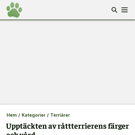
Hem
/
Kategorier
/
Terriärer
Upptäckten av råttterrierens färger
och vård