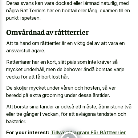
Deras svans kan vara dockad eller lämnad naturlig, med
några Rat Terriers har en bobtail eller lång, examen till en
punkt i spetsen.
Omvårdnad av råttterrier
Att ta hand om råttterrier är en viktig del av att vara en
ansvarsfull ägare.
Ratterriärer har en kort, slät päls som inte kräver så
mycket underhåll, men de behöver ändå borstas varje
vecka för att få bort löst hår.
De sköljer mycket under våren och hösten, så var
beredd på extra grooming under dessa årstider.
Att borsta sina tänder är också ett måste, åtminstone två
eller tre gånger i veckan, för att avlägsna tandsten och
bakterier.
For your interest:
Tillväxtdiagram För Råttterrier