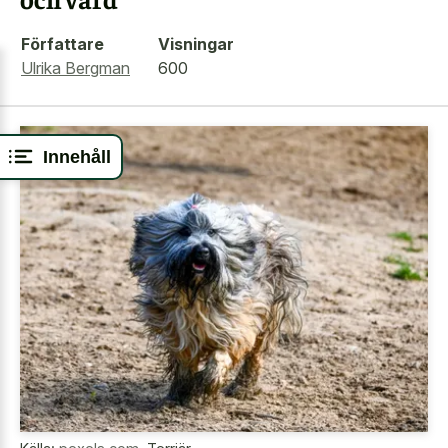
Författare
Visningar
Ulrika Bergman
600
Innehåll