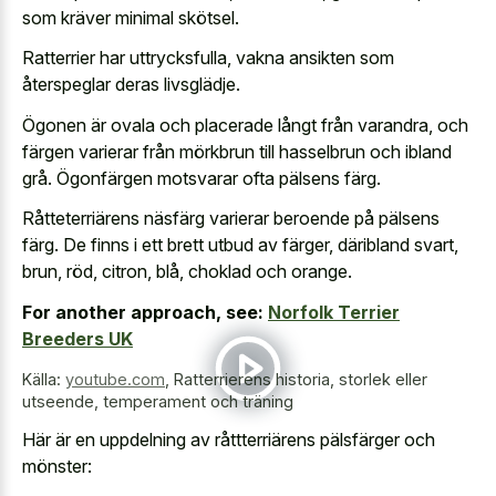
som kräver minimal skötsel.
Ratterrier har uttrycksfulla, vakna ansikten som
återspeglar deras livsglädje.
Ögonen är ovala och placerade långt från varandra, och
färgen varierar från mörkbrun till hasselbrun och ibland
grå. Ögonfärgen motsvarar ofta pälsens färg.
Råtteterriärens näsfärg varierar beroende på pälsens
färg. De finns i ett brett utbud av färger, däribland svart,
brun, röd, citron, blå, choklad och orange.
For another approach, see:
Norfolk Terrier
Breeders UK
Källa:
youtube.com
,
Ratterrierens historia, storlek eller
utseende, temperament och träning
Här är en uppdelning av råttterriärens pälsfärger och
mönster: