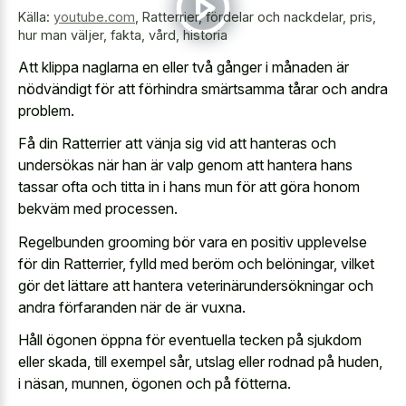
Källa:
youtube.com
,
Ratterrier, fördelar och nackdelar, pris,
hur man väljer, fakta, vård, historia
Att klippa naglarna en eller två gånger i månaden är
nödvändigt för att förhindra smärtsamma tårar och andra
problem.
Få din Ratterrier att vänja sig vid att hanteras och
undersökas när han är valp genom att hantera hans
tassar ofta och titta in i hans mun för att göra honom
bekväm med processen.
Regelbunden grooming bör vara en positiv upplevelse
för din Ratterrier, fylld med beröm och belöningar, vilket
gör det lättare att hantera veterinärundersökningar och
andra förfaranden när de är vuxna.
Håll ögonen öppna för eventuella tecken på sjukdom
eller skada, till exempel sår, utslag eller rodnad på huden,
i näsan, munnen, ögonen och på fötterna.