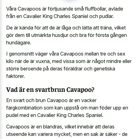
Våra Cavapoos är förtjusande små fluffbollar, avlade
från en Cavalier King Charles Spaniel och pudlar.
De är kända för att de är låga och lätta att träna, vilket
gör dem till utmärkta husdjur och bra för första gången
hundägare.
I genomsnitt väger våra Cavapoos mellan tre och sex
kilo när de är vuxna, med vissa som är något mindre eller
större beroende på deras föräldrar och genetiska
faktorer.
Vad är en svartbrun Cavapoo?
En svart och brun Cavapoo är en vacker
färgkombination som kan uppstå om man föder upp en
pudel med en Cavalier King Charles Spaniel.
Cavapoos är en blandras, vilket innebär att deras
utseende kan variera mycket, men en sak är säker - de