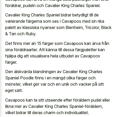
föräldrar, pudeln och Cavalier King Charles Spaniel.
Cavalier King Charles Spaniel bidrar betydligt till de
varierande färgerna som ses i Cavapoos med sin
rika
palett av klassiska nyanser
som Blenheim, Tricolor, Black
& Tan och Ruby.
Det finns mer än 15 färger som Cavapoos kan ärva från
sina föräldraarter. Att känna till dessa färgpaletter kan
hjälpa dig att visualisera hela utbudet av Cavapoos
färger.
Den älskvärda blandningen av Cavalier King Charles
Spaniel Poodle finns i en mängd olika färger och
mönster, vilket gör var och en unik och vacker på sitt
eget sätt.
Cavapoos kan ta sitt utseende efter föräldern pudel eller
likna mer av Cavalier King Charles Spaniel-föräldern,
vilket bidrar till deras charm och individualitet.