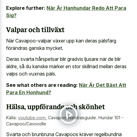
Explore further:
När Är Hanhundar Redo Att Para
Sig?
Valpar och tillväxt
När Cavapoo-valpar växer upp kan deras pälsfärg
förändras ganska mycket.
Deras svarta hårspetsar blir gradvis ljusare när de blir
äldre, så du kanske märker en stor skillnad mellan deras
valps och vuxnas päls.
See what others are reading:
När Är Det Bäst Att
Para En Honhund?
Hälsa, uppförande och skönhet
Källa:
youtube.com
,
Cavapoo hundrasguide. Hundar 101 -
Cavapoo/Cavoodle
Svarta och brunbruna Cavapoos kräver regelbundna