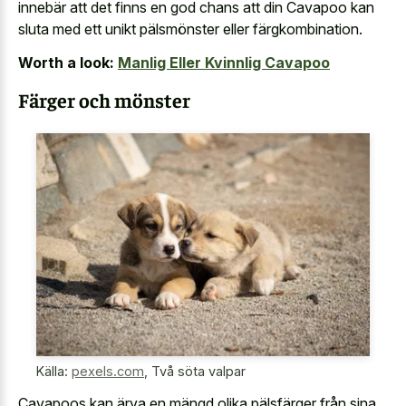
innebär att det finns en god chans att din Cavapoo kan
sluta med ett unikt pälsmönster eller färgkombination.
Worth a look:
Manlig Eller Kvinnlig Cavapoo
Färger och mönster
Källa:
pexels.com
,
Två söta valpar
Cavapoos kan ärva en mängd olika pälsfärger från sina