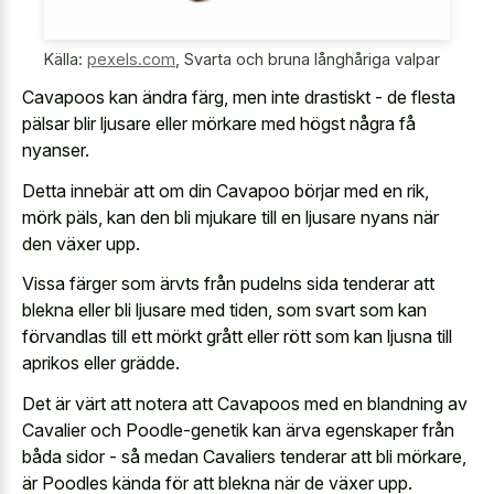
Källa:
pexels.com
,
Svarta och bruna långhåriga valpar
Cavapoos kan ändra färg, men inte drastiskt - de flesta
pälsar blir ljusare eller mörkare med högst några få
nyanser.
Detta innebär att om din Cavapoo börjar med en rik,
mörk päls, kan den bli mjukare till en ljusare nyans när
den växer upp.
Vissa färger som ärvts från pudelns sida tenderar att
blekna eller bli ljusare med tiden, som svart som kan
förvandlas till ett mörkt grått eller rött som kan ljusna till
aprikos eller grädde.
Det är värt att notera att Cavapoos med en blandning av
Cavalier och Poodle-genetik kan ärva egenskaper från
båda sidor - så medan Cavaliers tenderar att bli mörkare,
är Poodles kända för att blekna när de växer upp.