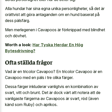
Alla hundar har sina egna unika personligheter, så det är
orättvist att göra antaganden om en hund baserat på
dess pälsfärg.
Men merlegenen i Cavapoos är förknippad med blindhet
och dövhet.
Worth a look:
Har Tyska Herdar En Hög
Bytesdrivning?
Ofta ställda frågor
Vad är en tricolor Cavapoo? En tricolor Cavapoo är en
Cavapoo med en päls i tre olika färger.
Dessa färger inkluderar vanligtvis en kombination av
svart, vitt och brunt. Det är dock värt att notera att de
vanligaste färgerna av Cavapoos är svart, röd (även
känd som Ruby) och aprikos.