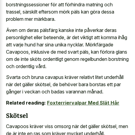
borstningssessioner för att förhindra matning och
trassel, särskilt eftersom mörk päls kan göra dessa
problem mer märkbara.
Även om deras pälsfärg kanske inte påverkar deras
personlighet eller beteende, är det viktigt att komma ihåg
att varje hund har sina unika nycklar. Mörkfärgade
Cavapoos, inklusive de med svart päls, kan förlora glans
om de inte sköts ordentligt genom regelbunden borstning
och ordentlig vård.
Svarta och bruna cavapus kräver relativt litet underhåll
när det gäller skötsel, de behöver bara borstas ett par
gånger i veckan och badas varannan månad.
Related reading:
Foxterriervalpar Med Slät Hår
Skötsel
Cavapoos kräver viss omsorg när det gäller skötsel, men
de är inte en ras som kräver mycket underhåll.