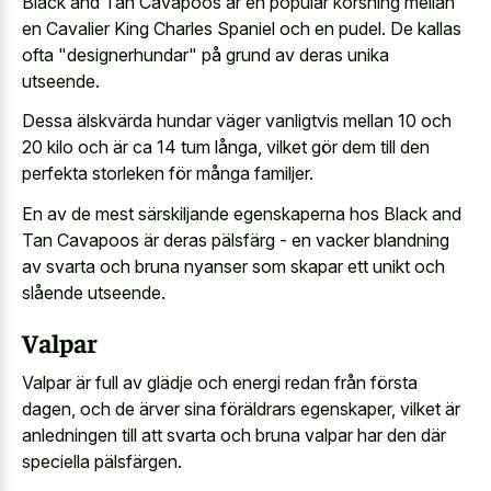
Black and Tan Cavapoos är en populär korsning mellan
en Cavalier King Charles Spaniel och en pudel. De kallas
ofta "designerhundar" på grund av deras unika
utseende.
Dessa älskvärda hundar väger vanligtvis mellan 10 och
20 kilo och är ca 14 tum långa, vilket gör dem till den
perfekta storleken för många familjer.
En av de mest särskiljande egenskaperna hos Black and
Tan Cavapoos är deras pälsfärg - en vacker blandning
av svarta och bruna nyanser som skapar ett unikt och
slående utseende.
Valpar
Valpar är full av glädje och energi redan från första
dagen, och de ärver sina föräldrars egenskaper, vilket är
anledningen till att svarta och bruna valpar har den där
speciella pälsfärgen.