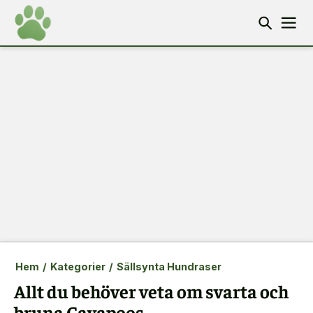
Hem
/
Kategorier
/
Sällsynta Hundraser
Allt du behöver veta om svarta och
bruna Cavapoos