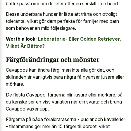
bättre passform om du letar efter en särskilt liten hund.
Dessa underbara hundar är lätta att träna och otroligt
toleranta, vilket gör dem perfekta för familjer med barn
som behöver en mild följeslagare.
Worth a look:
Laboratorie- Eller Golden Retriever,
Vilket Är Bättre?
Färgförändringar och mönster
Cavapoos kan ändra färg, men inte alla gör det, och
skillnaden är vanligtvis bara några få nyanser ljusare eller
mörkare.
De flesta Cavapoo-färgerna blir ljusare eller mörkare, så
du kanske ser en viss variation när din svarta och bruna
Cavapoo växer upp.
Färgerna på båda föräldraraserna - pudlar och kavallerier
- tillsammans ger mer än 15 färger till bordet, vilket