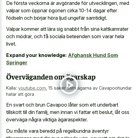
De första veckorna är avgörande för utvecklingen, med
valpar som öppnar ögonen cirka 10-14 dagar efter
födseln och börjar höra ljud ungefär samtidigt.
Valpar kommer att lära sig snabbt från sina kattkamrater
och mödrar, och få sociala beteenden som varar hela
livet.
Expand your knowledge:
Afghansk Hund Som
Springer
Överväganden om ägarskap
Källa:
youtube.com
,
15 saker som ägarna av Cavapoohundar
hatar att göra
En svart och brun Cavapoo låter som ett underbart
tillskott till din familj, men innan vi fattar ett beslut, låt oss
överväga några viktiga ägaraspekter.
Du måste vara beredd på regelbundna äventyr