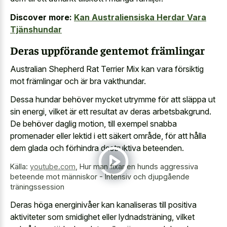
Discover more:
Kan Australiensiska Herdar Vara
Tjänshundar
Deras uppförande gentemot främlingar
Australian Shepherd Rat Terrier Mix kan vara försiktig
mot främlingar och är bra vakthundar.
Dessa hundar behöver mycket utrymme för att släppa ut
sin energi, vilket är ett resultat av deras arbetsbakgrund.
De behöver daglig motion, till exempel snabba
promenader eller lektid i ett säkert område, för att hålla
dem glada och förhindra destruktiva beteenden.
Källa:
youtube.com
,
Hur man fixar en hunds aggressiva
beteende mot människor - Intensiv och djupgående
träningssession
Deras höga energinivåer kan kanaliseras till positiva
aktiviteter som smidighet eller lydnadsträning, vilket