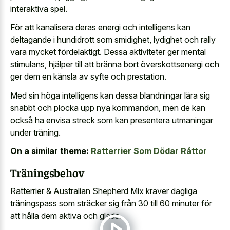
interaktiva spel.
För att kanalisera deras energi och intelligens kan
deltagande i hundidrott som smidighet, lydighet och rally
vara mycket fördelaktigt. Dessa aktiviteter ger mental
stimulans, hjälper till att bränna bort överskottsenergi och
ger dem en känsla av syfte och prestation.
Med sin höga intelligens kan dessa blandningar lära sig
snabbt och plocka upp nya kommandon, men de kan
också ha
envisa streck som kan presentera utmaningar
under träning.
On a similar theme:
Ratterrier Som Dödar Råttor
Träningsbehov
Ratterrier & Australian Shepherd Mix kräver dagliga
träningspass som sträcker sig från 30 till 60 minuter för
att hålla dem aktiva och glada.