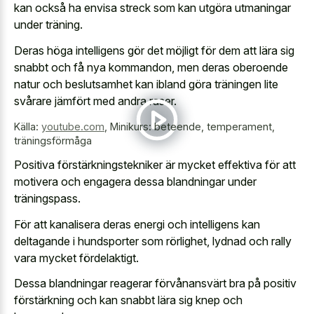
kan också ha envisa streck som kan utgöra utmaningar
under träning.
Deras höga intelligens gör det möjligt för dem att lära sig
snabbt och få nya kommandon, men deras oberoende
natur och beslutsamhet kan ibland göra träningen lite
svårare jämfört med andra raser.
Källa:
youtube.com
,
Minikurs: beteende, temperament,
träningsförmåga
Positiva förstärkningstekniker är mycket effektiva för att
motivera och engagera dessa blandningar under
träningspass.
För att kanalisera deras energi och intelligens kan
deltagande i hundsporter som rörlighet, lydnad och rally
vara mycket fördelaktigt.
Dessa blandningar reagerar förvånansvärt bra på positiv
förstärkning och kan snabbt lära sig knep och