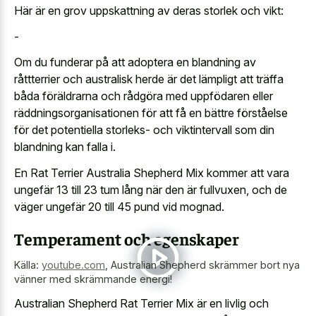
Här är en grov uppskattning av deras storlek och vikt:
-
Om du funderar på att adoptera en blandning av
råttterrier och australisk herde är det lämpligt att träffa
båda föräldrarna och rådgöra med uppfödaren eller
räddningsorganisationen för att få en bättre förståelse
för det potentiella storleks- och viktintervall som din
blandning kan falla i.
En Rat Terrier Australia Shepherd Mix kommer att vara
ungefär 13 till 23 tum lång när den är fullvuxen, och de
väger ungefär 20 till 45 pund vid mognad.
Temperament och egenskaper
Källa:
youtube.com
,
Australian Shepherd skrämmer bort nya
vänner med skrämmande energi!
Australian Shepherd Rat Terrier Mix är en livlig och