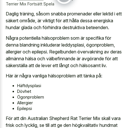
Terrier Mix Fortsätt Spela
Daglig träning, såsom snabba promenader eller lektid i ett
säkert område, är viktigt för att hålla dessa energiska
hundar glada och förhindra destruktiva beteenden.
Några potentiella hälsoproblem som är specifika för
denna blandning inkluderar leddysplasi, ögonproblem,
allergier och epilepsi. Regelbunden övervakning av deras
allmänna hälsa och välbefinnande är avgörande för att
säkerställa att de lever ett långt och hälsosamt liv.
Här är några vanliga hälsoproblem att tänka på:
Häftdysplasi
Dövhet
Ögonproblem
Allergier
Epilepsi
För att din Australian Shepherd Rat Terrier Mix skall vara
frisk och lycklig, se till att ge den högkvalitativ hundmat