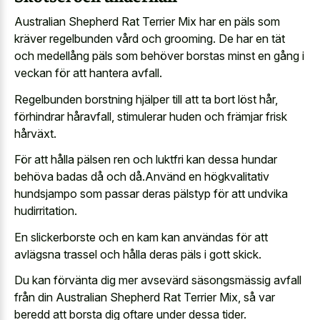
Australian Shepherd Rat Terrier Mix har en päls som
kräver regelbunden vård och grooming. De har en tät
och medellång päls som behöver borstas minst en gång i
veckan för att hantera avfall.
Regelbunden borstning hjälper till att ta bort löst hår,
förhindrar håravfall, stimulerar huden och främjar frisk
hårväxt.
För att hålla pälsen ren och luktfri kan dessa hundar
behöva badas då och då.Använd en högkvalitativ
hundsjampo som passar deras pälstyp för att undvika
hudirritation.
En slickerborste och en kam kan användas för att
avlägsna trassel och hålla deras päls i gott skick.
Du kan förvänta dig mer avsevärd säsongsmässig avfall
från din Australian Shepherd Rat Terrier Mix, så var
beredd att borsta dig oftare under dessa tider.