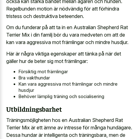
också kan stärka bandet mellan ägaren och hunden.
Regelbunden motion är nödvändig för att förhindra
tristess och destruktiva beteenden.
Om du funderar på att ta in en Australian Shepherd Rat
Terrier Mix i din familj bör du vara medveten om att de
kan vara aggressiva mot främlingar och mindre husdjur.
Här är några viktiga egenskaper att tänka på när det
gäller hur de beter sig mot främlingar:
Försiktig mot främlingar
Bra vakthundar
Kan vara aggressiva mot främlingar och mindre
husdjur
Behöver lämplig träning och socialisering
Utbildningsbarhet
Träningsmöjligheten hos en Australian Shepherd Rat
Terrier Mix är ett ämne av intresse för många hundägare.
Dessa hundar är intelligenta och träningsbara, men de