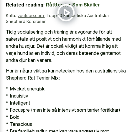
Related reading:
Råttterrier Som Skäller
Källa:
youtube.com
,
Topp 10 Fantastiska Australiska
Shepherd Korsraser
Tidig socialisering och träning är avgörande för att
säkerställa ett positivt och harmoniskt förhållande med
andra husdjur. Det är också viktigt att komma ihåg att
varje hund är en individ, och deras beteende gentemot
andra djur kan variera.
Här är några viktiga kännetecken hos den australiensiska
Shepherd Rat Terrier Mix:
* Mycket energisk
* Inquisitiv
* Intelligent
* Focuspre (men inte så intensivt som terrier föräldrar)
* Bold
* Tenacious
* Bra familjehusdjur, men kan vara aggressiv mot