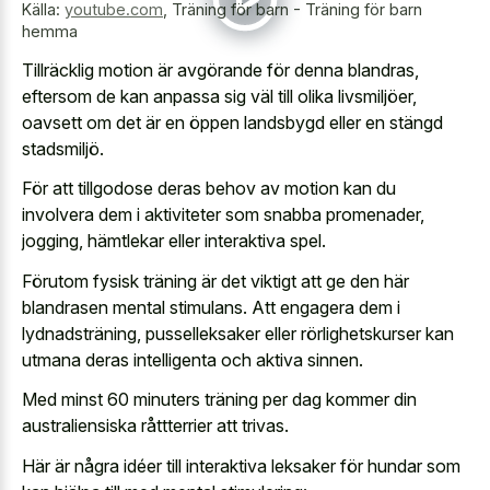
Källa:
youtube.com
,
Träning för barn - Träning för barn
hemma
Tillräcklig motion är avgörande för denna blandras,
eftersom de kan anpassa sig väl till olika livsmiljöer,
oavsett om det är en öppen landsbygd eller en stängd
stadsmiljö.
För att tillgodose deras behov av motion kan du
involvera dem i aktiviteter som snabba promenader,
jogging, hämtlekar eller interaktiva spel.
Förutom fysisk träning är det viktigt att ge den här
blandrasen mental stimulans. Att engagera dem i
lydnadsträning, pusselleksaker eller rörlighetskurser kan
utmana deras intelligenta och aktiva sinnen.
Med minst 60 minuters träning per dag kommer din
australiensiska råttterrier att trivas.
Här är några idéer till interaktiva leksaker för hundar som