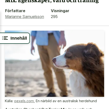
Författare
Visningar
Marianne Samuelsson
295
Innehåll
Källa:
pexels.com
,
En närbild av en australisk herdehund