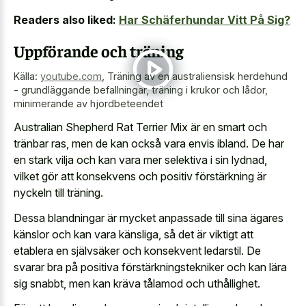
Readers also liked:
Har Schäferhundar Vitt På Sig?
Uppförande och träning
Källa:
youtube.com
,
Träning av en australiensisk herdehund
- grundläggande befallningar, träning i krukor och lådor,
minimerande av hjordbeteendet
Australian Shepherd Rat Terrier Mix är en smart och
tränbar ras, men de kan också vara envis ibland. De har
en stark vilja och kan vara mer selektiva i sin lydnad,
vilket gör att konsekvens och positiv förstärkning är
nyckeln till träning.
Dessa blandningar är mycket anpassade till sina ägares
känslor och kan vara känsliga, så det är viktigt att
etablera en självsäker och konsekvent ledarstil. De
svarar bra på positiva förstärkningstekniker och kan lära
sig snabbt, men kan kräva tålamod och uthållighet.