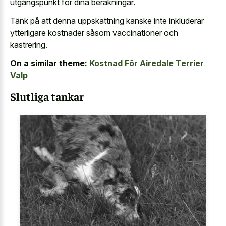
utgångspunkt för dina beräkningar.
Tänk på att denna uppskattning kanske inte inkluderar
ytterligare kostnader såsom vaccinationer och
kastrering.
On a similar theme:
Kostnad För Airedale Terrier
Valp
Slutliga tankar