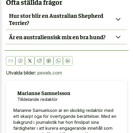
Ofta ställda frågor
Hur stor blir en Australian Shepherd
Terrier?
Är en australiensisk mix en bra hund?
Utvalda bilder:
pexels.com
Marianne Samuelsson
Tilldelande redaktör
Marianne Samuelsson är en skicklig redaktör med
ett skarpt öga för övertygande berättelser. Med en
bakgrund i journalistik har hon finslipat sina
färdigheter i att kurera engagerande innehåll som