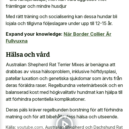
främlingar och mindre husdjur
Med rätt träning och socialisering kan dessa hundar bli
lojala och tillgivna följeslagare under upp till 12-15 år.
Expand your knowledge:
När Border Collier Är
Fullvuxna
Hälsa och vård
Australian Shepherd Rat Terrier Mixes är benägna att
drabbas av vissa hälsoproblem, inklusive höftdysplasi,
patellar luxation och genetiska sjukdomar som ärvts från
deras föräldra raser. Regelbundna veterinärbesök och en
balanserad kost med högkvalitativ hundmat kan hjälpa till
att förhindra potentiella komplikationer.
Deras päls kräver regelbunden borstning för att förhindra
matning och för att bibehålla dess hälsa och utseende.
Källa:
youtube.com
,
Australian Shepherd och Dachshund Rat