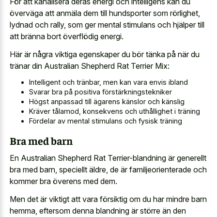
För att kanalisera deras energi och intelligens kan du
överväga att anmäla dem till hundsporter som rörlighet,
lydnad och rally, som ger mental stimulans och hjälper till
att bränna bort överflödig energi.
Här är några viktiga egenskaper du bör tänka på när du
tränar din Australian Shepherd Rat Terrier Mix:
Intelligent och tränbar, men kan vara envis ibland
Svarar bra på positiva förstärkningstekniker
Högst anpassad till ägarens känslor och känslig
Kräver tålamod, konsekvens och uthållighet i träning
Fördelar av mental stimulans och fysisk träning
Bra med barn
En Australian Shepherd Rat Terrier-blandning är generellt
bra med barn, speciellt äldre, de är familjeorienterade och
kommer bra överens med dem.
Men det är viktigt att vara försiktig om du har mindre barn
hemma, eftersom denna blandning är större än den