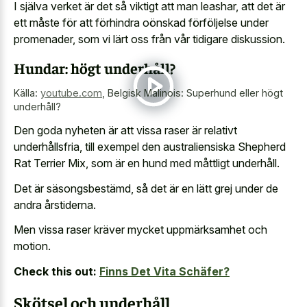
I själva verket är det så viktigt att man leashar, att det är
ett måste för att förhindra oönskad förföljelse under
promenader, som vi lärt oss från vår tidigare diskussion.
Hundar: högt underhåll?
Källa:
youtube.com
,
Belgisk Malinois: Superhund eller högt
underhåll?
Den goda nyheten är att vissa raser är relativt
underhållsfria, till exempel den australiensiska Shepherd
Rat Terrier Mix, som är en hund med måttligt underhåll.
Det är säsongsbestämd, så det är en lätt grej under de
andra årstiderna.
Men vissa raser kräver mycket uppmärksamhet och
motion.
Check this out:
Finns Det Vita Schäfer?
Skötsel och underhåll