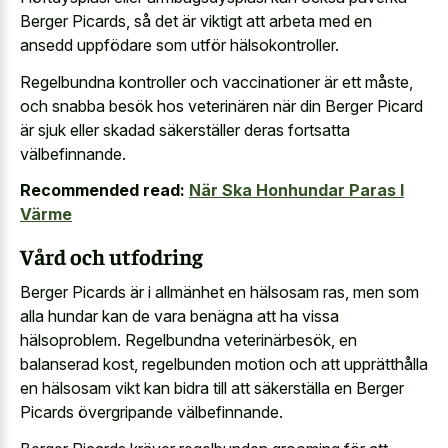
Berger Picards, så det är viktigt att arbeta med en
ansedd uppfödare som utför hälsokontroller.
Regelbundna kontroller och vaccinationer är ett måste,
och snabba besök hos veterinären när din Berger Picard
är sjuk eller skadad säkerställer deras fortsatta
välbefinnande.
Recommended read:
När Ska Honhundar Paras I
Värme
Vård och utfodring
Berger Picards är i allmänhet en hälsosam ras, men som
alla hundar kan de vara benägna att ha vissa
hälsoproblem. Regelbundna veterinärbesök, en
balanserad kost, regelbunden motion och att upprätthålla
en hälsosam vikt kan bidra till att säkerställa en Berger
Picards övergripande välbefinnande.