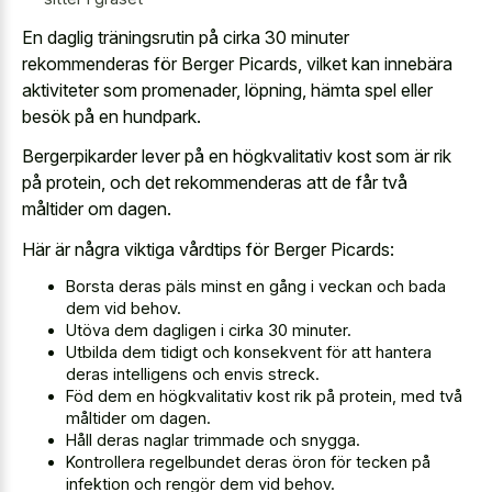
En daglig träningsrutin på cirka 30 minuter
rekommenderas för Berger Picards, vilket kan innebära
aktiviteter som promenader, löpning, hämta spel eller
besök på en hundpark.
Bergerpikarder lever på en högkvalitativ kost som är rik
på protein, och det rekommenderas att de får två
måltider om dagen.
Här är några viktiga vårdtips för Berger Picards:
Borsta deras päls minst en gång i veckan och bada
dem vid behov.
Utöva dem dagligen i cirka 30 minuter.
Utbilda dem tidigt och konsekvent för att hantera
deras intelligens och envis streck.
Föd dem en högkvalitativ kost rik på protein, med två
måltider om dagen.
Håll deras naglar trimmade och snygga.
Kontrollera regelbundet deras öron för tecken på
infektion och rengör dem vid behov.