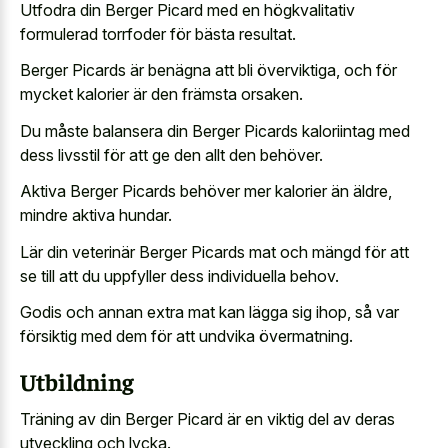
Utfodra din Berger Picard med en högkvalitativ
formulerad torrfoder för bästa resultat.
Berger Picards är benägna att bli överviktiga, och för
mycket kalorier är den främsta orsaken.
Du måste balansera din Berger Picards kaloriintag med
dess livsstil för att ge den allt den behöver.
Aktiva Berger Picards behöver mer kalorier än äldre,
mindre aktiva hundar.
Lär din veterinär Berger Picards mat och mängd för att
se till att du uppfyller dess individuella behov.
Godis och annan extra mat kan lägga sig ihop, så var
försiktig med dem för att undvika övermatning.
Utbildning
Träning av din Berger Picard är en viktig del av deras
utveckling och lycka.