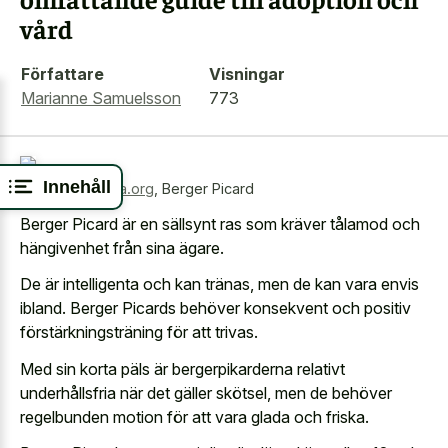
vård
Författare
Visningar
Marianne Samuelsson
773
Innehåll
Källa:
wikimedia.org
,
Berger Picard
Berger Picard är en sällsynt ras som kräver tålamod och
hängivenhet från sina ägare.
De är intelligenta och kan tränas, men de kan vara envis
ibland. Berger Picards behöver konsekvent och positiv
förstärkningsträning för att trivas.
Med sin korta päls är bergerpikarderna relativt
underhållsfria när det gäller skötsel, men de behöver
regelbunden motion för att vara glada och friska.