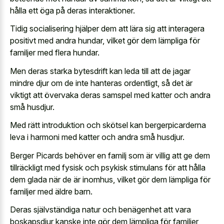
hålla ett öga på deras interaktioner.
Tidig socialisering hjälper dem att lära sig att interagera
positivt med andra hundar, vilket gör dem lämpliga för
familjer med flera hundar.
Men deras starka bytesdrift kan leda till att de jagar
mindre djur om de inte hanteras ordentligt, så det är
viktigt att övervaka deras samspel med katter och andra
små husdjur.
Med rätt introduktion och skötsel kan bergerpicarderna
leva i harmoni med katter och andra små husdjur.
Berger Picards behöver en familj som är villig att ge dem
tillräckligt med fysisk och psykisk stimulans för att hålla
dem glada när de är inomhus, vilket gör dem lämpliga för
familjer med äldre barn.
Deras självständiga natur och benägenhet att vara
boskapsdjur kanske inte gör dem lämpliga för familjer