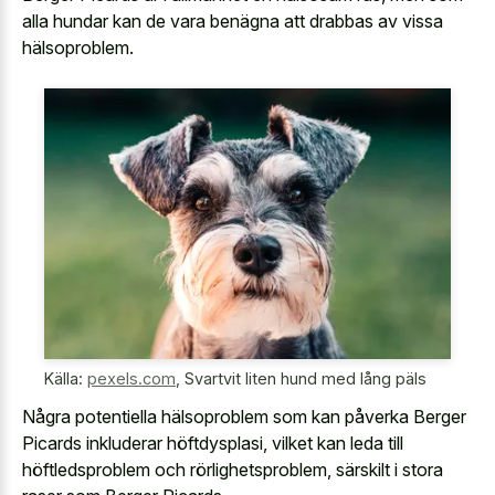
alla hundar kan de vara benägna att drabbas av vissa
hälsoproblem.
Källa:
pexels.com
,
Svartvit liten hund med lång päls
Några potentiella hälsoproblem som kan påverka Berger
Picards inkluderar höftdysplasi, vilket kan leda till
höftledsproblem och rörlighetsproblem, särskilt i stora