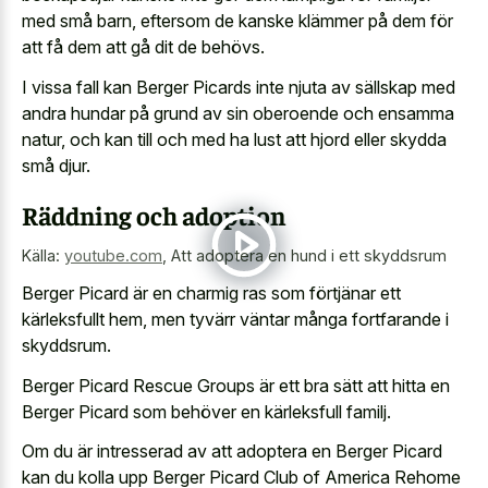
med små barn, eftersom de kanske klämmer på dem för
att få dem att gå dit de behövs.
I vissa fall kan Berger Picards inte njuta av sällskap med
andra hundar på grund av sin oberoende och ensamma
natur, och kan till och med ha lust att hjord eller skydda
små djur.
Räddning och adoption
Källa:
youtube.com
,
Att adoptera en hund i ett skyddsrum
Berger Picard är en charmig ras som förtjänar ett
kärleksfullt hem, men tyvärr väntar många fortfarande i
skyddsrum.
Berger Picard Rescue Groups är ett bra sätt att hitta en
Berger Picard som behöver en kärleksfull familj.
Om du är intresserad av att adoptera en Berger Picard
kan du kolla upp Berger Picard Club of America Rehome