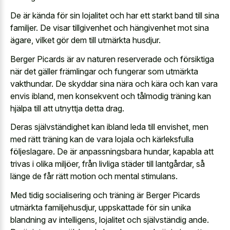
De är kända för sin lojalitet och har ett starkt band till sina
familjer. De visar tillgivenhet och hängivenhet mot sina
ägare, vilket gör dem till utmärkta husdjur.
Berger Picards är av naturen reserverade och försiktiga
när det gäller främlingar och fungerar som utmärkta
vakthundar. De skyddar sina nära och kära och kan vara
envis ibland, men konsekvent och tålmodig träning kan
hjälpa till att utnyttja detta drag.
Deras självständighet kan ibland leda till envishet, men
med rätt träning kan de vara lojala och kärleksfulla
följeslagare. De är anpassningsbara hundar, kapabla att
trivas i olika miljöer, från livliga städer till lantgårdar, så
länge de får rätt motion och mental stimulans.
Med tidig socialisering och träning är Berger Picards
utmärkta familjehusdjur, uppskattade för sin unika
blandning av intelligens, lojalitet och självständig ande.