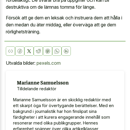
fördelaktigt. De svarar bra på uppgifter och kan bli
destruktiva om de lämnas tomma för länge.
Försök att ge dem en leksak och instruera dem att hålla i
den medan du äter middag, eller överväga att ge dem
rörlighetsträning.
Utvalda bilder:
pexels.com
Marianne Samuelsson
Tilldelande redaktör
Marianne Samuelsson är en skicklig redaktör med
ett skarpt öga för övertygande berättelser. Med en
bakgrund i journalistik har hon finslipat sina
färdigheter i att kurera engagerande innehåll som
resonerar med olika publikgrupper. Hennes
erfarenhet spänner över olika artikelklasser,