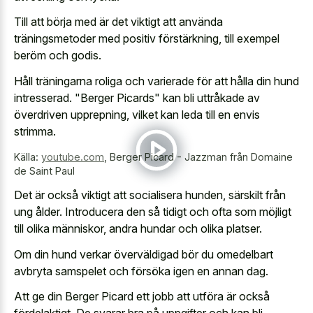
Till att börja med är det viktigt att använda
träningsmetoder med positiv förstärkning, till exempel
beröm och godis.
Håll träningarna roliga och varierade för att hålla din hund
intresserad. "Berger Picards" kan bli uttråkade av
överdriven upprepning, vilket kan leda till en envis
strimma.
Källa:
youtube.com
,
Berger Picard - Jazzman från Domaine
de Saint Paul
Det är också viktigt att socialisera hunden, särskilt från
ung ålder. Introducera den så tidigt och ofta som möjligt
till olika människor, andra hundar och olika platser.
Om din hund verkar överväldigad bör du omedelbart
avbryta samspelet och försöka igen en annan dag.
Att ge din Berger Picard ett jobb att utföra är också