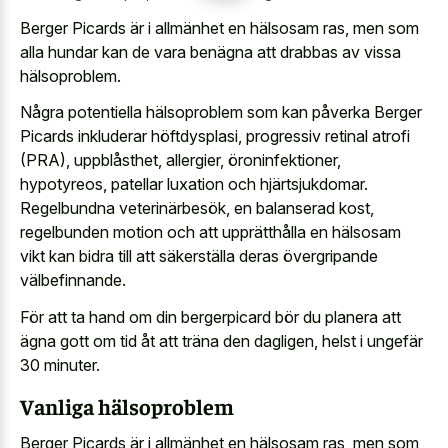
Berger Picards är i allmänhet en hälsosam ras, men som
alla hundar kan de vara benägna att drabbas av vissa
hälsoproblem.
Några potentiella hälsoproblem som kan påverka Berger
Picards inkluderar höftdysplasi, progressiv retinal atrofi
(PRA), uppblåsthet, allergier, öroninfektioner,
hypotyreos, patellar luxation och hjärtsjukdomar.
Regelbundna veterinärbesök, en balanserad kost,
regelbunden motion och att upprätthålla en hälsosam
vikt kan bidra till att säkerställa deras övergripande
välbefinnande.
För att ta hand om din bergerpicard bör du planera att
ägna gott om tid åt att träna den dagligen, helst i ungefär
30 minuter.
Vanliga hälsoproblem
Berger Picards är i allmänhet en hälsosam ras, men som