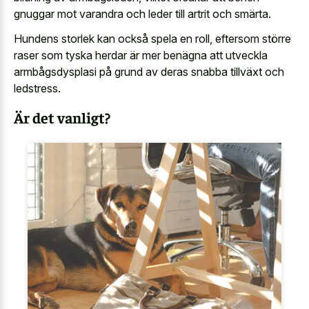
gnuggar mot varandra och leder till artrit och smärta.
Hundens storlek kan också spela en roll, eftersom större
raser som tyska herdar är mer benägna att utveckla
armbågsdysplasi på grund av deras snabba tillväxt och
ledstress.
Är det vanligt?