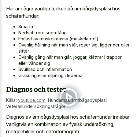
Här är några vanliga tecken på armbågsdysplasi hos
schäferhundar:
Smärta
Nedsatt rörelseomfång
Förlust av muskelmassa (muskelatrofi)
Ovanlig hållning när man står, reser sig, ligger ner eller
sitter
Ovanlig gång när man går, joggar, klättrar i trappor
eller vänder sig
Svullnad och inflammation
Gräsning eller slipning i lederna
Diagnos och tester
Källa:
youtube.com
,
Hundarnas armbågsdysplasi
Veteranundersökningsfrågor
Diagnos av armbågsdysplasi hos schäferhundar innebär
vanligtvis en kombination av fysisk undersökning,
röntgenbilder och datortomografi.