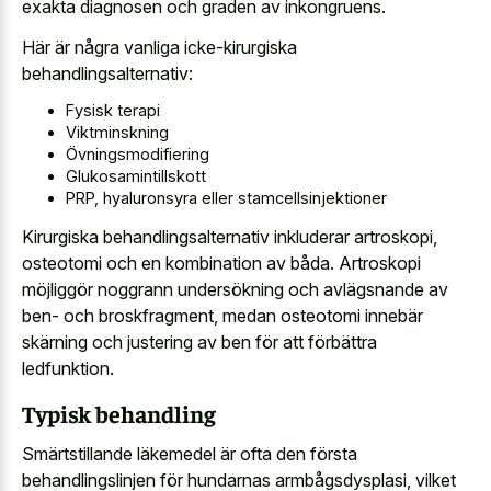
exakta diagnosen och graden av inkongruens.
Här är några vanliga icke-kirurgiska
behandlingsalternativ:
Fysisk terapi
Viktminskning
Övningsmodifiering
Glukosamintillskott
PRP, hyaluronsyra eller stamcellsinjektioner
Kirurgiska behandlingsalternativ inkluderar artroskopi,
osteotomi och en kombination av båda. Artroskopi
möjliggör noggrann undersökning och avlägsnande av
ben- och broskfragment, medan osteotomi innebär
skärning och justering av ben för att förbättra
ledfunktion.
Typisk behandling
Smärtstillande läkemedel är ofta den första
behandlingslinjen för hundarnas armbågsdysplasi, vilket