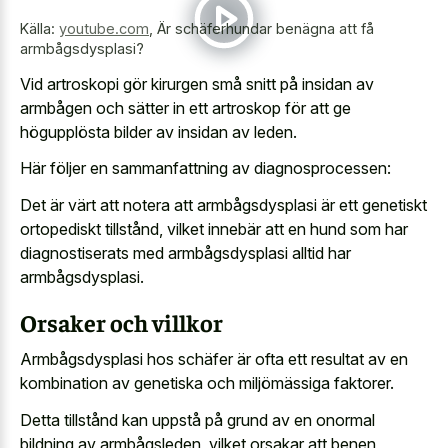
Källa:
youtube.com
,
Är schäferhundar benägna att få
armbågsdysplasi?
Vid artroskopi gör kirurgen små snitt på insidan av
armbågen och sätter in ett artroskop för att ge
högupplösta bilder av insidan av leden.
Här följer en sammanfattning av diagnosprocessen:
Det är värt att notera att armbågsdysplasi är ett genetiskt
ortopediskt tillstånd, vilket innebär att en hund som har
diagnostiserats med armbågsdysplasi alltid har
armbågsdysplasi.
Orsaker och villkor
Armbågsdysplasi hos schäfer är ofta ett resultat av en
kombination av genetiska och miljömässiga faktorer.
Detta tillstånd kan uppstå på grund av en onormal
bildning av armbågsleden, vilket orsakar att benen