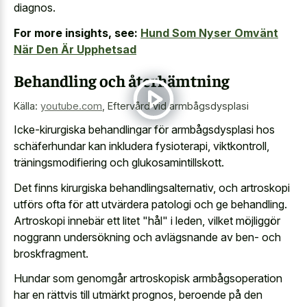
diagnos.
For more insights, see:
Hund Som Nyser Omvänt
När Den Är Upphetsad
Behandling och återhämtning
Källa:
youtube.com
,
Eftervård vid armbågsdysplasi
Icke-kirurgiska behandlingar för armbågsdysplasi hos
schäferhundar kan inkludera fysioterapi, viktkontroll,
träningsmodifiering och glukosamintillskott.
Det finns kirurgiska behandlingsalternativ, och artroskopi
utförs ofta för att utvärdera patologi och ge behandling.
Artroskopi innebär ett litet "hål" i leden, vilket möjliggör
noggrann undersökning och avlägsnande av ben- och
broskfragment.
Hundar som genomgår artroskopisk armbågsoperation
har en rättvis till utmärkt prognos, beroende på den