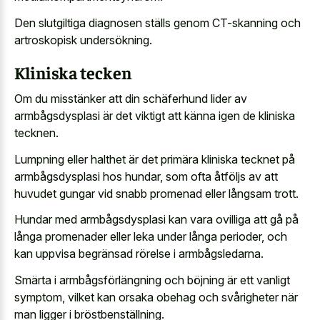
Den slutgiltiga diagnosen ställs genom CT-skanning och
artroskopisk undersökning.
Kliniska tecken
Om du misstänker att din schäferhund lider av
armbågsdysplasi är det viktigt att känna igen de kliniska
tecknen.
Lumpning eller halthet är det primära kliniska tecknet på
armbågsdysplasi hos hundar, som ofta åtföljs av att
huvudet gungar vid snabb promenad
eller långsam trott.
Hundar med armbågsdysplasi kan vara ovilliga att gå på
långa promenader eller leka under långa perioder, och
kan uppvisa begränsad rörelse i armbågsledarna.
Smärta i armbågsförlängning och böjning är ett vanligt
symptom, vilket kan orsaka obehag och svårigheter när
man ligger i bröstbenställning.