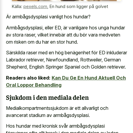
Källa:
pexels.com
,
En hund som ligger på golvet
Är armbågsdysplasi vanligt hos hundar?
Armbågsdysplasi, eller ED, är vanligare hos unga hundar
av stora raser, vilket innebär att du bör vara medveten
om risken om du har en stor hund.
Särskilda raser med en hög benägenhet för ED inkluderar
Labrador retriever, Newfoundland, Rottweiler, German
Shepherd, English Springer Spaniel och Golden retriever.
Readers also liked:
Kan Du Ge En Hund Aktuell Och
Oral Loppor Behandling
Sjukdom i den mediala delen
Medialkompartmentssjukdom är ett allvarligt och
avancerat stadium av armbågsdysplasi.
Hos hundar med kronisk svår armbågsdysplasi