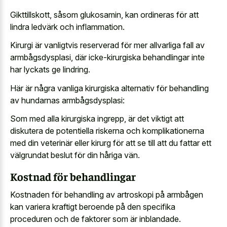
Gikttillskott, såsom glukosamin, kan ordineras för att
lindra ledvärk och inflammation.
Kirurgi är vanligtvis reserverad för mer allvarliga fall av
armbågsdysplasi, där
icke-kirurgiska behandlingar inte
har lyckats ge lindring
.
Här är några vanliga kirurgiska alternativ för behandling
av hundarnas armbågsdysplasi:
Som med alla kirurgiska ingrepp, är det viktigt att
diskutera de potentiella riskerna och komplikationerna
med din veterinär eller kirurg för att se till att du fattar ett
välgrundat beslut för din håriga vän.
Kostnad för behandlingar
Kostnaden för behandling av artroskopi på armbågen
kan
variera kraftigt beroende på den specifika
proceduren
och de faktorer som är inblandade.