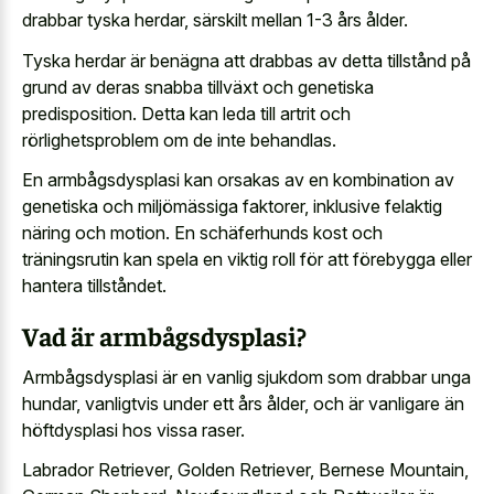
drabbar tyska herdar, särskilt mellan 1-3 års ålder.
Tyska herdar är benägna att drabbas av detta tillstånd på
grund av deras snabba tillväxt och genetiska
predisposition. Detta kan leda till artrit och
rörlighetsproblem om de inte behandlas.
En armbågsdysplasi kan orsakas av en kombination av
genetiska och miljömässiga faktorer, inklusive felaktig
näring och motion. En schäferhunds kost och
träningsrutin kan spela en viktig roll för att förebygga eller
hantera tillståndet.
Vad är armbågsdysplasi?
Armbågsdysplasi är en vanlig sjukdom som drabbar unga
hundar, vanligtvis under ett års ålder, och är vanligare än
höftdysplasi hos vissa raser.
Labrador Retriever, Golden Retriever, Bernese Mountain,