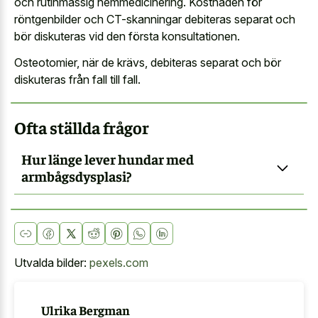
och rutinmässig hemmedicinering. Kostnaden för
röntgenbilder och CT-skanningar debiteras separat och
bör diskuteras vid den första konsultationen.
Osteotomier, när de krävs, debiteras separat och bör
diskuteras från fall till fall.
Ofta ställda frågor
Hur länge lever hundar med
armbågsdysplasi?
Utvalda bilder:
pexels.com
Ulrika Bergman