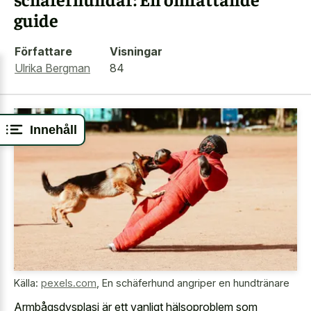
guide
Författare
Visningar
Ulrika Bergman
84
Innehåll
Källa:
pexels.com
,
En schäferhund angriper en hundtränare
Armbågsdysplasi är ett vanligt hälsoproblem som