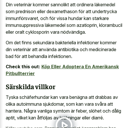
Din veterinär kommer sannolikt att ordinera läkemedel
som prednison eller dexamethason för att undertrycka
immunförsvaret, och för vissa hundar kan starkare
immunsuppressiva läkemedel som azatioprin, klorambucil
eller oralt cyklosporin vara nödvändiga.
Om det finns sekundära bakteriella infektioner kommer
din veterinär att använda antibiotika och
medicinerade
bad för att behandla infektionen
.
Check this out:
Köp Eller Adoptera En Amerikansk
Pitbullterrier
Särskilda villkor
Tyska schäferhundar kan vara benägna att drabbas av
olika autoimmuna sjukdomar, som kan vara svåra att
hantera. Några vanliga symtom är feber, slöhet och dålig
aptit, vilket kan åtföljas av kräkningar eller diarré.