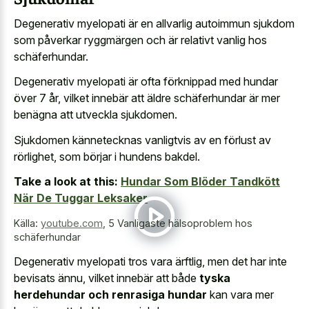
Degenerativ myelopati är en allvarlig autoimmun sjukdom
som påverkar ryggmärgen och är relativt vanlig hos
schäferhundar.
Degenerativ myelopati är ofta förknippad med hundar
över 7 år, vilket innebär att äldre schäferhundar är mer
benägna att utveckla sjukdomen.
Sjukdomen kännetecknas vanligtvis av en förlust av
rörlighet, som börjar i hundens bakdel.
Take a look at this:
Hundar Som Blöder Tandkött
När De Tuggar Leksaker
Källa:
youtube.com
,
5 Vanligaste hälsoproblem hos
schäferhundar
Degenerativ myelopati tros vara ärftlig, men det har inte
bevisats ännu, vilket innebär att både
tyska
herdehundar och renrasiga hundar
kan vara mer