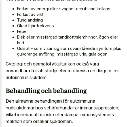
Förlust av energi eller svaghet och ibland kollaps
Förlust av vikt
Tung andning
Ökad hjärtfrekvens
Feber
Blek eller missfärgad tandkött/slemhinnor, ögon eller
hud
Gulsot – som visar sig som ovanstående symtom plus
gul/orange avföring, missfärgad urin, gula ögon
Cytologi och dermatofytkultur kan också vara
användbara för att stödja eller motbevisa en diagnos av
autoimmun sjukdom.
Behandling och behandling
Den allmänna behandlingen för autoimmuna
hudsjukdomar hos schäferhundar är immunsuppression,
vilket innebär att minska eller dämpa immunsystemets
reaktion som orsakar sjukdomen.