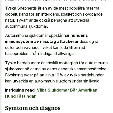
Tyska Shepherds är en av de mest populära raserna
globalt, känd för sin intelligens, lojalitet och skyddande
natur. Tyvärr är de också benägna att utveckla
autoimmuna sjukdomar.
Autoimmuna sjukdomar uppstår när
hundens
immunsystem av misstag attackerar
dess egna
celler och vävnader, vilket kan leda till en rad
hälsoproblem, från lindriga till allvarliga.
Tyska herdehundar är särskilt mottagliga för autoimmuna
sjukdomar på grund av deras genetiska sammansättning.
Forskning tyder på att cirka 10% av tyska herdehundar
kan utveckla en autoimmun sjukdom under sin livstid.
Intriguing read:
Vilka Sjukdomar Bär Amerikan
Hund Fästingar
Symtom och diagnos