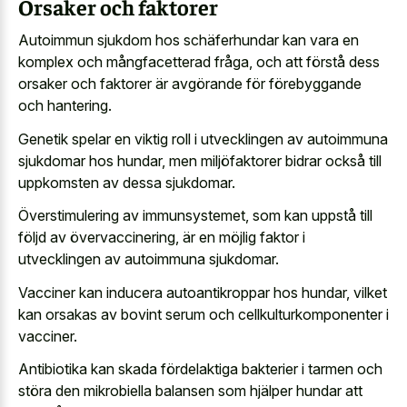
Orsaker och faktorer
Autoimmun sjukdom hos schäferhundar kan vara en
komplex och mångfacetterad fråga, och att förstå dess
orsaker och faktorer är avgörande för förebyggande
och hantering.
Genetik spelar en viktig roll i utvecklingen av autoimmuna
sjukdomar hos hundar, men miljöfaktorer bidrar också till
uppkomsten av dessa sjukdomar.
Överstimulering av immunsystemet, som kan uppstå till
följd av övervaccinering, är en möjlig faktor i
utvecklingen av autoimmuna sjukdomar.
Vacciner kan inducera autoantikroppar hos hundar, vilket
kan orsakas av bovint serum och cellkulturkomponenter i
vacciner.
Antibiotika kan skada fördelaktiga bakterier i tarmen och
störa den mikrobiella balansen som hjälper hundar att