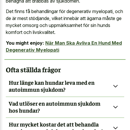
benägna att drabbas av sjukdomen.
Det finns få behandlingar för degenerativ myelopati, och
de är mest stödjande, vilket innebär att ägarna måste ge
mycket omsorg och uppmärksamhet för sin hunds
komfort och livskvalitet.
You might enjoy:
När Man Ska Avliva En Hund Med
Degenerativ Myelopati
Ofta ställda frågor
Hur länge kan hundar leva med en
autoimmun sjukdom?
Vad utlöser en autoimmun sjukdom
hos hundar?
Hur mycket kostar det att behandla