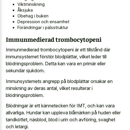
Viktminskning
Åksjuka
Obehag i buken
Depression och ensamhet
Förändringar i pälsstruktur
Immunmedierad trombocytopeni
Immunmedierad trombocytopeni är ett tillstånd där
immunsystemet förstör blodplättar, vilket leder till
blödningsproblem. Detta kan vara en primär eller
sekundär sjukdom.
Immunsystemets angrepp på blodplättar orsakar en
minskning av deras antal, vilket resulterar i
blödningsproblem.
Blödningar är ett kännetecken för IMT, och kan vara
allvarliga. Hundar kan uppleva blåmärken på huden eller
tandköttet, näsblod, blod i urin och avföring, svaghet
och letargi.