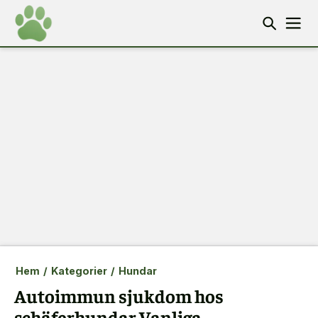
Hem
/
Kategorier
/
Hundar
Autoimmun sjukdom hos
schäferhundar Vanliga