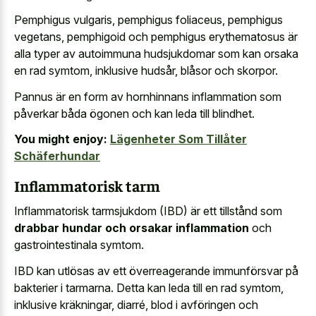
Pemphigus vulgaris, pemphigus foliaceus, pemphigus
vegetans, pemphigoid och pemphigus erythematosus är
alla typer av autoimmuna hudsjukdomar som kan orsaka
en rad symtom, inklusive hudsår, blåsor och skorpor.
Pannus är en form av hornhinnans inflammation som
påverkar båda ögonen och kan leda till blindhet.
You might enjoy:
Lägenheter Som Tillåter
Schäferhundar
Inflammatorisk tarm
Inflammatorisk tarmsjukdom (IBD) är ett tillstånd som
drabbar hundar och orsakar inflammation
och
gastrointestinala symtom.
IBD kan utlösas av ett överreagerande immunförsvar på
bakterier i tarmarna. Detta kan leda till en rad symtom,
inklusive kräkningar, diarré, blod i avföringen och