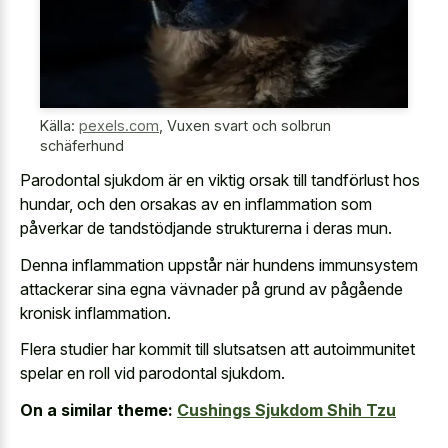
Källa:
pexels.com
,
Vuxen svart och solbrun
schäferhund
Parodontal sjukdom är en viktig orsak till tandförlust hos
hundar, och den orsakas av en inflammation som
påverkar de tandstödjande strukturerna i deras mun.
Denna inflammation uppstår när hundens immunsystem
attackerar sina egna vävnader på grund av pågående
kronisk inflammation.
Flera studier har kommit till slutsatsen att autoimmunitet
spelar en roll vid parodontal sjukdom.
On a similar theme:
Cushings Sjukdom Shih Tzu