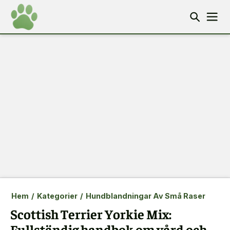
Hem
/
Kategorier
/
Hundblandningar Av Små Raser
Scottish Terrier Yorkie Mix:
Fullständig handbok om vård och