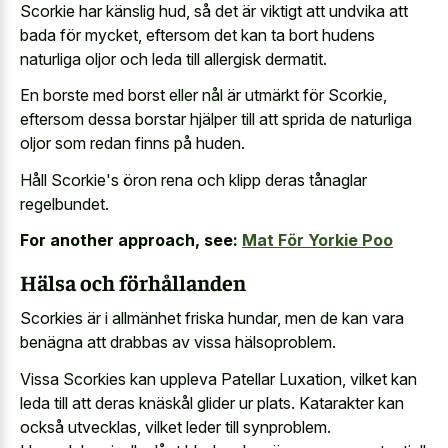
Scorkie har känslig hud, så det är viktigt att undvika att
bada för mycket, eftersom det kan ta bort hudens
naturliga oljor och leda till allergisk dermatit.
En borste med borst eller nål är utmärkt för Scorkie,
eftersom dessa borstar hjälper till att sprida de naturliga
oljor som redan finns på huden.
Håll Scorkie's öron rena och klipp deras tånaglar
regelbundet.
For another approach, see:
Mat För Yorkie Poo
Hälsa och förhållanden
Scorkies är i allmänhet friska hundar, men de kan vara
benägna att drabbas av vissa hälsoproblem.
Vissa Scorkies kan uppleva Patellar Luxation, vilket kan
leda till att deras knäskål glider ur plats. Katarakter kan
också utvecklas, vilket leder till synproblem.