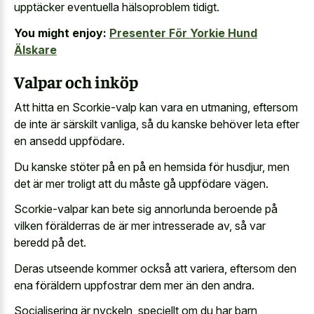
upptäcker eventuella hälsoproblem tidigt.
You might enjoy:
Presenter För Yorkie Hund
Älskare
Valpar och inköp
Att hitta en Scorkie-valp kan vara en utmaning, eftersom
de inte är särskilt vanliga, så du kanske behöver leta efter
en ansedd uppfödare.
Du kanske stöter på en på en hemsida för husdjur, men
det är mer troligt att du måste gå uppfödare vägen.
Scorkie-valpar kan bete sig annorlunda beroende på
vilken förälderras de är mer intresserade av, så var
beredd på det.
Deras utseende kommer också att variera, eftersom den
ena föräldern uppfostrar dem mer än den andra.
Socialisering är nyckeln, speciellt om du har barn,