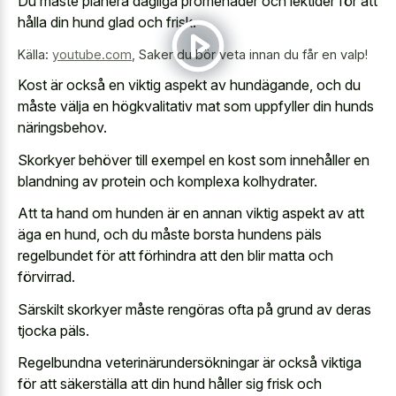
Du måste planera dagliga promenader och lektider för att
hålla din hund glad och frisk.
Källa:
youtube.com
,
Saker du bör veta innan du får en valp!
Kost är också en viktig aspekt av hundägande, och du
måste välja en högkvalitativ mat som uppfyller din hunds
näringsbehov.
Skorkyer behöver till exempel en kost som innehåller en
blandning av protein och komplexa kolhydrater.
Att ta hand om hunden är en annan viktig aspekt av att
äga en hund, och du måste borsta hundens päls
regelbundet för att förhindra att den blir matta och
förvirrad.
Särskilt skorkyer måste rengöras ofta på grund av deras
tjocka päls.
Regelbundna veterinärundersökningar är också viktiga
för att säkerställa att din hund håller sig frisk och