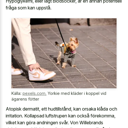
Hypoglykemi, eller lågt blodsocker, är en annan potentiell
fråga som kan uppstå.
Källa:
pexels.com
,
Yorkie med kläder i koppel vid
ägarens fötter
Atopisk dermatit, ett hudtillstånd, kan orsaka klåda och
irritation. Kollapsad luftstrupen kan också förekomma,
vilket kan göra andningen svår. Von Willebrands