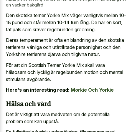
en vacker bakgård
Den skotska terrier Yorkie Mix väger vanligtvis mellan 10-
18 pund och står mellan 10-14 tum lång. De har en kort,
tät päls som kräver regelbunden grooming.
Deras temperament är ofta en blandning av den skotska
terrierens vänliga och utåtriktade personlighet och den
Yorkshire terrierens djärva och tillgivna natur.
För att din Scottish Terrier Yorkie Mix skall vara
hälsosam och lycklig är regelbunden motion och mental
stimulans avgörande.
Here's an interesting read:
Morkie Och Yorkie
Hälsa och vård
Det är viktigt att vara medveten om de potentiella
problem som kan uppstå.