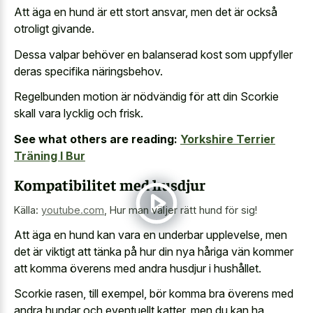
Att äga en hund är ett stort ansvar, men det är också
otroligt givande.
Dessa valpar behöver en balanserad kost som uppfyller
deras specifika näringsbehov.
Regelbunden motion är nödvändig för att din Scorkie
skall vara lycklig och frisk.
See what others are reading:
Yorkshire Terrier
Träning I Bur
Kompatibilitet med husdjur
Källa:
youtube.com
,
Hur man väljer rätt hund för sig!
Att äga en hund kan vara en underbar upplevelse, men
det är viktigt att tänka på hur din nya håriga vän kommer
att komma överens med andra husdjur i hushållet.
Scorkie rasen, till exempel, bör komma bra överens med
andra hundar och eventuellt katter, men du kan ha