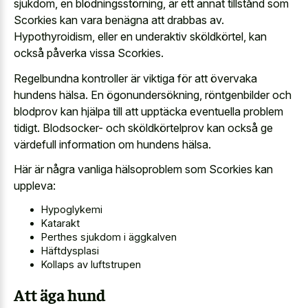
sjukdom, en blödningsstörning, är ett annat tillstånd som
Scorkies kan vara benägna att drabbas av.
Hypothyroidism, eller en underaktiv sköldkörtel, kan
också påverka vissa Scorkies.
Regelbundna kontroller är viktiga för att övervaka
hundens hälsa. En ögonundersökning, röntgenbilder och
blodprov kan hjälpa till att upptäcka eventuella problem
tidigt. Blodsocker- och sköldkörtelprov kan också ge
värdefull information om hundens hälsa.
Här är några vanliga hälsoproblem som Scorkies kan
uppleva:
Hypoglykemi
Katarakt
Perthes sjukdom i äggkalven
Häftdysplasi
Kollaps av luftstrupen
Att äga hund