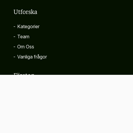
Utforska
-
Kategorier
-
Team
-
Om Oss
-
Vanliga frågor
Företag
-
Kontakta
-
Sekretesspolicy
-
Villkor