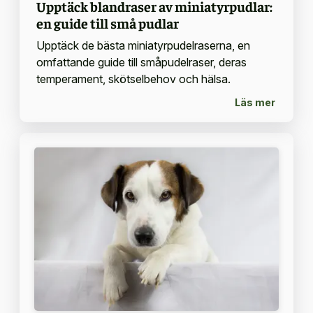
Upptäck blandraser av miniatyrpudlar:
en guide till små pudlar
Upptäck de bästa miniatyrpudelraserna, en
omfattande guide till småpudelraser, deras
temperament, skötselbehov och hälsa.
Läs mer