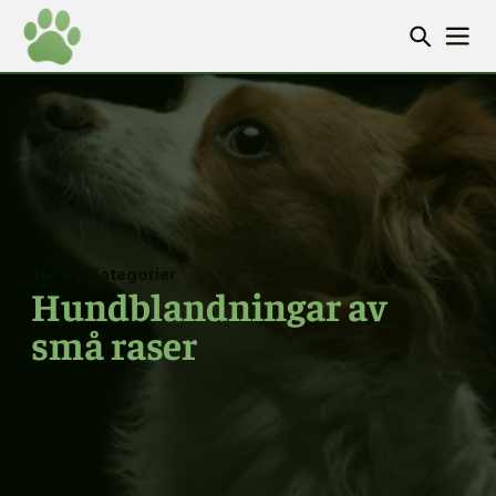
Hem
/
Kategorier
Hundblandningar av
små raser