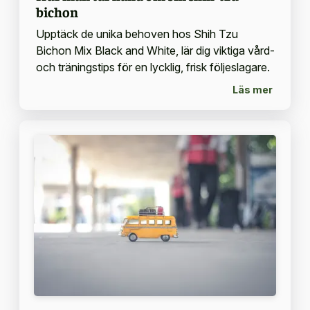
bichon
Upptäck de unika behoven hos Shih Tzu
Bichon Mix Black and White, lär dig viktiga vård-
och träningstips för en lycklig, frisk följeslagare.
Läs mer