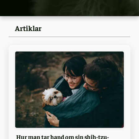
Artiklar
Hur man tar hand om sin shih-tzu-