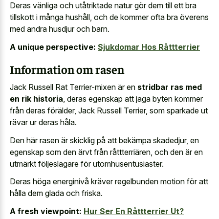
Deras vänliga och utåtriktade natur gör dem till ett bra
tillskott i många hushåll, och de kommer ofta bra överens
med andra husdjur och barn.
A unique perspective:
Sjukdomar Hos Råttterrier
Information om rasen
Jack Russell Rat Terrier-mixen är en
stridbar ras med
en rik historia
, deras egenskap att jaga byten kommer
från deras förälder, Jack Russell Terrier, som sparkade ut
rävar ur deras håla.
Den här rasen är skicklig på att bekämpa skadedjur, en
egenskap som den ärvt från råttterriären, och den är en
utmärkt följeslagare för utomhusentusiaster.
Deras höga energinivå kräver regelbunden motion för att
hålla dem glada och friska.
A fresh viewpoint:
Hur Ser En Råttterrier Ut?