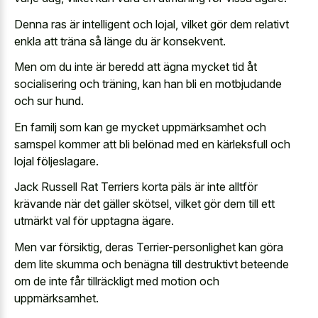
Denna ras är intelligent och lojal, vilket gör dem relativt
enkla att träna så länge du är konsekvent.
Men om du inte är beredd att ägna mycket tid åt
socialisering och träning, kan han bli en motbjudande
och sur hund.
En familj som kan ge mycket uppmärksamhet och
samspel kommer att bli belönad med en kärleksfull och
lojal följeslagare.
Jack Russell Rat Terriers korta päls är inte alltför
krävande när det gäller skötsel, vilket gör dem till ett
utmärkt val för upptagna ägare.
Men var försiktig, deras Terrier-personlighet kan göra
dem lite skumma och benägna till destruktivt beteende
om de inte får tillräckligt med motion och
uppmärksamhet.