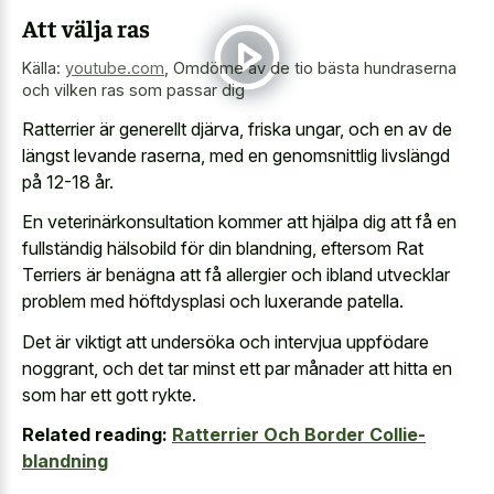
Att välja ras
Källa:
youtube.com
,
Omdöme av de tio bästa hundraserna
och vilken ras som passar dig
Ratterrier är generellt djärva, friska ungar, och en av de
längst levande raserna, med en genomsnittlig livslängd
på 12-18 år.
En veterinärkonsultation kommer att hjälpa dig att få en
fullständig hälsobild för din blandning, eftersom Rat
Terriers är benägna att få allergier och ibland utvecklar
problem med höftdysplasi och luxerande patella.
Det är viktigt att undersöka och intervjua uppfödare
noggrant, och det tar minst ett par månader att hitta en
som har ett gott rykte.
Related reading:
Ratterrier Och Border Collie-
blandning