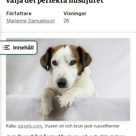
Författare
Visningar
Marianne Samuelsson
26
Innehåll
Källa:
pexels.com
,
Vuxen vit och brun jack russellterrier