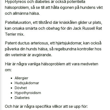
Hypotyreos och diabetes är också potentiella
hälsoproblem, så se till att hålla ögonen på hundens vikt
och allmänna hälsa.
Patellaluxation, ett tillstånd där knäskålen glider ur plats,
kan orsaka smärta och obehag för din Jack Russell Rat
Terrier mix.
Patent ductus arteriosus, ett hjärtsjukdomar, kan också
påverka din hunds hälsa, så regelbundna kontroller hos
din veterinär är avgörande.
Här är några vanliga hälsoproblem att vara medveten
om:
Allergier
Hudsjukdomar
Dövhet
Hypothyroidism
Diabetes
Och här är några specifika villkor att se upp för: