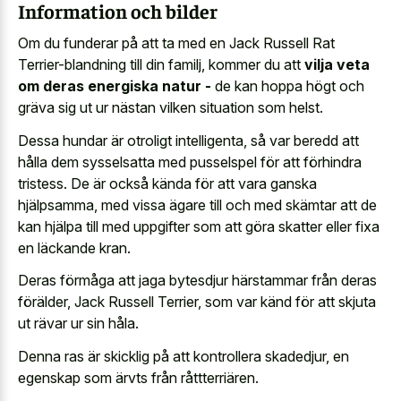
Information och bilder
Om du funderar på att ta med en Jack Russell Rat
Terrier-blandning till din familj, kommer du att
vilja veta
om deras energiska natur -
de kan hoppa högt och
gräva sig ut ur nästan vilken situation som helst.
Dessa hundar är otroligt intelligenta, så var beredd att
hålla dem sysselsatta med pusselspel för att förhindra
tristess. De är också kända för att vara ganska
hjälpsamma, med vissa ägare till och med skämtar att de
kan hjälpa till med uppgifter som att göra skatter eller fixa
en läckande kran.
Deras förmåga att jaga bytesdjur härstammar från deras
förälder, Jack Russell Terrier, som var känd för att skjuta
ut rävar ur sin håla.
Denna ras är skicklig på att kontrollera skadedjur, en
egenskap som ärvts från råttterriären.