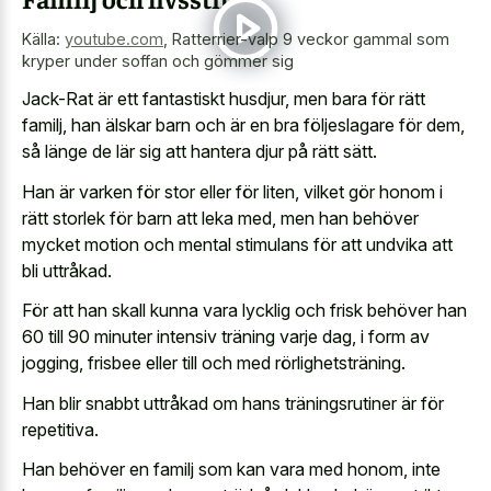
Källa:
youtube.com
,
Ratterrier-valp 9 veckor gammal som
kryper under soffan och gömmer sig
Jack-Rat är ett fantastiskt husdjur, men bara för rätt
familj, han älskar barn och är en bra följeslagare för dem,
så länge de lär sig att hantera djur på rätt sätt.
Han är varken för stor eller för liten, vilket gör honom i
rätt storlek för barn att leka med, men han behöver
mycket motion och mental stimulans för att undvika att
bli uttråkad.
För att han skall kunna vara lycklig och frisk behöver han
60 till 90 minuter intensiv träning varje dag, i form av
jogging, frisbee eller till och med rörlighetsträning.
Han blir snabbt uttråkad om hans träningsrutiner är för
repetitiva.
Han behöver en familj som kan vara med honom, inte