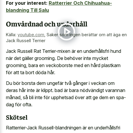
For your interest:
Ratterrier Och Chihuahua-
blandning Till Salu
Omvårdnad och underhåll
Källa:
youtube.com
,
Saker som ingen berättar om att äga en
Jack Russell Terrier
Jack Russell Rat Terrier-mixen är en underhållsfri hund
när det gäller grooming. De behöver inte mycket
grooming, bara en veckoborste med en hård plastkam
för att ta bort döda hår.
Du bör borsta dem ungefär två gånger i veckan om
deras hår inte är klippt. bad är bara nödvändigt varannan
månad, så bli inte för upphetsad över att ge dem en spa-
dag för ofta.
Skötsel
Ratterrier-Jack Russell-blandningen är en underhållsfri