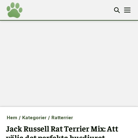
Hem
/
Kategorier
/
Ratterrier
Jack Russell Rat Terrier Mix: Att
välja det perfekta husdjuret