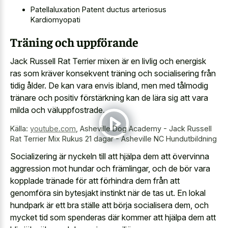
Patellaluxation Patent ductus arteriosus
Kardiomyopati
Träning och uppförande
Jack Russell Rat Terrier mixen är en livlig och energisk
ras som kräver konsekvent träning och socialisering från
tidig ålder. De kan vara envis ibland, men med tålmodig
tränare och positiv förstärkning kan de lära sig att vara
milda och väluppfostrade.
Källa:
youtube.com
,
Asheville Dog Academy - Jack Russell
Rat Terrier Mix Rukus 21 dagar - Asheville NC Hundutbildning
Socializering är nyckeln till att hjälpa dem att övervinna
aggression mot hundar och främlingar, och de bör vara
kopplade tränade för att förhindra dem från att
genomföra sin bytesjakt instinkt när de tas ut. En lokal
hundpark är ett bra ställe att börja socialisera dem, och
mycket tid som spenderas där kommer att hjälpa dem att