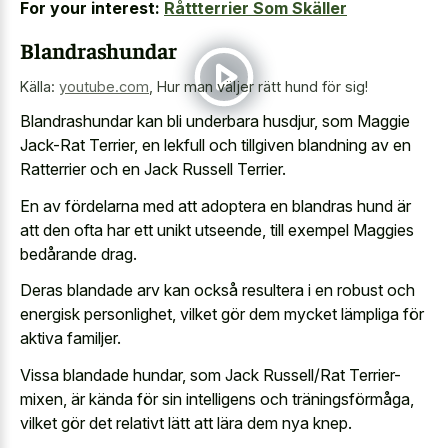
For your interest:
Råttterrier Som Skäller
Blandrashundar
Källa:
youtube.com
,
Hur man väljer rätt hund för sig!
Blandrashundar kan bli underbara husdjur, som Maggie
Jack-Rat Terrier, en lekfull och tillgiven blandning av en
Ratterrier och en Jack Russell Terrier.
En av fördelarna med att adoptera en blandras hund är
att den ofta har ett unikt utseende, till exempel Maggies
bedårande drag.
Deras blandade arv kan också resultera i en robust och
energisk personlighet, vilket gör dem mycket lämpliga för
aktiva familjer.
Vissa blandade hundar, som Jack Russell/Rat Terrier-
mixen, är kända för sin intelligens och träningsförmåga,
vilket gör det relativt lätt att lära dem nya knep.