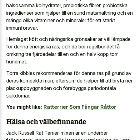
hälsosamma kolhydrater, prebiotiska fibrer, probiotiska
ingredienser som hjälper till en sund matsmältning och en
mängd olika vitaminer och mineraler för ett starkt
immunförsvar.
Hemlagat kött och näringsrika grönsaker är väl lämpade
för denna energiska ras, och de bör regelbundet få
omkring tre fjärdedelar till en och en halv kopp torr
hundmat.
Torra kibbles rekommenderas för denna ras på grund av
deras kompakta mun, eftersom de hjälper till att bryta ner
plackuppbyggnaden och förebygga periodontala
sjukdomar.
You might like:
Ratterrier Som Fångar Råttor
Hälsa och välbefinnande
Jack Russell Rat Terrier-mixen är en underbar