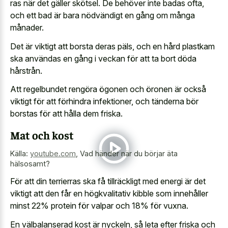
ras när det gäller skötsel. De behöver inte badas ofta,
och ett bad är bara nödvändigt en gång om många
månader.
Det är viktigt att borsta deras päls, och en hård plastkam
ska användas en gång i veckan för att ta bort döda
hårstrån.
Att regelbundet rengöra ögonen och öronen är också
viktigt för att förhindra infektioner, och tänderna bör
borstas för att hålla dem friska.
Mat och kost
Källa:
youtube.com
,
Vad händer när du börjar äta
hälsosamt?
För att din terrierras ska få tillräckligt med energi är det
viktigt att den får en högkvalitativ kibble som innehåller
minst 22% protein för valpar och 18% för vuxna.
En välbalanserad kost är nyckeln, så leta efter friska och