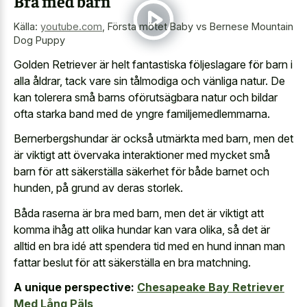
Bra med barn
Källa:
youtube.com
,
Första mötet Baby vs Bernese Mountain
Dog Puppy
Golden Retriever är helt fantastiska följeslagare för barn i
alla åldrar, tack vare sin tålmodiga och vänliga natur. De
kan tolerera små barns oförutsägbara natur och bildar
ofta
starka band med de yngre familjemedlemmarna
.
Bernerbergshundar är också utmärkta med barn, men det
är viktigt att övervaka interaktioner med mycket små
barn för att säkerställa säkerhet för både barnet och
hunden, på grund av deras storlek.
Båda raserna är bra med barn, men det är viktigt att
komma ihåg att olika hundar kan vara olika, så det är
alltid en bra idé att spendera tid med en hund innan man
fattar beslut för att säkerställa en bra matchning.
A unique perspective:
Chesapeake Bay Retriever
Med Lång Päls