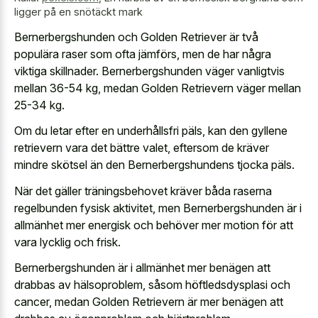
ligger på en snötäckt mark
Bernerbergshunden och Golden Retriever är två
populära raser som ofta jämförs, men de har några
viktiga skillnader. Bernerbergshunden väger vanligtvis
mellan 36-54 kg, medan Golden Retrievern väger mellan
25-34 kg.
Om du letar efter en underhållsfri päls, kan den gyllene
retrievern vara det bättre valet, eftersom de kräver
mindre skötsel än den Bernerbergshundens tjocka päls.
När det gäller träningsbehovet kräver båda raserna
regelbunden fysisk aktivitet, men Bernerbergshunden är i
allmänhet mer energisk och behöver mer motion för att
vara lycklig och frisk.
Bernerbergshunden är i allmänhet mer benägen att
drabbas av hälsoproblem, såsom höftledsdysplasi och
cancer, medan Golden Retrievern är mer benägen att