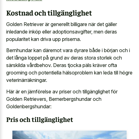
Kostnad och tillgänglighet
Golden Retriever är generellt billigare när det gäller
inledande inköp eller adoptionsavgifter, men deras
popularitet kan driva upp priserna.
Bernhundar kan däremot vara dyrare både i början och i
det långa loppet på grund av deras stora storlek och
särskilda vårdbehov. Deras tjocka päls kräver ofta
grooming och potentiella hälsoproblem kan leda till högre
veterinärräkningar.
Här är en jämförelse av priser och tillgänglighet för
Golden Retrievers, Bernerbergshundar och
Goldenbergshundar:
Pris och tillgänglighet