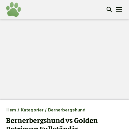
Hem
/
Kategorier
/
Bernerbergshund
Bernerbergshund vs Golden
Retriever: Fullständig