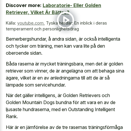
Discover more:
Laboratorie- Eller Golden
Retriever, Vilket Är Bättre?
Källa:
youtube.com
,
Tyska herdar: En inblick i deras
temperament och personlighetsdrag
Bernerbergshundar, å andra sidan, är också intelligenta
och tycker om träning, men kan vara lite på den
oberoende sidan.
Båda raserna är mycket träningsbara, men det är golden
retriever som vinner, de är angelägna om att behaga sina
ägare, vilket är en av anledningarna till att de är så
lämpade som servicehundar.
När det gäller intelligens, är Golden Retrievers och
Golden Mountain Dogs bundna för att vara en av de
ljusaste hundraserna, med en Outstanding Intelligent
Rank.
Här är en jämförelse av de tre rasernas träningsförmåga