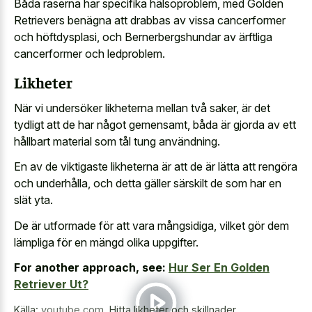
Båda raserna har specifika hälsoproblem, med Golden
Retrievers benägna att drabbas av vissa cancerformer
och höftdysplasi, och Bernerbergshundar av ärftliga
cancerformer och ledproblem.
Likheter
När vi undersöker likheterna mellan två saker, är det
tydligt att de har något gemensamt, båda är gjorda av ett
hållbart material som tål tung användning.
En av de viktigaste likheterna är att de är lätta att rengöra
och underhålla, och detta gäller särskilt de som har en
slät yta.
De är utformade för att vara mångsidiga, vilket gör dem
lämpliga för en mängd olika uppgifter.
For another approach, see:
Hur Ser En Golden
Retriever Ut?
Källa:
youtube.com
,
Hitta likheter och skillnader