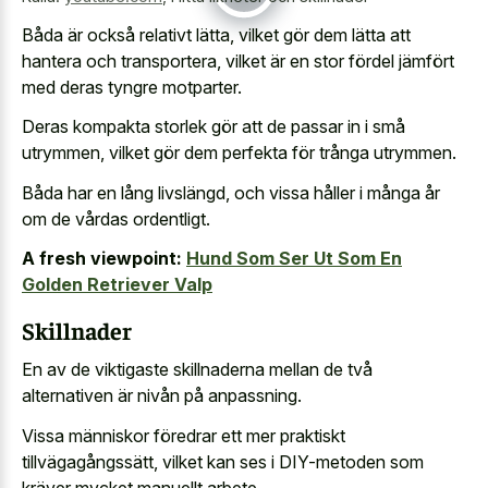
Båda är också relativt lätta, vilket gör dem lätta att
hantera och transportera, vilket är en stor fördel jämfört
med deras tyngre motparter.
Deras kompakta storlek gör att de passar in i små
utrymmen, vilket gör dem perfekta för trånga utrymmen.
Båda har en lång livslängd, och vissa håller i många år
om de vårdas ordentligt.
A fresh viewpoint:
Hund Som Ser Ut Som En
Golden Retriever Valp
Skillnader
En av de viktigaste skillnaderna mellan de två
alternativen är nivån på anpassning.
Vissa människor föredrar ett mer praktiskt
tillvägagångssätt, vilket kan ses i DIY-metoden som
kräver mycket manuellt arbete.