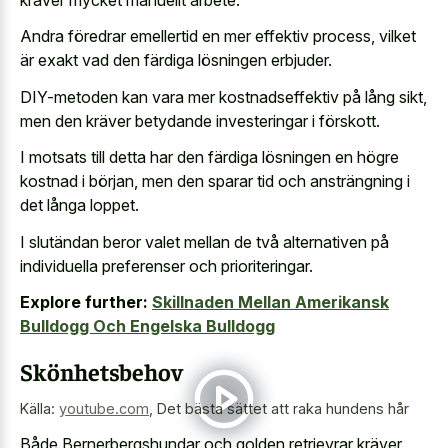
Andra föredrar emellertid en mer effektiv process, vilket
är exakt vad den färdiga lösningen erbjuder.
DIY-metoden kan vara mer kostnadseffektiv på lång sikt,
men den kräver betydande investeringar i förskott.
I motsats till detta har den färdiga lösningen en högre
kostnad i början, men den sparar tid och ansträngning i
det långa loppet.
I slutändan beror valet mellan de två alternativen på
individuella preferenser och prioriteringar.
Explore further:
Skillnaden Mellan Amerikansk
Bulldogg Och Engelska Bulldogg
Skönhetsbehov
Källa:
youtube.com
,
Det bästa sättet att raka hundens hår
Både Bernerbergshundar och golden retrievrar kräver