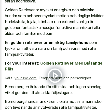
sällan aggressiva.
Golden Retriever är mycket energiska och atletiska
hundar som behöver mycket motion och dagliga lektider.
Kärleksfulla, lojala, tränbara och extremt vänliga är
goldener fantastiska husdjur för aktiva människor i alla
åldrar och familjer med barn.
En
golden retriever är en riktig familjehund
som
tycker om att vara nära sin familj och vara med i alla
familjeaktiviteter.
For your interest:
Golden Retriever Med Blåsande
Päls
Källa:
youtube.com
,
Temperament och personlighet
Bernerbergen är kända för sitt milda och lugna sinnelag,
vilket gör dem till utmärkta följeslagare.
Bernerbergshundar är extremt lojala mot sina människor
och trivs när de är involverade i alla familjeaktiviteter.