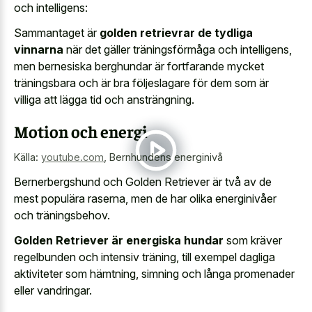
och intelligens:
Sammantaget är
golden retrievrar de tydliga
vinnarna
när det gäller träningsförmåga och intelligens,
men bernesiska berghundar är fortfarande mycket
träningsbara och är bra följeslagare för dem som är
villiga att lägga tid och ansträngning.
Motion och energi
Källa:
youtube.com
,
Bernhundens energinivå
Bernerbergshund och Golden Retriever är två av de
mest populära raserna, men de har olika energinivåer
och träningsbehov.
Golden Retriever är energiska hundar
som kräver
regelbunden och intensiv träning, till exempel dagliga
aktiviteter som hämtning, simning och långa promenader
eller vandringar.