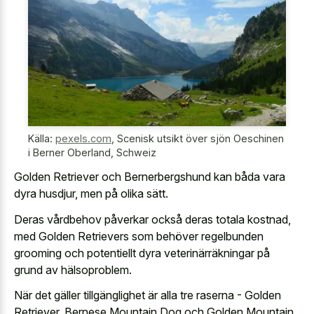
Källa:
pexels.com
,
Scenisk utsikt över sjön Oeschinen
i Berner Oberland, Schweiz
Golden Retriever och Bernerbergshund kan båda vara
dyra husdjur, men på olika sätt.
Deras vårdbehov påverkar också deras totala kostnad,
med Golden Retrievers som behöver regelbunden
grooming och potentiellt dyra veterinärräkningar på
grund av hälsoproblem.
När det gäller tillgänglighet är alla tre raserna - Golden
Retriever, Bernese Mountain Dog och Golden Mountain