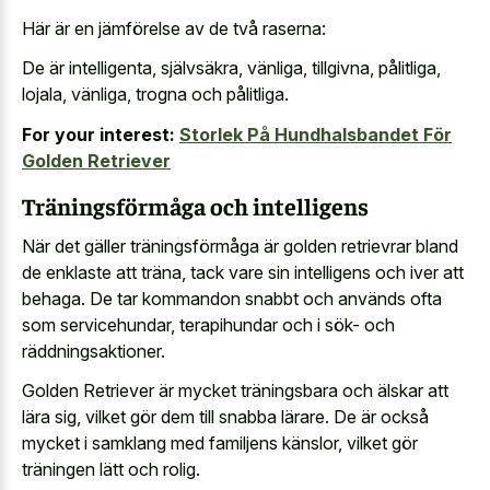
Här är en jämförelse av de två raserna:
De är intelligenta, självsäkra, vänliga, tillgivna, pålitliga,
lojala, vänliga, trogna och pålitliga.
For your interest:
Storlek På Hundhalsbandet För
Golden Retriever
Träningsförmåga och intelligens
När det gäller träningsförmåga är golden retrievrar bland
de enklaste att träna, tack vare sin intelligens och iver att
behaga. De tar kommandon snabbt och används ofta
som servicehundar, terapihundar och i sök- och
räddningsaktioner.
Golden Retriever är mycket träningsbara och älskar att
lära sig, vilket gör dem till snabba lärare. De är också
mycket i samklang med familjens känslor, vilket gör
träningen lätt och rolig.