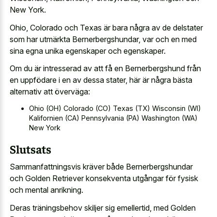
New York.
Ohio, Colorado och Texas är bara några av de delstater
som har utmärkta Bernerbergshundar, var och en med
sina egna unika egenskaper och egenskaper.
Om du är intresserad av att få en Bernerbergshund från
en uppfödare i en av dessa stater, här är några bästa
alternativ att överväga:
Ohio (OH) Colorado (CO) Texas (TX) Wisconsin (WI)
Kalifornien (CA) Pennsylvania (PA) Washington (WA)
New York
Slutsats
Sammanfattningsvis kräver både Bernerbergshundar
och Golden Retriever konsekventa utgångar för fysisk
och mental anrikning.
Deras träningsbehov skiljer sig emellertid, med Golden