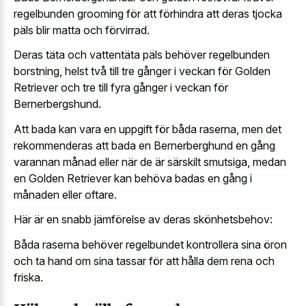
regelbunden grooming för att förhindra att deras tjocka
päls blir matta och förvirrad.
Deras täta och vattentäta päls behöver regelbunden
borstning, helst två till tre gånger i veckan för Golden
Retriever och tre till fyra gånger i veckan för
Bernerbergshund.
Att bada kan vara en uppgift för båda raserna, men det
rekommenderas att bada en Bernerberghund en gång
varannan månad eller när de är särskilt smutsiga, medan
en Golden Retriever kan behöva badas en gång i
månaden eller oftare.
Här är en snabb jämförelse av deras skönhetsbehov:
Båda raserna behöver regelbundet kontrollera sina öron
och ta hand om sina tassar för att hålla dem rena och
friska.