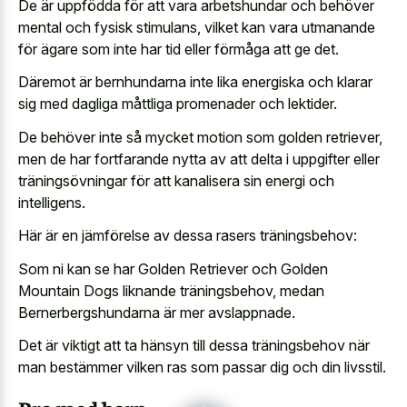
De är uppfödda för att vara arbetshundar och behöver
mental och fysisk stimulans, vilket kan vara utmanande
för ägare som inte har tid eller förmåga att ge det.
Däremot är bernhundarna inte lika energiska och klarar
sig med dagliga måttliga promenader och lektider.
De behöver inte så mycket motion som golden retriever,
men de har fortfarande nytta av att delta i uppgifter eller
träningsövningar för att kanalisera sin energi och
intelligens.
Här är en jämförelse av dessa rasers träningsbehov:
Som ni kan se har Golden Retriever och Golden
Mountain Dogs liknande träningsbehov, medan
Bernerbergshundarna är mer avslappnade.
Det är viktigt att ta hänsyn till dessa träningsbehov när
man bestämmer vilken ras som passar dig och din livsstil.