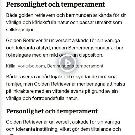
Personlighet och temperament
Både golden retrievern och bernhunden är kända för sin
vänliga och kärleksfulla natur och passar utmärkt som
sällskapsdjur.
Golden Retriever är universellt älskade för sin vänliga
och toleranta attityd, medan Bernerbergshundar är bra
följeslagare med en mild och lugn disposition.
Källa:
youtube.com
,
Bernhundens temperament
Båda raserna är hårt lojala och skyddande mot sina
familjer, men Golden Retriever är mer benägna att hälsa
på inkräktare med en viftande svans på grund av sin
vänliga och förtroendefulla natur.
Personlighet och temperament
Golden Retriever är universellt älskade för sin vänliga
och toleranta inställning, vilket gör dem tilltalande och