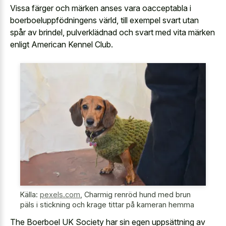
Vissa färger och märken anses vara oacceptabla i
boerboeluppfödningens värld, till exempel svart utan
spår av brindel, pulverklädnad och svart med vita märken
enligt American Kennel Club.
Källa:
pexels.com
,
Charmig renröd hund med brun
päls i stickning och krage tittar på kameran hemma
The Boerboel UK Society har sin egen uppsättning av