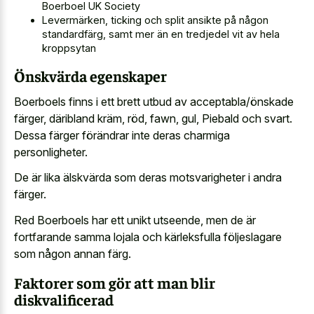
Boerboel UK Society
Levermärken, ticking och split ansikte på någon
standardfärg, samt mer än en tredjedel vit av hela
kroppsytan
Önskvärda egenskaper
Boerboels finns i ett brett utbud av acceptabla/önskade
färger, däribland kräm, röd, fawn, gul, Piebald och svart.
Dessa färger förändrar inte deras charmiga
personligheter.
De är lika älskvärda som deras motsvarigheter i andra
färger.
Red Boerboels har ett unikt utseende, men de är
fortfarande samma lojala och kärleksfulla följeslagare
som någon annan färg.
Faktorer som gör att man blir
diskvalificerad