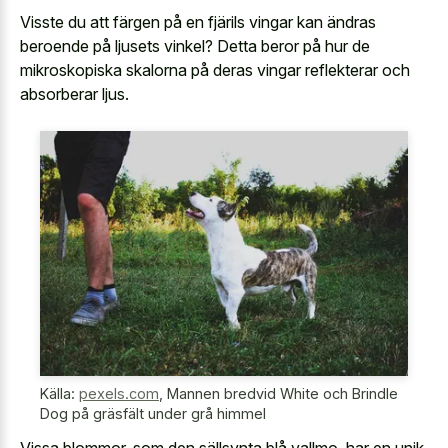
Visste du att färgen på en fjärils vingar kan ändras
beroende på ljusets vinkel? Detta beror på hur de
mikroskopiska skalorna på deras
vingar reflekterar
och
absorberar ljus
.
Källa:
pexels.com
,
Mannen bredvid White och Brindle
Dog på gräsfält under grå himmel