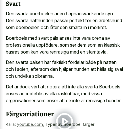
Svart
Den svarta boerboelen är en häpnadsväckande syn.
Den svarta natthunden passar perfekt för en arbetshund
som boerboelen och låter den smälta in i mörkret.
Boerboels med svart päls anses inte vara orena av
professionella uppfödare, som ser dem som en klassisk
basras som kan vara renrasiga med en stamtavla.
Den svarta pälsen har faktiskt fördelar både på natten
och i solen, eftersom den hjälper hunden att hålla sig sval
och undvika solbränna.
Det är dock värt att notera att inte alla svarta Boerboels
anses acceptabla av alla rasklubbar, med vissa
organisationer som anser att de inte är renrasiga hundar.
Färgvariationer
Källa:
youtube.com
,
Typer av Boerboel färger