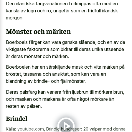
Den irländska färgvariationen förknippas ofta med en
känsla av lugn och ro, ungefär som en fridfull irländsk
morgon.
Mönster och märken
Boerboels färger kan vara ganska slående, och en av de
viktigaste faktorerna som bidrar till deras unika utseende
är deras mönster och märken.
Boerboelen har en särskiljande mask och vita märken på
bröstet, tassarna och ansiktet, som kan vara en
blandning av brindle- och fjällmönster.
Deras pälsfärg kan variera från ljusbrun till mörkare brun,
och masken och märkena är ofta något mörkare än
resten av pälsen.
Brindel
Källa:
youtube.com
,
Brindle hundraser: 20 valpar med denna