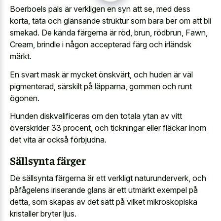
Boerboels päls är verkligen en syn att se, med dess
korta, täta och glänsande struktur som bara ber om att bli
smekad. De kända färgerna är röd, brun, rödbrun, Fawn,
Cream, brindle i någon accepterad färg och irländsk
märkt.
En svart mask är mycket önskvärt, och huden är väl
pigmenterad, särskilt på läpparna, gommen och runt
ögonen.
Hunden diskvalificeras om den totala ytan av vitt
överskrider 33 procent, och tickningar eller fläckar inom
det vita är också förbjudna.
Sällsynta färger
De sällsynta färgerna är ett verkligt naturunderverk, och
påfågelens iriserande glans är ett utmärkt exempel på
detta, som skapas av det sätt på vilket mikroskopiska
kristaller bryter ljus.