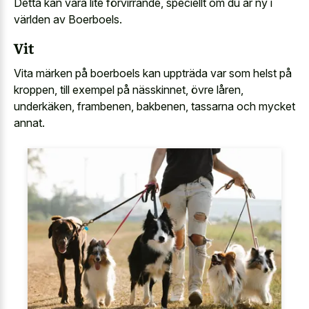
Detta kan vara lite förvirrande, speciellt om du är ny i
världen av Boerboels.
Vit
Vita märken på boerboels kan uppträda var som helst på
kroppen, till exempel på nässkinnet, övre låren,
underkäken, frambenen, bakbenen, tassarna och mycket
annat.