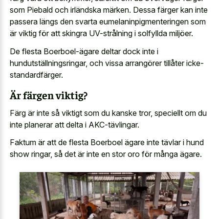
som Piebald och irländska märken. Dessa färger kan inte
passera längs den svarta eumelaninpigmenteringen som
är viktig för att skingra UV-strålning i solfyllda miljöer.
De flesta Boerboel-ägare deltar dock inte i
hundutställningsringar, och vissa arrangörer tillåter icke-
standardfärger.
Är färgen viktig?
Färg är inte så viktigt som du kanske tror, speciellt om du
inte planerar att delta i AKC-tävlingar.
Faktum är att de flesta Boerboel ägare inte tävlar i hund
show ringar, så det är inte en stor oro för många ägare.