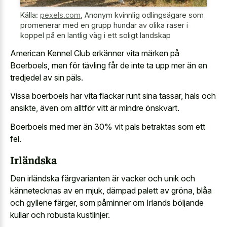
Källa:
pexels.com
,
Anonym kvinnlig odlingsägare som
promenerar med en grupp hundar av olika raser i
koppel på en lantlig väg i ett soligt landskap
American Kennel Club erkänner vita märken på
Boerboels, men för tävling får de inte ta upp mer än en
tredjedel av sin päls.
Vissa boerboels har vita fläckar runt sina tassar, hals och
ansikte, även om alltför vitt är mindre önskvärt.
Boerboels med mer än 30% vit päls betraktas som ett
fel.
Irländska
Den irländska färgvarianten är vacker och unik och
kännetecknas av en mjuk, dämpad palett av gröna, blåa
och gyllene färger, som påminner om Irlands böljande
kullar och robusta kustlinjer.