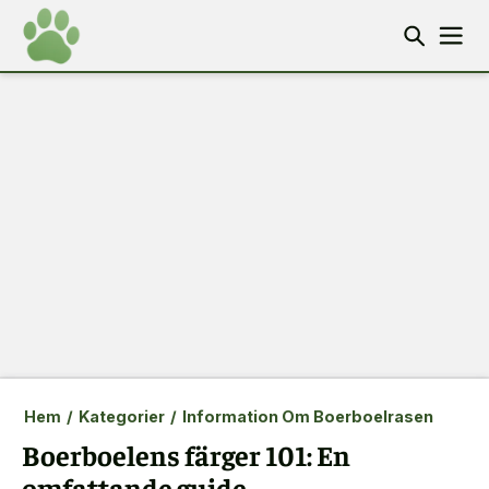
Hem
/
Kategorier
/
Information Om Boerboelrasen
Boerboelens färger 101: En
omfattande guide