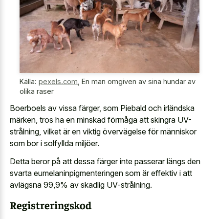
Källa:
pexels.com
,
En man omgiven av sina hundar av
olika raser
Boerboels av vissa färger, som Piebald och irländska
märken, tros ha en minskad förmåga att skingra UV-
strålning, vilket är en viktig övervägelse för människor
som bor i solfyllda miljöer.
Detta beror på att dessa färger inte passerar längs den
svarta eumelaninpigmenteringen som är effektiv i att
avlägsna 99,9% av skadlig UV-strålning.
Registreringskod