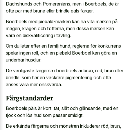
Dachshunds och Pomeranians, men i Boerboels, de är
ofta par med bruna eller brindle päls färger.
Boerboels med piebald-märken kan ha vita märken på
magen, kragen och fötterna, men dessa märken kan
vara en diskvalificering i tävling.
Om du letar efter en familj hund, reglerna för konkurrens
spelar ingen roll, och en piebald Boerboel kan göra en
underbar husdjur.
De vanligaste färgerna i boerboels är brun, röd, brun eller
brindle, som har en vackrare pigmentering och ofta
anses vara mer önskvärda.
Färgstandarder
Boerboels päls är kort, tät, slät och glänsande, med en
tjock och lös hud som passar smidigt.
De erkända färgerna och mönstren inkluderar röd, brun,