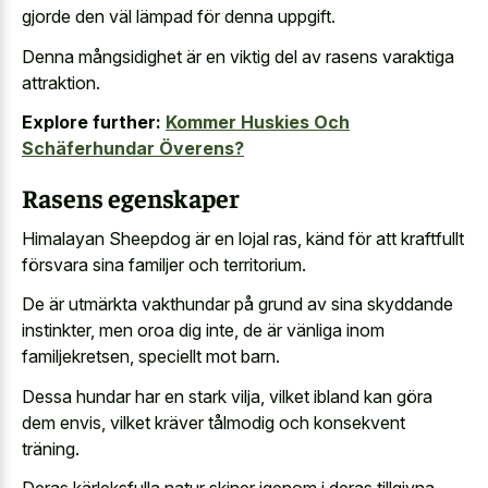
gjorde den väl lämpad för denna uppgift.
Denna mångsidighet är en viktig del av rasens varaktiga
attraktion.
Explore further:
Kommer Huskies Och
Schäferhundar Överens?
Rasens egenskaper
Himalayan Sheepdog är en lojal ras, känd för att kraftfullt
försvara sina familjer och territorium.
De är utmärkta vakthundar på grund av sina skyddande
instinkter, men oroa dig inte, de är vänliga inom
familjekretsen, speciellt mot barn.
Dessa hundar har en stark vilja, vilket ibland kan göra
dem envis, vilket kräver tålmodig och konsekvent
träning.