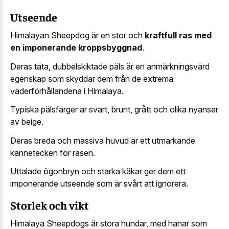
Utseende
Himalayan Sheepdog är en stor och
kraftfull ras med
en imponerande kroppsbyggnad
.
Deras täta, dubbelskiktade päls är en anmärkningsvärd
egenskap som skyddar dem från de extrema
väderförhållandena i Himalaya.
Typiska pälsfärger är svart, brunt, grått och olika nyanser
av beige.
Deras breda och massiva huvud är ett utmärkande
kännetecken för rasen.
Uttalade ögonbryn och starka käkar ger dem ett
imponerande utseende som är svårt att ignorera.
Storlek och vikt
Himalaya Sheepdogs är stora hundar, med hanar som