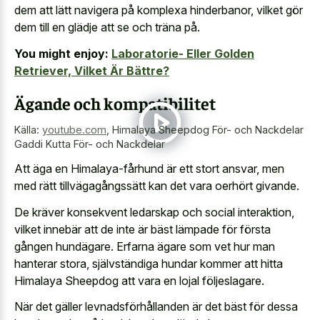
dem att lätt navigera på komplexa hinderbanor, vilket gör
dem till en glädje att se och träna på.
You might enjoy:
Laboratorie- Eller Golden
Retriever, Vilket Är Bättre?
Ägande och kompatibilitet
Källa:
youtube.com
,
Himalaya Sheepdog För- och Nackdelar
Gaddi Kutta För- och Nackdelar
Att äga en Himalaya-fårhund är ett stort ansvar, men
med rätt tillvägagångssätt kan det vara oerhört givande.
De kräver konsekvent ledarskap och social interaktion,
vilket innebär att de inte är bäst lämpade för första
gången hundägare. Erfarna ägare som vet hur man
hanterar stora, självständiga hundar kommer att hitta
Himalaya Sheepdog att vara en lojal följeslagare.
När det gäller levnadsförhållanden är det bäst för dessa