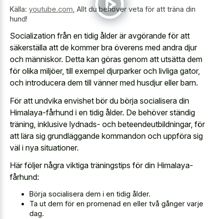
Källa:
youtube.com
,
Allt du behöver veta för att träna din
hund!
Socialization från en tidig ålder är avgörande för att
säkerställa att de kommer bra överens med andra djur
och människor. Detta kan göras genom att utsätta dem
för olika miljöer, till exempel djurparker och livliga gator,
och introducera dem till vänner med husdjur eller barn.
För att undvika envishet bör du börja socialisera din
Himalaya-fårhund i en tidig ålder. De behöver ständig
träning, inklusive lydnads- och beteendeutbildningar, för
att lära sig grundläggande kommandon och uppföra sig
väl i nya situationer.
Här följer några viktiga träningstips för din Himalaya-
fårhund:
Börja socialisera dem i en tidig ålder.
Ta ut dem för en promenad en eller två gånger varje
dag.