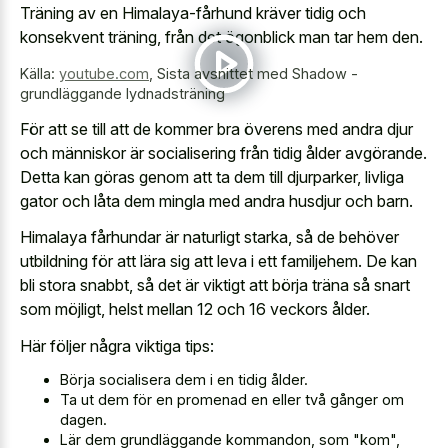
Träning av en Himalaya-fårhund kräver tidig och
konsekvent träning, från det ögonblick man tar hem den.
Källa:
youtube.com
,
Sista avsnittet med Shadow -
grundläggande lydnadsträning
För att se till att de kommer bra överens med andra djur
och människor är socialisering från tidig ålder avgörande.
Detta kan göras genom att ta dem till djurparker, livliga
gator och låta dem mingla med andra husdjur och barn.
Himalaya fårhundar är naturligt starka, så de behöver
utbildning för att lära sig att leva i ett familjehem. De kan
bli stora snabbt, så det är viktigt att börja träna så snart
som möjligt, helst mellan 12 och 16 veckors ålder.
Här följer några viktiga tips:
Börja socialisera dem i en tidig ålder.
Ta ut dem för en promenad en eller två gånger om
dagen.
Lär dem grundläggande kommandon, som "kom",