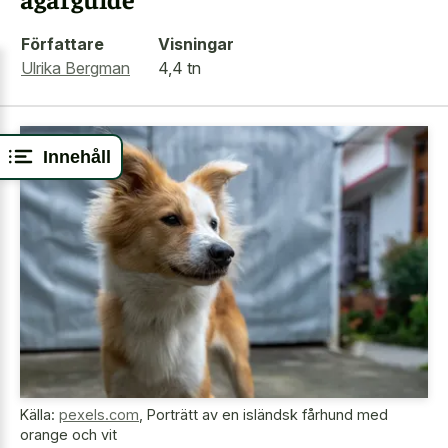
Författare
Visningar
Ulrika Bergman
4,4 tn
Innehåll
Källa:
pexels.com
,
Porträtt av en isländsk fårhund med
orange och vit