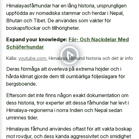
Himalayasfårhundar har en lång historia, ursprungligen
uppfödda av nomadiska stammar och herdar i Nepal,
Bhutan och Tibet. De användes som vakter för
boskapsflockar och tillhörigheter.
Expand your knowledge:
För- Och Nackdelar Med
Schäferhundar
Källa:
youtube.com
,
Himalaya fårhund historia och det är info
Deras förmåga att överleva på extrema höjder och i
hårda klimat gjorde dem till oumbärliga följeslagare för
bergsboende.
Eftersom det inte finns någon exakt dokumentation om
dess historia, tror experter att dessa fårhundar har levt i
Himalaya-regionerna i norra Indien och Nepal sedan
urminnes tider.
Himalayas fårhund användes oftast för att vakta boskap
mot rovdjur, och dess kända aggressivitet och smidighet