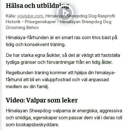
Hälsa och utbildning
Källa:
youtube.com
,
Himalayan Sheepdog Dog Rasprofil
Historik - Prisegenskaper - Himalayan Sheepdog Dog
Grooming Behov
Himalaya-fårhunden är en smart ras som trivs bäst på
tidig och konsekvent träning.
De har starka egna åsikter, så det är viktigt att fastställa
tydliga gränser och förväntningar från en tidig ålder.
Regelbunden träning kommer att hjälpa din himalaya-
fårhund att bli en väluppfostrad och väl anpassad
medlem av din familj.
Video: Valpar som leker
Himalayan Sheepdog-valparna är energiska, aggressiva
och smidiga, egenskaper som passar dem väl i deras roll
som boskapsbeskyddare.