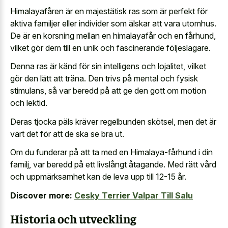
Himalayafåren är en majestätisk ras som är perfekt för
aktiva familjer eller individer som älskar att vara utomhus.
De är en korsning mellan en himalayafår och en fårhund,
vilket gör dem till en unik och fascinerande följeslagare.
Denna ras är känd för sin intelligens och lojalitet, vilket
gör den lätt att träna. Den trivs på mental och fysisk
stimulans, så var beredd på att ge den gott om motion
och lektid.
Deras tjocka päls kräver regelbunden skötsel, men det är
värt det för att de ska se bra ut.
Om du funderar på att ta med en Himalaya-fårhund i din
familj, var beredd på ett livslångt åtagande. Med rätt vård
och uppmärksamhet kan de leva upp till 12-15 år.
Discover more:
Cesky Terrier Valpar Till Salu
Historia och utveckling