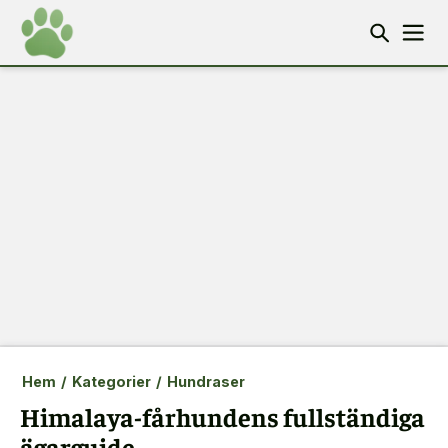
Hem
/
Kategorier
/
Hundraser
Himalaya-fårhundens fullständiga
ägarguide