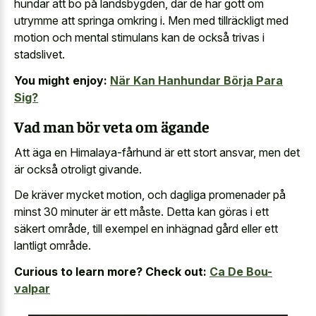
hundar att bo på landsbygden, där de har gott om
utrymme att springa omkring i. Men med tillräckligt med
motion och mental stimulans kan de också trivas i
stadslivet.
You might enjoy:
När Kan Hanhundar Börja Para
Sig?
Vad man bör veta om ägande
Att äga en Himalaya-fårhund är ett stort ansvar, men det
är också otroligt givande.
De kräver mycket motion, och dagliga promenader på
minst 30 minuter är ett måste. Detta kan göras i ett
säkert område, till exempel en inhägnad gård eller ett
lantligt område.
Curious to learn more? Check out:
Ca De Bou-
valpar