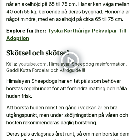
når en axelhöjd på 65 till 75 cm. Hanar kan väga mellan
40 och 55 kg, beroende på deras byggnad. Honorna är
något mindre, med en axelhöjd på
cirka 65 till 75 cm
.
Explore further:
Tyska Korthåriga Pekvalpar Till
Adoption
Skötsel och skötsel
Källa:
youtube.com
,
Himalayan Sheepdog rasinformation.
Gaddi Kutta Fördelar och vårdguide !!!
Himalayan Sheepdogs har en tät päls som behöver
borstas regelbundet för att förhindra matting och hålla
huden frisk.
Att borsta huden minst en gång i veckan är en bra
utgångspunkt, men under sköljningstiden på våren och
hösten rekommenderas daglig borstning.
Deras päls avlägsnas året runt, så om man borstar dem