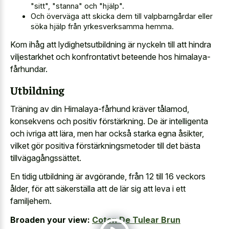
"sitt", "stanna" och "hjälp".
Och överväga att skicka dem till valpbarngårdar eller
söka hjälp från yrkesverksamma hemma.
Kom ihåg att lydighetsutbildning är nyckeln till att
hindra
viljestarkhet och konfrontativt beteende
hos himalaya-
fårhundar.
Utbildning
Träning av din Himalaya-fårhund kräver tålamod,
konsekvens och positiv förstärkning. De är intelligenta
och ivriga att lära, men har också starka egna åsikter,
vilket gör positiva förstärkningsmetoder till det bästa
tillvägagångssättet.
En tidig utbildning är avgörande, från 12 till 16 veckors
ålder, för att säkerställa att de lär sig att leva i ett
familjehem.
Broaden your view:
Coton De Tulear Brun