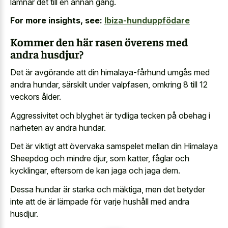
lämnar det till en annan gång.
For more insights, see:
Ibiza-hunduppfödare
Kommer den här rasen överens med
andra husdjur?
Det är avgörande att din himalaya-fårhund umgås med
andra hundar, särskilt under valpfasen, omkring 8 till 12
veckors ålder.
Aggressivitet och blyghet är tydliga tecken på obehag i
närheten av andra hundar.
Det är viktigt att övervaka samspelet mellan din Himalaya
Sheepdog och mindre djur, som katter, fåglar och
kycklingar, eftersom de kan jaga och jaga dem.
Dessa hundar är starka och mäktiga, men det betyder
inte att de är lämpade för varje hushåll med andra
husdjur.