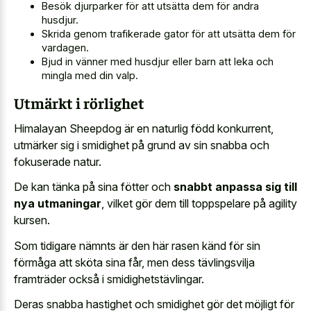
Besök djurparker för att utsätta dem för andra
husdjur.
Skrida genom trafikerade gator för att utsätta dem för
vardagen.
Bjud in vänner med husdjur eller barn att leka och
mingla med din valp.
Utmärkt i rörlighet
Himalayan Sheepdog är en naturlig född konkurrent,
utmärker sig i smidighet på grund av sin snabba och
fokuserade natur.
De kan tänka på sina fötter och
snabbt anpassa sig till
nya utmaningar
, vilket gör dem till toppspelare på agility
kursen.
Som tidigare nämnts är den här rasen känd för sin
förmåga att sköta sina får, men dess tävlingsvilja
framträder också i smidighetstävlingar.
Deras snabba hastighet och smidighet gör det möjligt för