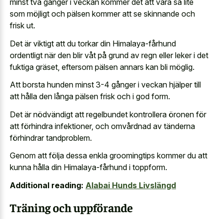
minst två gånger i veckan kommer det att vara så lite
som möjligt och pälsen kommer att se skinnande och
frisk ut.
Det är viktigt att du torkar din Himalaya-fårhund
ordentligt när den blir våt på grund av regn eller leker i det
fuktiga gräset, eftersom pälsen annars kan bli möglig.
Att borsta hunden minst 3-4 gånger i veckan hjälper till
att hålla den långa pälsen frisk och i god form.
Det är nödvändigt att regelbundet kontrollera öronen för
att förhindra infektioner, och omvårdnad av tänderna
förhindrar tandproblem.
Genom att följa dessa enkla groomingtips kommer du att
kunna hålla din Himalaya-fårhund i toppform.
Additional reading:
Alabai Hunds Livslängd
Träning och uppförande