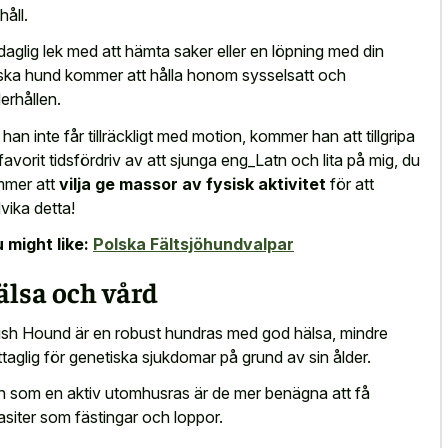
håll.
daglig lek med att hämta saker eller en löpning med din
ska hund kommer att hålla honom sysselsatt och
erhållen.
han inte får tillräckligt med motion, kommer han att tillgripa
 favorit tidsfördriv av att sjunga eng_Latn och lita på mig, du
mer att
vilja ge massor av fysisk aktivitet
för att
vika detta!
 might like:
Polska Fältsjöhundvalpar
älsa och vård
ish Hound är en robust hundras med god hälsa, mindre
taglig för genetiska sjukdomar på grund av sin ålder.
 som en aktiv utomhusras är de mer benägna att få
asiter som fästingar och loppor.