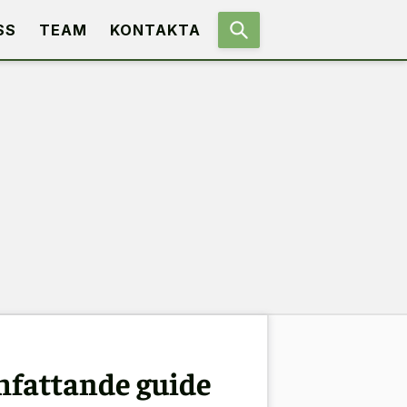
SS
TEAM
KONTAKTA
mfattande guide