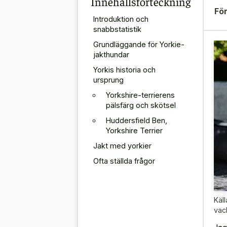
Innehållsförteckning
För
Introduktion och
snabbstatistik
Grundläggande för Yorkie-
jakthundar
Yorkis historia och
ursprung
Yorkshire-terrierens
pälsfärg och skötsel
Huddersfield Ben,
Yorkshire Terrier
Jakt med yorkier
Ofta ställda frågor
Käll
vac